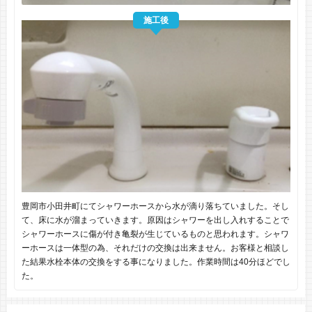
施工後
豊岡市小田井町にてシャワーホースから水が滴り落ちていました。そし
て、床に水が溜まっていきます。原因はシャワーを出し入れすることで
シャワーホースに傷が付き亀裂が生じているものと思われます。シャワ
ーホースは一体型の為、それだけの交換は出来ません。お客様と相談し
た結果水栓本体の交換をする事になりました。作業時間は40分ほどでし
た。