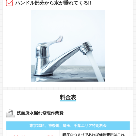
ハンドル部分から
水が垂れてくる!!
料金表
洗面所水漏れ修理作業費
東京23区、神奈川、
埼玉、千葉エリア
特別料金
軽度なつまりであれば修理費用はこれ