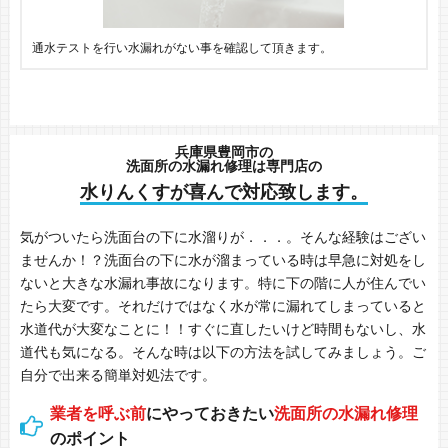
通水テストを行い水漏れがない事を確認して頂きます。
兵庫県豊岡市の
洗面所の水漏れ修理は専門店の
水りんくすが喜んで対応致します。
気がついたら洗面台の下に水溜りが．．．。そんな経験はござい
ませんか！？洗面台の下に水が溜まっている時は早急に対処をし
ないと大きな水漏れ事故になります。特に下の階に人が住んでい
たら大変です。それだけではなく水が常に漏れてしまっていると
水道代が大変なことに！！すぐに直したいけど時間もないし、水
道代も気になる。そんな時は以下の方法を試してみましょう。ご
自分で出来る簡単対処法です。
業者を呼ぶ前
にやっておきたい
洗面所の水漏れ修理
のポイント