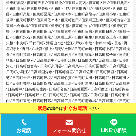
但東町赤花 ⁄ 但東町天谷 ⁄ 但東町後 ⁄ 但東町大河内 ⁄ 但東町太田 ⁄ 但東町奥赤 ⁄
但東町奥藤 ⁄ 但東町奥矢根 ⁄ 但東町小谷 ⁄ 但東町唐川 ⁄ 但東町木村 ⁄ 但東町口
藤 ⁄ 但東町久畑 ⁄ 但東町栗尾 ⁄ 但東町河本 ⁄ 但東町高龍寺 ⁄ 但東町小坂 ⁄ 但東町
坂津 ⁄ 但東町坂野 ⁄ 但東町佐々木 ⁄ 但東町佐田 ⁄ 但東町正法寺 ⁄ 但東町出合 ⁄ 但
東町出合市場 ⁄ 但東町東里 ⁄ 但東町中藤 ⁄ 但東町中山 ⁄ 但東町西谷 ⁄ 但東町西
野々 ⁄ 但東町畑 ⁄ 但東町畑山 ⁄ 但東町東中 ⁄ 但東町日殿 ⁄ 但東町日向 ⁄ 但東町平
田 ⁄ 但東町水石 ⁄ 但東町南尾 ⁄ 但東町三原 ⁄ 但東町虫生 ⁄ 但東町薬王寺 ⁄ 但東町
矢根 ⁄ 中央町 ⁄ 千代田町 ⁄ 津居山 ⁄ 辻 ⁄ 栃江 ⁄ 戸牧 ⁄ 中陰 ⁄ 中郷 ⁄ 中谷 ⁄ 長谷 ⁄ 野
垣 ⁄ 野上 ⁄ 野田 ⁄ 八社宮 ⁄ 畑上 ⁄ 引野 ⁄ 土渕 ⁄ 日高町赤崎 ⁄ 日高町上石 ⁄ 日高町浅
倉 ⁄ 日高町荒川 ⁄ 日高町池上 ⁄ 日高町石井 ⁄ 日高町稲葉 ⁄ 日高町猪子垣 ⁄ 日高町
猪爪 ⁄ 日高町伊府 ⁄ 日高町岩中 ⁄ 日高町江原 ⁄ 日高町大岡 ⁄ 日高町上郷 ⁄ 日高町
河江 ⁄ 日高町観音寺 ⁄ 日高町久田谷 ⁄ 日高町久斗 ⁄ 日高町栗栖野 ⁄ 日高町栗山 ⁄
日高町小河江 ⁄ 日高町国分寺 ⁄ 日高町頃垣 ⁄ 日高町佐田 ⁄ 日高町篠垣 ⁄ 日高町
芝 ⁄ 日高町十戸 ⁄ 日高町庄境 ⁄ 日高町竹貫 ⁄ 日高町太田 ⁄ 日高町谷 ⁄ 日高町田ノ
口 ⁄ 日高町知見 ⁄ 日高町鶴岡 ⁄ 日高町土居 ⁄ 日高町道場 ⁄ 日高町栃本 ⁄ 日高町殿
⁄ 日高町中 ⁄ 日高町奈佐路 ⁄ 日高町名色 ⁄ 日高町夏栗 ⁄ 日高町西芝 ⁄ 日高町祢布
⁄ 日高町野 ⁄ 日高町野々庄 ⁄ 日高町羽尻 ⁄ 日高町日置 ⁄ 日高町東構 ⁄ 日高町東河
内 ⁄ 日高町東芝 ⁄ 日高町日高 ⁄ 日高町広井 ⁄ 日高町府市場 ⁄ 日高町藤井 ⁄ 日高町
府中新 ⁄ 日高町堀 ⁄ 日高町松岡 ⁄ 日高町万劫 ⁄ 日高町万場 ⁄ 日高町水上 ⁄ 日高町
緊急
すぐお電話
の場合は
下さい
水口 ⁄ 日高町森山 ⁄ 日高町八代 ⁄ 日高町山田 ⁄ 日高町山宮 ⁄ 日高町山本 ⁄ 日高町
宵田 ⁄ 一日市 ⁄ 日撫 ⁄ 福成寺 ⁄ 福田 ⁄ 伏 ⁄ 船谷 ⁄ 船町 ⁄ 法花寺 ⁄ 三坂町 ⁄ 三原 ⁄ 宮
井 ⁄ 三宅 ⁄ 宮島 ⁄ 妙楽寺 ⁄ 目坂 ⁄ 元町 ⁄ 森 ⁄ 森尾 ⁄ 森津 ⁄ 弥栄町 ⁄ 山本 ⁄ 百合地 ⁄ 吉
井 ⁄ 六地蔵 ⁄ 若松町 ⁄
LINEで相談
お電話
フォーム問合せ