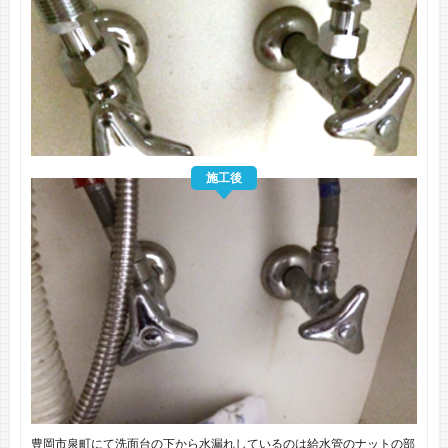
施工後
豊岡市泉町にて洗面台の下から水漏れしているのは給水管のナットの部