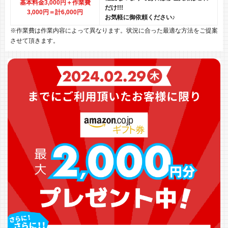
基本料金3,000円＋作業費
だけ!!!
3,000円
＝計6,000円
お気軽に御依頼ください♪
※作業費は作業内容によって異なります。状況に合った最適な方法をご提案
させて頂きます。