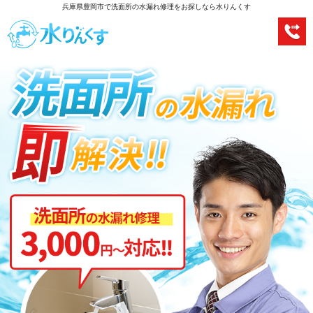
兵庫県豊岡市で洗面所の水漏れ修理をお探しなら水りんくす