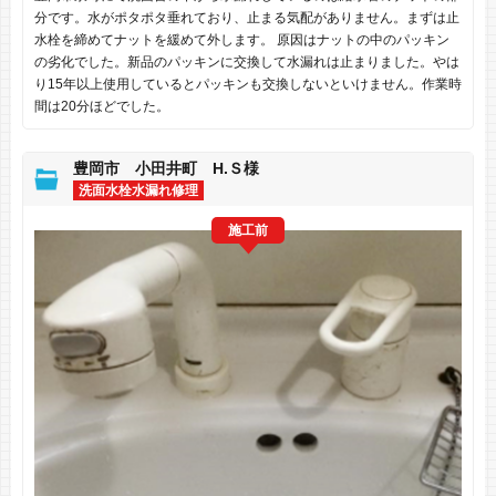
分です。水がポタポタ垂れており、止まる気配がありません。まずは止
水栓を締めてナットを緩めて外します。 原因はナットの中のパッキン
の劣化でした。新品のパッキンに交換して水漏れは止まりました。やは
り15年以上使用しているとパッキンも交換しないといけません。作業時
間は20分ほどでした。
豊岡市 小田井町 H.Ｓ様
洗面水栓水漏れ修理
施工前