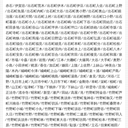
赤石 ⁄ 伊賀谷 ⁄ 出石町荒木 ⁄ 出石町伊木 ⁄ 出石町伊豆 ⁄ 出石町入佐 ⁄ 出石町上野
⁄ 出石町魚屋 ⁄ 出石町内町 ⁄ 出石町大谷 ⁄ 出石町奥小野 ⁄ 出石町奥山 ⁄ 出石町鍛
冶屋 ⁄ 出石町片間 ⁄ 出石町上村 ⁄ 出石町川原 ⁄ 出石町桐野 ⁄ 出石町口小野 ⁄ 出石
町暮坂 ⁄ 出石町小人 ⁄ 出石町材木 ⁄ 出石町嶋 ⁄ 出石町下谷 ⁄ 出石町田結庄 ⁄ 出石
町田多地 ⁄ 出石町谷山 ⁄ 出石町坪井 ⁄ 出石町坪口 ⁄ 出石町鉄砲 ⁄ 出石町寺坂 ⁄ 出
石町寺町 ⁄ 出石町東條 ⁄ 出石町鳥居 ⁄ 出石町長砂 ⁄ 出石町中野 ⁄ 出石町中村 ⁄ 出
石町袴狭 ⁄ 出石町馬場 ⁄ 出石町日野辺 ⁄ 出石町平田 ⁄ 出石町弘原 ⁄ 出石町福居 ⁄
出石町福住 ⁄ 出石町福見 ⁄ 出石町細見 ⁄ 出石町本町 ⁄ 出石町町分 ⁄ 出石町松枝 ⁄
出石町丸中 ⁄ 出石町三木 ⁄ 出石町宮内 ⁄ 出石町水上 ⁄ 出石町森井 ⁄ 出石町八木 ⁄
出石町安良 ⁄ 出石町柳 ⁄ 出石町百合 ⁄ 出石町宵田 ⁄ 出石町榎見 ⁄ 出石町和屋 ⁄ 泉
町 ⁄ 市場 ⁄ 今森 ⁄ 岩井 ⁄ 岩熊 ⁄ 内町 ⁄ 江本 ⁄ 大磯町 ⁄ 大篠岡 ⁄ 大谷 ⁄ 大手町 ⁄ 奥野 ⁄
小島 ⁄ 小田井町 ⁄ 梶原 ⁄ 香住 ⁄ 加広町 ⁄ 鎌田 ⁄ 上陰 ⁄ 上佐野 ⁄ 上鉢山 ⁄ 神美台 ⁄ 加
陽 ⁄ 木内 ⁄ 城崎町今津 ⁄ 城崎町上山 ⁄ 城崎町来日 ⁄ 城崎町楽々浦 ⁄ 城崎町戸島 ⁄
城崎町飯谷 ⁄ 城崎町結 ⁄ 城崎町桃島 ⁄ 城崎町湯島 ⁄ 京町 ⁄ 倉見 ⁄ 気比 ⁄ 河谷 ⁄ 江
野 ⁄ 九日市上町 ⁄ 九日市中町 ⁄ 九日市下町 ⁄ 寿町 ⁄ 金剛寺 ⁄ 幸町 ⁄ 栄町 ⁄ 桜町 ⁄ 佐
野 ⁄ 山王町 ⁄ 塩津町 ⁄ 下陰 ⁄ 下鶴井 ⁄ 下宮 ⁄ 下鉢山 ⁄ 庄 ⁄ 祥雲寺 ⁄ 庄境 ⁄ 城南町 ⁄
正法寺 ⁄ 清冷寺 ⁄ 昭和町 ⁄ 新堂 ⁄ 瀬戸 ⁄ 田結 ⁄ 高屋 ⁄ 滝 ⁄ 竹野町阿金谷 ⁄ 竹野町芦
谷 ⁄ 竹野町宇日 ⁄ 竹野町大森 ⁄ 竹野町奥須井 ⁄ 竹野町鬼神谷 ⁄ 竹野町御又 ⁄ 竹野
町川南谷 ⁄ 竹野町河内 ⁄ 竹野町切浜 ⁄ 竹野町金原 ⁄ 竹野町草飼 ⁄ 竹野町桑野本 ⁄
竹野町小城 ⁄ 竹野町小丸 ⁄ 竹野町下塚 ⁄ 竹野町須谷 ⁄ 竹野町須野谷 ⁄ 竹野町田
久日 ⁄ 竹野町竹野 ⁄ 竹野町段 ⁄ 竹野町轟 ⁄ 竹野町二連原 ⁄ 竹野町椒 ⁄ 竹野町羽入
⁄ 竹野町浜須井 ⁄ 竹野町林 ⁄ 竹野町東大谷 ⁄ 竹野町坊岡 ⁄ 竹野町松本 ⁄ 竹野町三
原 ⁄ 竹野町森本 ⁄ 竹野町門谷 ⁄ 竹野町和田 ⁄ 駄坂 ⁄ 立野町 ⁄ 立石 ⁄ 但東町相田 ⁄