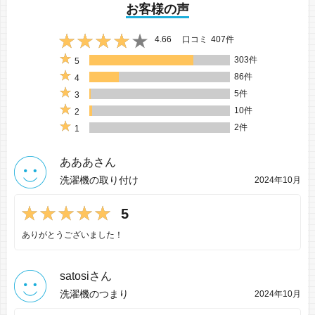
お客様の声
4.66
口コミ
407件
303件
5
86件
4
5件
3
10件
2
2件
1
あああさん
洗濯機の取り付け
2024年10月
5
ありがとうございました！
satosiさん
洗濯機のつまり
2024年10月