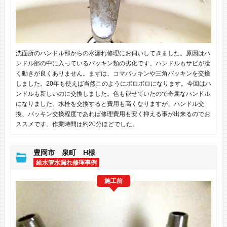
洗面所のハンドル部からの水漏れ修理にお伺いしてきました。原因はハ
ンドル部の中に入っているパッキン類の劣化です。ハンドルもサビが凄
く動きが良くありません。まずは、コマパッキンや三角パッキンを交換
しました。20年も使えば当然このようにボロボロになります。今回はハ
ンドルも新しいのに交換しました。色も褪せていたので奇麗なハンドル
になりました。水栓を交換すると費用も高くなりますが、ハンドル交
換、パッキン交換程度であれば修理費用も安く抑える事が出来るのでお
ススメです。作業時間は約20分ほどでした。
豊岡市 泉町 H様
給水管水漏れ修理事例
施工前