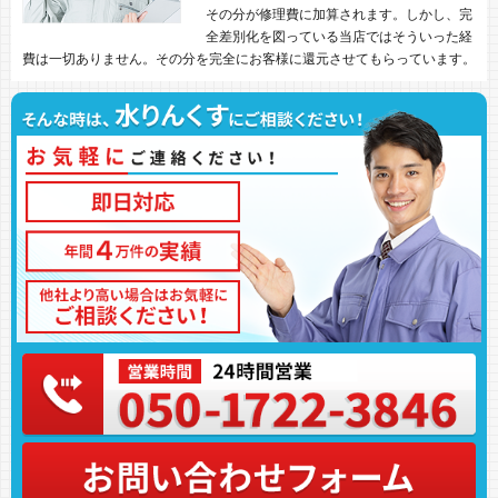
その分が修理費に加算されます。しかし、完
全差別化を図っている当店ではそういった経
費は一切ありません。その分を完全にお客様に還元させてもらっています。