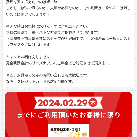
費用を安く抑えたいのは皆一緒。
しかし、修理で直るのか、交換が必要なのか、その判断は一般の方には難し
いのでは無いでしょうか？
そんな時はお気軽に水りんくすにご相談ください。
プロの目線で一番ベストな方法でご提案させて頂きます。
兵庫県豊岡市近郊を常にスタッフがを巡回中で、お客様の家に一番近いスタ
ッフがスグに駆けつけます。
キャンセル料はありません。
完全明朗会計のリーズナブルなご料金でご対応させて頂きます。
また、お見積りのみのお問い合わせも大歓迎です。
なお、クレジットカードも対応可能です。