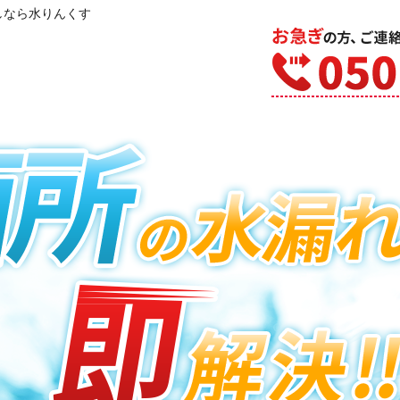
しなら水りんくす