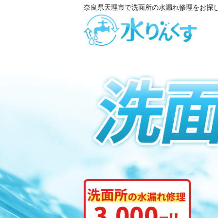
奈良県天理市で洗面所の水漏れ修理をお探