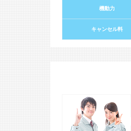
機動力
キャンセル料