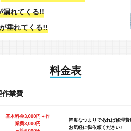
が漏れてくる!!
が垂れてくる!!
料金表
理作業費
基本料金3,000円＋作
軽度なつまりであれば修理費用
業費3,000円
お気軽に御依頼ください♪
＝計6,000円