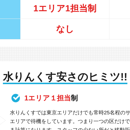
1エリア1担当制
なし
水りんくす安さのヒミツ!!
1エリア１担当
制
水りんくすでは東京エリアだけでも常時25名程の
エリアで待機をしています。つまり一つの区だけで
る計算になります。スタッフの少ない所だと移動距