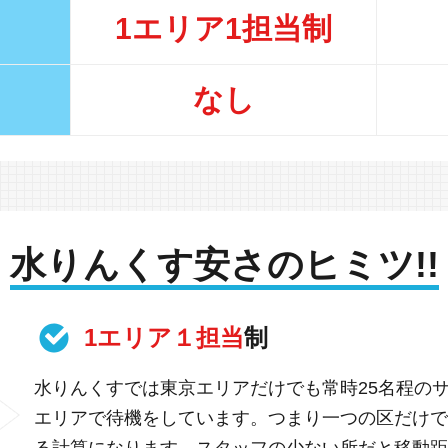
1エリア1担当制
なし
水りんくす安さのヒミツ!!
1エリア１担当
制
水りんくすでは東京エリアだけでも常時25名程の
エリアで待機をしています。つまり一つの区だけで
る計算になります。スタッフの少ない所だと移動距