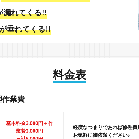
が漏れてくる!!
が垂れてくる!!
料金表
理作業費
基本料金3,000円＋作
軽度なつまりであれば修理費用
業費3,000円
お気軽に御依頼ください♪
＝計6,000円