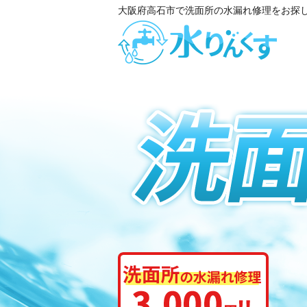
大阪府高石市で洗面所の水漏れ修理をお探