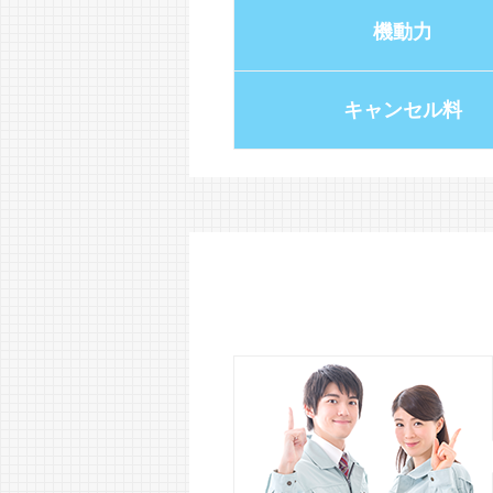
機動力
キャンセル料