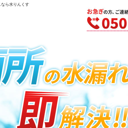
しなら水りんくす