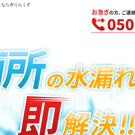
しなら水りんくす