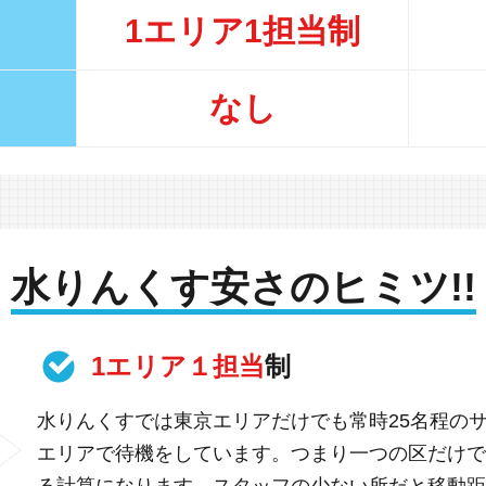
1エリア1担当制
なし
水りんくす安さのヒミツ!!
1エリア１担当
制
水りんくすでは東京エリアだけでも常時25名程の
エリアで待機をしています。つまり一つの区だけで
る計算になります。スタッフの少ない所だと移動距