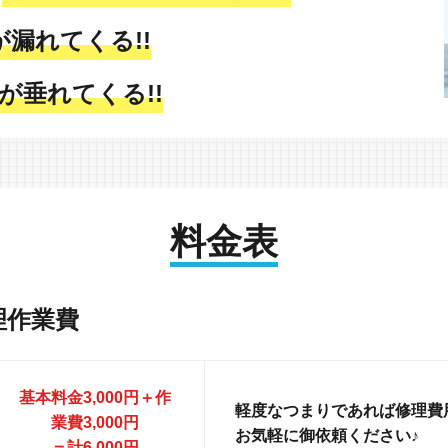
が漏れてくる!!
が垂れてくる!!
料金表
理作業費
基本料金3,000円＋作
軽度なつまりであれば修理費用
業費3,000円
お気軽に御依頼ください♪
＝計6,000円