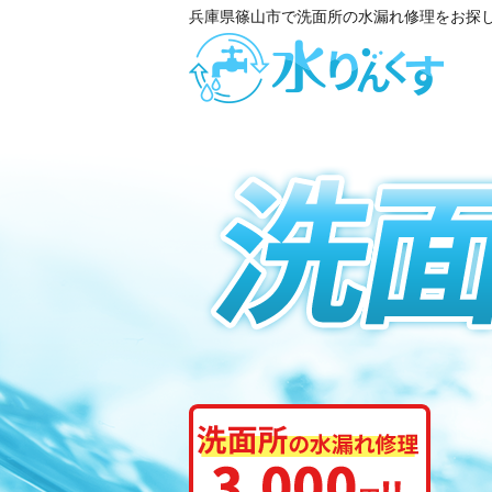
兵庫県篠山市で洗面所の水漏れ修理をお探