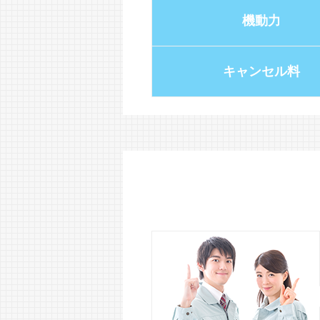
機動力
キャンセル料