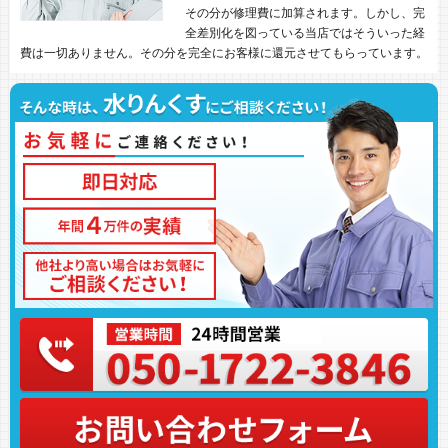
その分が修理費に加算されます。しかし、完
全差別化を図っている当店ではそういった経
費は一切ありません。その分を完全にお客様に還元させてもらっています。