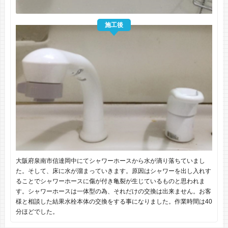
施工後
大阪府泉南市信達岡中にてシャワーホースから水が滴り落ちていまし
た。そして、床に水が溜まっていきます。原因はシャワーを出し入れす
ることでシャワーホースに傷が付き亀裂が生じているものと思われま
す。シャワーホースは一体型の為、それだけの交換は出来ません。お客
様と相談した結果水栓本体の交換をする事になりました。作業時間は40
分ほどでした。