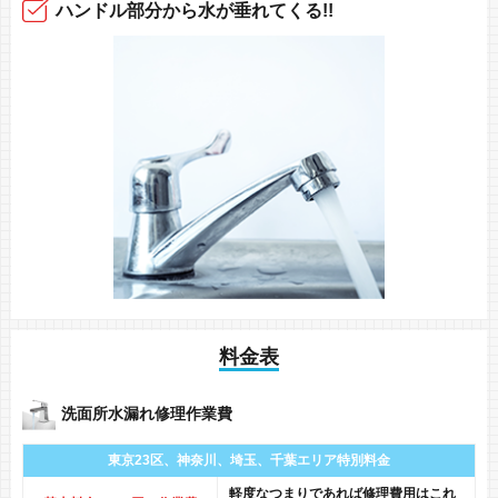
ハンドル部分から
水が垂れてくる!!
料金表
洗面所水漏れ修理作業費
東京23区、神奈川、
埼玉、千葉エリア
特別料金
軽度なつまりであれば修理費用はこれ