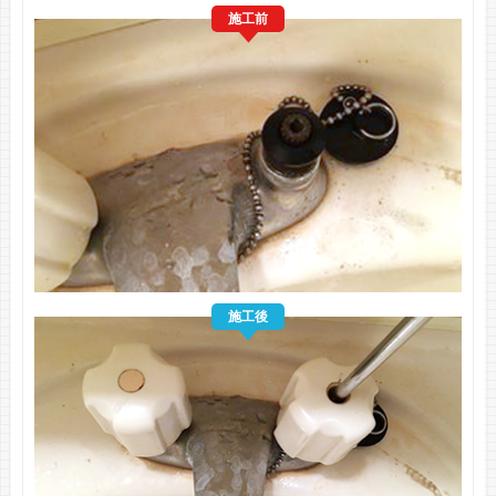
施工前
施工後