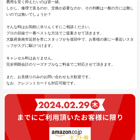
費用を安く抑えたいのは皆一緒。
しかし、修理で直るのか、交換が必要なのか、その判断は一般の方には難し
いのでは無いでしょうか？
そんな時はお気軽に水りんくすにご相談ください。
プロの目線で一番ベストな方法でご提案させて頂きます。
大阪府泉南市近郊を常にスタッフがを巡回中で、お客様の家に一番近いスタ
ッフがスグに駆けつけます。
キャンセル料はありません。
完全明朗会計のリーズナブルなご料金でご対応させて頂きます。
また、お見積りのみのお問い合わせも大歓迎です。
なお、クレジットカードも対応可能です。