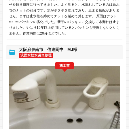
せを頂き修理に行ってきました。よく見ると、水漏れしているのは給水
管のナットの部分です。水がポタポタ垂れており、止まる気配がありま
せん。まずは止水栓を締めてナットを緩めて外します。 原因はナット
の中のパッキンの劣化でした。新品のパッキンに交換して水漏れは止ま
りました。やはり15年以上使用しているとパッキンも交換しないといけ
ません。作業時間は20分ほどでした。
大阪府泉南市 信達岡中 M.I様
洗面水栓水漏れ修理
施工前