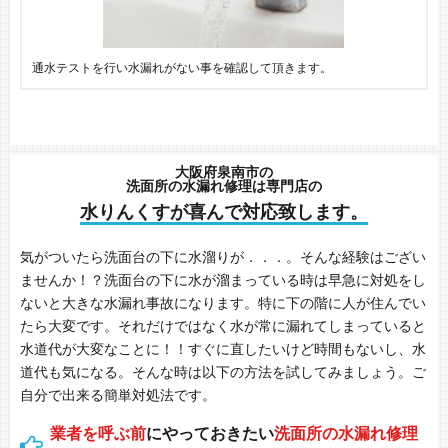
通水テストを行い水漏れがない事を確認して頂きます。
大阪府泉南市の
洗面所の水漏れ修理は専門店の
水りんくすが喜んで対応致します。
気がついたら洗面台の下に水溜りが．．．。そんな経験はござい
ませんか！？洗面台の下に水が溜まっている時は早急に対処をし
ないと大きな水漏れ事故になります。特に下の階に人が住んでい
たら大変です。それだけではなく水が常に漏れてしまっていると
水道代が大変なことに！！すぐに直したいけど時間もないし、水
道代も気になる。そんな時は以下の方法を試してみましょう。ご
自分で出来る簡単対処法です。
業者を呼ぶ前
にやっておきたい
洗面所の水漏れ修理