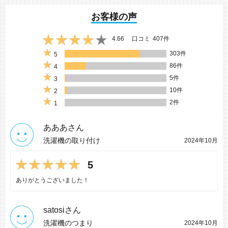
お客様の声
4.66
口コミ
407件
303件
5
86件
4
5件
3
10件
2
2件
1
あああさん
洗濯機の取り付け
2024年10月
5
ありがとうございました！
satosiさん
洗濯機のつまり
2024年10月