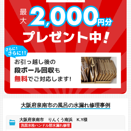
大阪府泉南市の風呂の水漏れ修理事例
大阪府泉南市 りんくう南浜 K.Y様
洗面水栓ハンドル部水漏れ修理