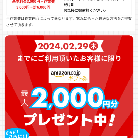
基本料金3,000円＋作業費
だけ!!!
3,000円
＝計6,000円
お気軽に御依頼ください♪
※作業費は作業内容によって異なります。状況に合った最適な方法をご提案
させて頂きます。