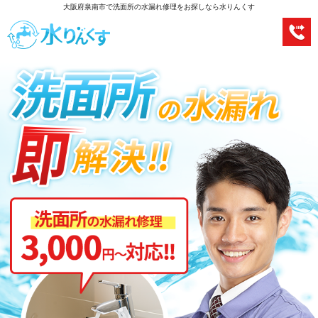
大阪府泉南市で洗面所の水漏れ修理をお探しなら水りんくす