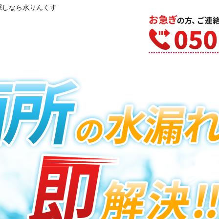
探しなら水りんくす