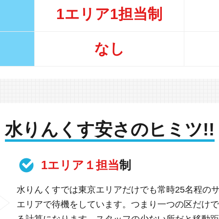
1エリア1担当制
なし
水りんくす安さのヒミツ!!
1エリア１担当
制
水りんくすでは東京エリアだけでも常時25名程の
エリアで待機をしています。つまり一つの区だけで
る計算になります。スタッフの少ない所だと移動距