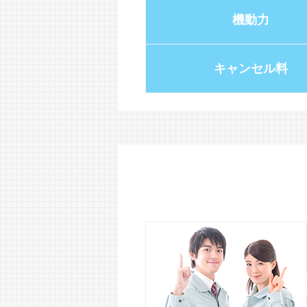
機動力
キャンセル料