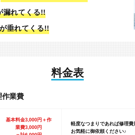
が漏れてくる!!
が垂れてくる!!
料金表
理作業費
基本料金3,000円＋作
軽度なつまりであれば修理費用
業費3,000円
お気軽に御依頼ください♪
＝計6,000円