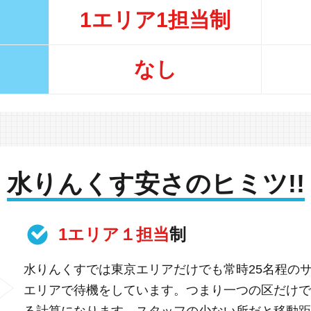
1エリア1担当制
なし
水りんくす安さのヒミツ!!
1エリア１担当
制
水りんくすでは東京エリアだけでも常時25名程の
エリアで待機をしています。つまり一つの区だけで
る計算になります。スタッフの少ない所だと移動距