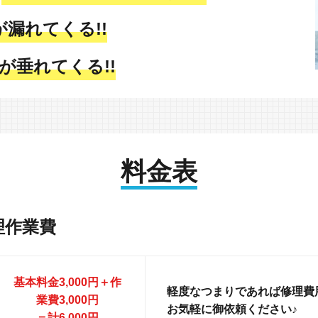
が漏れてくる!!
が垂れてくる!!
料金表
理作業費
基本料金3,000円＋作
軽度なつまりであれば修理費用
業費3,000円
お気軽に御依頼ください♪
＝計6,000円