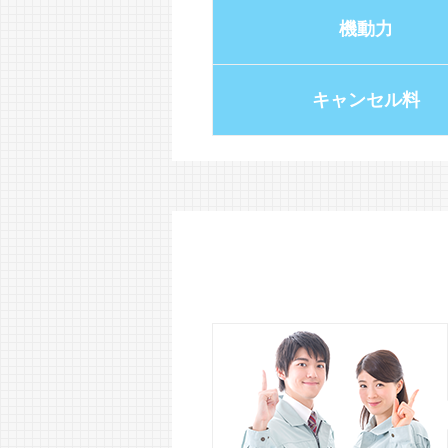
機動力
キャンセル料