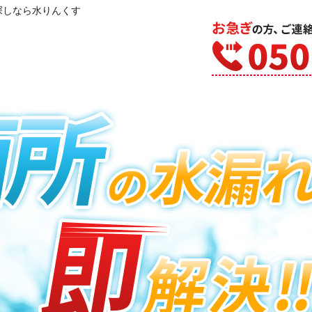
探しなら水りんくす