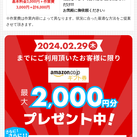
基本料金3,000円＋作業費
だけ!!!
3,000円
＝計6,000円
お気軽に御依頼ください♪
※作業費は作業内容によって異なります。状況に合った最適な方法をご提案
させて頂きます。