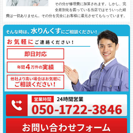
その分が修理費に加算されます。しかし、完
全差別化を図っている当店ではそういった経
費は一切ありません。その分を完全にお客様に還元させてもらっています。