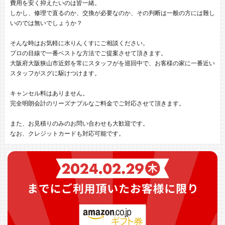
費用を安く抑えたいのは皆一緒。
しかし、修理で直るのか、交換が必要なのか、その判断は一般の方には難し
いのでは無いでしょうか？
そんな時はお気軽に水りんくすにご相談ください。
プロの目線で一番ベストな方法でご提案させて頂きます。
大阪府大阪狭山市近郊を常にスタッフがを巡回中で、お客様の家に一番近い
スタッフがスグに駆けつけます。
キャンセル料はありません。
完全明朗会計のリーズナブルなご料金でご対応させて頂きます。
また、お見積りのみのお問い合わせも大歓迎です。
なお、クレジットカードも対応可能です。