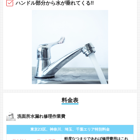
ハンドル部分から
水が垂れてくる!!
料金表
洗面所水漏れ修理作業費
東京23区、神奈川、
埼玉、千葉エリア
特別料金
軽度なつまりであれば修理費用はこれ