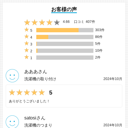
お客様の声
4.66
口コミ
407件
303件
5
86件
4
5件
3
10件
2
2件
1
あああさん
洗濯機の取り付け
2024年10月
5
ありがとうございました！
satosiさん
洗濯機のつまり
2024年10月