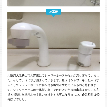
施工後
大阪府大阪狭山市大野東にてシャワーホースから水が滴り落ちていまし
た。そして、床に水が溜まっていきます。原因はシャワーを出し入れす
ることでシャワーホースに傷が付き亀裂が生じているものと思われま
す。シャワーホースは一体型の為、それだけの交換は出来ません。お客
様と相談した結果水栓本体の交換をする事になりました。作業時間は40
分ほどでした。