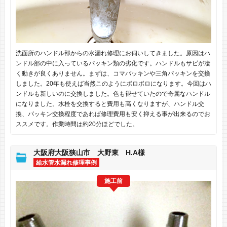
洗面所のハンドル部からの水漏れ修理にお伺いしてきました。原因はハ
ンドル部の中に入っているパッキン類の劣化です。ハンドルもサビが凄
く動きが良くありません。まずは、コマパッキンや三角パッキンを交換
しました。20年も使えば当然このようにボロボロになります。今回はハ
ンドルも新しいのに交換しました。色も褪せていたので奇麗なハンドル
になりました。水栓を交換すると費用も高くなりますが、ハンドル交
換、パッキン交換程度であれば修理費用も安く抑える事が出来るのでお
ススメです。作業時間は約20分ほどでした。
大阪府大阪狭山市 大野東 H.A様
給水管水漏れ修理事例
施工前