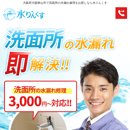
大阪府大阪狭山市で洗面所の水漏れ修理をお探しなら水りんくす