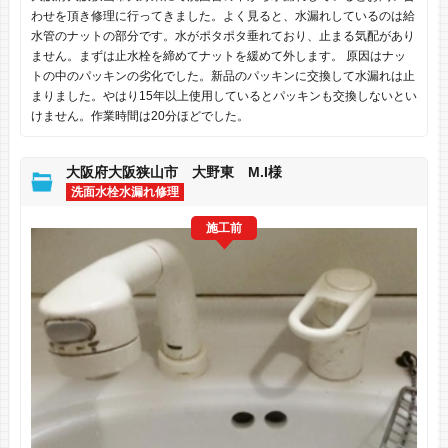
わせを頂き修理に行ってきました。よく見ると、水漏れしているのは給
水管のナットの部分です。水がポタポタ垂れており、止まる気配があり
ません。まずは止水栓を締めてナットを緩めて外します。 原因はナッ
トの中のパッキンの劣化でした。新品のパッキンに交換して水漏れは止
まりました。やはり15年以上使用しているとパッキンも交換しないとい
けません。作業時間は20分ほどでした。
大阪府大阪狭山市 大野東 M.I様
洗面水栓水漏れ修理
施工前