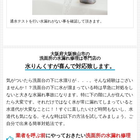
通水テストを行い水漏れがない事を確認して頂きます。
大阪府大阪狭山市の
洗面所の水漏れ修理は専門店の
水りんくすが喜んで対応致します。
気がついたら洗面台の下に水溜りが．．．。そんな経験はござい
ませんか！？洗面台の下に水が溜まっている時は早急に対処をし
ないと大きな水漏れ事故になります。特に下の階に人が住んでい
たら大変です。それだけではなく水が常に漏れてしまっていると
水道代が大変なことに！！すぐに直したいけど時間もないし、水
道代も気になる。そんな時は以下の方法を試してみましょう。ご
自分で出来る簡単対処法です。
業者を呼ぶ前
にやっておきたい
洗面所の水漏れ修理