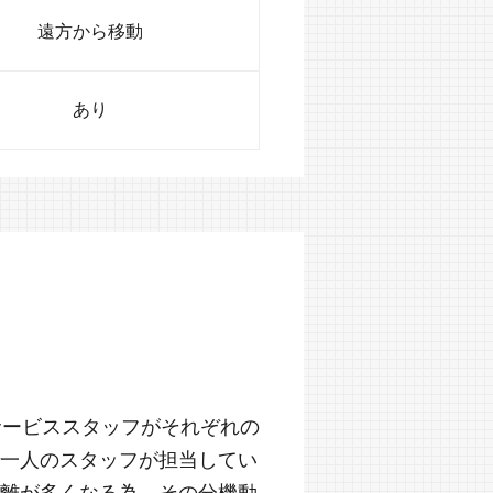
遠方から移動
あり
サービススタッフがそれぞれの
一人のスタッフが担当してい
離が多くなる為、その分機動