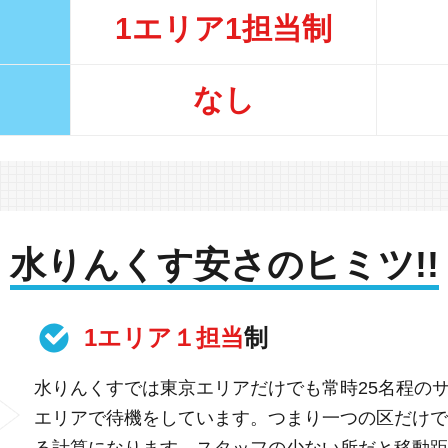
1エリア1担当制
なし
水りんくす安さのヒミツ!!
1エリア１担当
制
水りんくすでは東京エリアだけでも常時25名程の
エリアで待機をしています。つまり一つの区だけで
る計算になります。スタッフの少ない所だと移動距