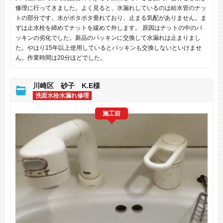
修理に行ってきました。よく見ると、水漏れしているのは給水管のナッ
トの部分です。水がポタポタ垂れており、止まる気配がありません。ま
ずは止水栓を締めてナットを緩めて外します。 原因はナットの中のパ
ッキンの劣化でした。新品のパッキンに交換して水漏れは止まりまし
た。やはり15年以上使用しているとパッキンも交換しないといけませ
ん。作業時間は20分ほどでした。
川崎区 砂子 K.E様
洗面水栓水漏れ修理
施工前