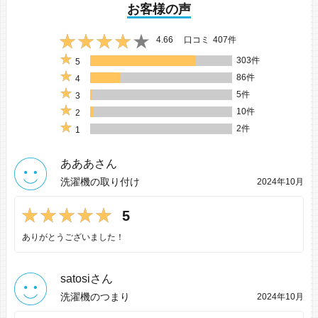
お客様の声
4.66
口コミ
407件
303件
5
86件
4
5件
3
10件
2
2件
1
あああさん
洗濯機の取り付け
2024年10月
5
ありがとうございました！
satosiさん
洗濯機のつまり
2024年10月