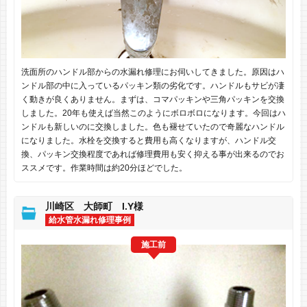
洗面所のハンドル部からの水漏れ修理にお伺いしてきました。原因はハ
ンドル部の中に入っているパッキン類の劣化です。ハンドルもサビが凄
く動きが良くありません。まずは、コマパッキンや三角パッキンを交換
しました。20年も使えば当然このようにボロボロになります。今回はハ
ンドルも新しいのに交換しました。色も褪せていたので奇麗なハンドル
になりました。水栓を交換すると費用も高くなりますが、ハンドル交
換、パッキン交換程度であれば修理費用も安く抑える事が出来るのでお
ススメです。作業時間は約20分ほどでした。
川崎区 大師町 I.Y様
給水管水漏れ修理事例
施工前