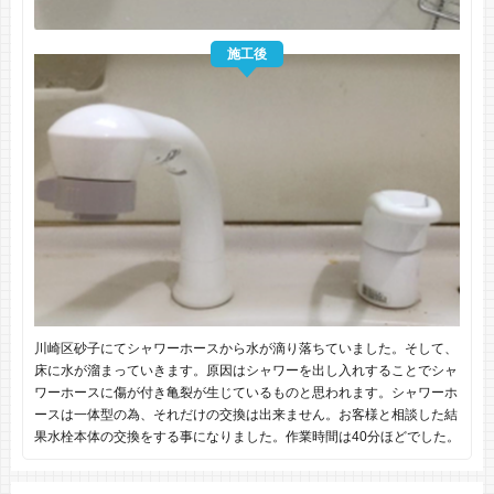
施工後
川崎区砂子にてシャワーホースから水が滴り落ちていました。そして、
床に水が溜まっていきます。原因はシャワーを出し入れすることでシャ
ワーホースに傷が付き亀裂が生じているものと思われます。シャワーホ
ースは一体型の為、それだけの交換は出来ません。お客様と相談した結
果水栓本体の交換をする事になりました。作業時間は40分ほどでした。