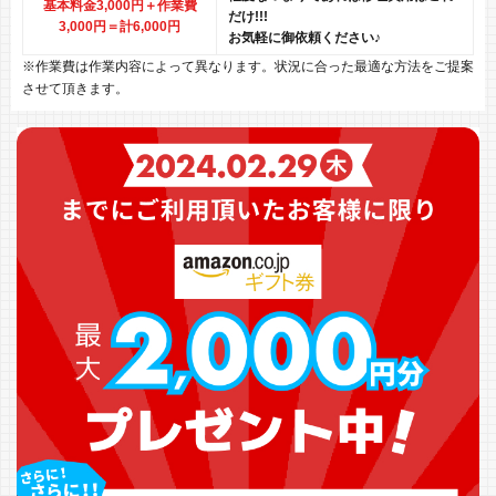
基本料金3,000円＋作業費
だけ!!!
3,000円
＝計6,000円
お気軽に御依頼ください♪
※作業費は作業内容によって異なります。状況に合った最適な方法をご提案
させて頂きます。