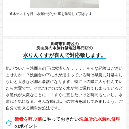
通水テストを行い水漏れがない事を確認して頂きます。
川崎市川崎区の
洗面所の水漏れ修理は専門店の
水りんくすが喜んで対応致します。
気がついたら洗面台の下に水溜りが．．．。そんな経験はござい
ませんか！？洗面台の下に水が溜まっている時は早急に対処をし
ないと大きな水漏れ事故になります。特に下の階に人が住んでい
たら大変です。それだけではなく水が常に漏れてしまっていると
水道代が大変なことに！！すぐに直したいけど時間もないし、水
道代も気になる。そんな時は以下の方法を試してみましょう。ご
自分で出来る簡単対処法です。
業者を呼ぶ前
にやっておきたい
洗面所の水漏れ修理
のポイント