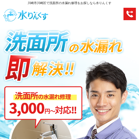
川崎市川崎区で洗面所の水漏れ修理をお探しなら水りんくす