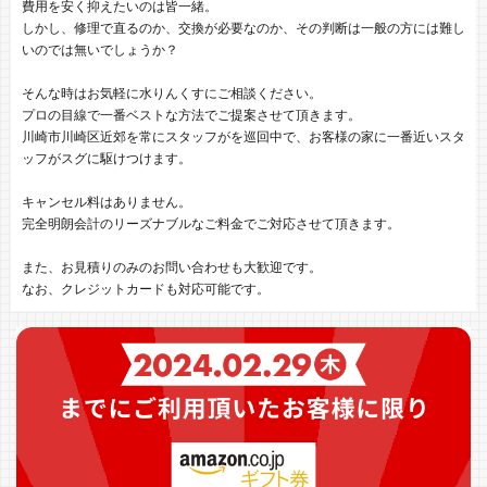
費用を安く抑えたいのは皆一緒。
しかし、修理で直るのか、交換が必要なのか、その判断は一般の方には難し
いのでは無いでしょうか？
そんな時はお気軽に水りんくすにご相談ください。
プロの目線で一番ベストな方法でご提案させて頂きます。
川崎市川崎区近郊を常にスタッフがを巡回中で、お客様の家に一番近いスタ
ッフがスグに駆けつけます。
キャンセル料はありません。
完全明朗会計のリーズナブルなご料金でご対応させて頂きます。
また、お見積りのみのお問い合わせも大歓迎です。
なお、クレジットカードも対応可能です。