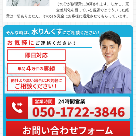
その分が修理費に加算されます。しかし、完
全差別化を図っている当店ではそういった経
費は一切ありません。その分を完全にお客様に還元させてもらっています。