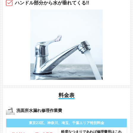
ハンドル部分から
水が垂れてくる!!
料金表
洗面所水漏れ修理作業費
東京23区、神奈川、
埼玉、千葉エリア
特別料金
軽度なつまりであれば修理費用はこれ