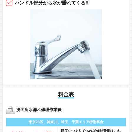
ハンドル部分から
水が垂れてくる!!
料金表
洗面所水漏れ修理作業費
東京23区、神奈川、
埼玉、千葉エリア
特別料金
軽度なつまりであれば修理費用はこれ