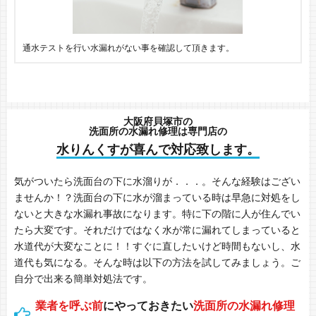
通水テストを行い水漏れがない事を確認して頂きます。
大阪府貝塚市の
洗面所の水漏れ修理は専門店の
水りんくすが喜んで対応致します。
気がついたら洗面台の下に水溜りが．．．。そんな経験はござい
ませんか！？洗面台の下に水が溜まっている時は早急に対処をし
ないと大きな水漏れ事故になります。特に下の階に人が住んでい
たら大変です。それだけではなく水が常に漏れてしまっていると
水道代が大変なことに！！すぐに直したいけど時間もないし、水
道代も気になる。そんな時は以下の方法を試してみましょう。ご
自分で出来る簡単対処法です。
業者を呼ぶ前
にやっておきたい
洗面所の水漏れ修理