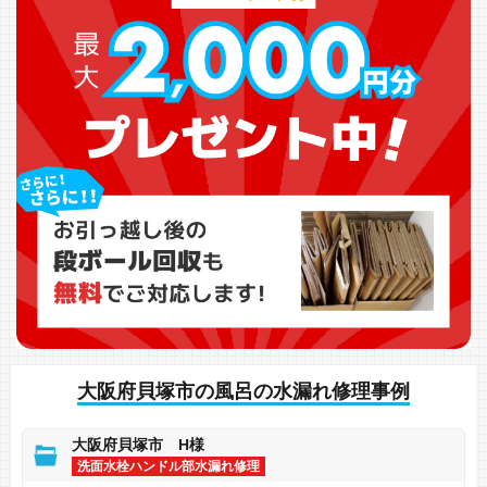
大阪府貝塚市の風呂の水漏れ修理事例
大阪府貝塚市 H様
洗面水栓ハンドル部水漏れ修理