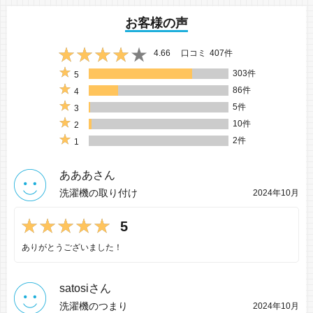
お客様の声
4.66
口コミ
407件
303件
5
86件
4
5件
3
10件
2
2件
1
あああさん
洗濯機の取り付け
2024年10月
5
ありがとうございました！
satosiさん
洗濯機のつまり
2024年10月