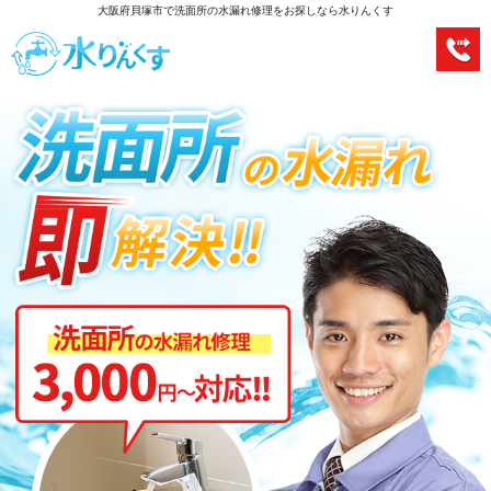
大阪府貝塚市で洗面所の水漏れ修理をお探しなら水りんくす