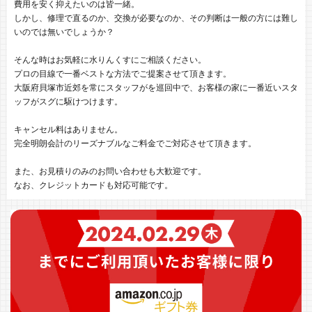
費用を安く抑えたいのは皆一緒。
しかし、修理で直るのか、交換が必要なのか、その判断は一般の方には難し
いのでは無いでしょうか？
そんな時はお気軽に水りんくすにご相談ください。
プロの目線で一番ベストな方法でご提案させて頂きます。
大阪府貝塚市近郊を常にスタッフがを巡回中で、お客様の家に一番近いスタ
ッフがスグに駆けつけます。
キャンセル料はありません。
完全明朗会計のリーズナブルなご料金でご対応させて頂きます。
また、お見積りのみのお問い合わせも大歓迎です。
なお、クレジットカードも対応可能です。