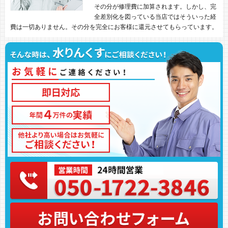
その分が修理費に加算されます。しかし、完
全差別化を図っている当店ではそういった経
費は一切ありません。その分を完全にお客様に還元させてもらっています。