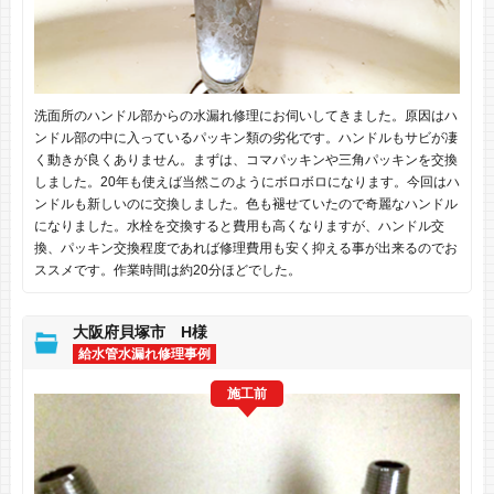
洗面所のハンドル部からの水漏れ修理にお伺いしてきました。原因はハ
ンドル部の中に入っているパッキン類の劣化です。ハンドルもサビが凄
く動きが良くありません。まずは、コマパッキンや三角パッキンを交換
しました。20年も使えば当然このようにボロボロになります。今回はハ
ンドルも新しいのに交換しました。色も褪せていたので奇麗なハンドル
になりました。水栓を交換すると費用も高くなりますが、ハンドル交
換、パッキン交換程度であれば修理費用も安く抑える事が出来るのでお
ススメです。作業時間は約20分ほどでした。
大阪府貝塚市 H様
給水管水漏れ修理事例
施工前