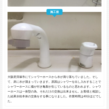
施工後
大阪府貝塚市にてシャワーホースから水が滴り落ちていました。そし
て、床に水が溜まっていきます。原因はシャワーを出し入れすることで
シャワーホースに傷が付き亀裂が生じているものと思われます。シャワ
ーホースは一体型の為、それだけの交換は出来ません。お客様と相談し
た結果水栓本体の交換をする事になりました。作業時間は40分ほどでし
た。