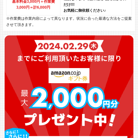
基本料金3,000円＋作業費
だけ!!!
3,000円
＝計6,000円
お気軽に御依頼ください♪
※作業費は作業内容によって異なります。状況に合った最適な方法をご提案
させて頂きます。