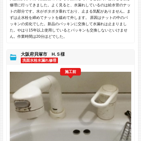
修理に行ってきました。よく見ると、水漏れしているのは給水管のナッ
トの部分です。水がポタポタ垂れており、止まる気配がありません。ま
ずは止水栓を締めてナットを緩めて外します。 原因はナットの中のパ
ッキンの劣化でした。新品のパッキンに交換して水漏れは止まりまし
た。やはり15年以上使用しているとパッキンも交換しないといけませ
ん。作業時間は20分ほどでした。
大阪府貝塚市 H.Ｓ様
洗面水栓水漏れ修理
施工前