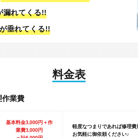
が漏れてくる!!
が垂れてくる!!
料金表
理作業費
基本料金3,000円＋作
軽度なつまりであれば修理費用
業費3,000円
お気軽に御依頼ください♪
＝計6,000円