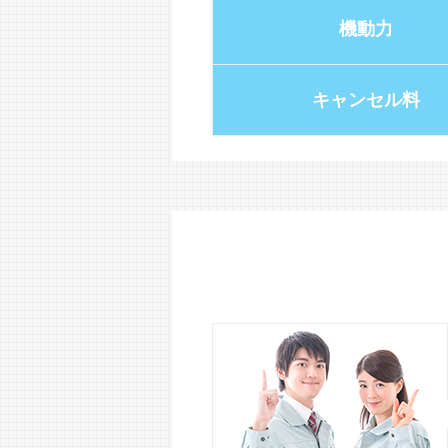
機動力
キャンセル料