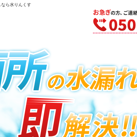
しなら水りんくす