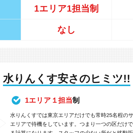
1エリア1担当制
なし
水りんくす安さのヒミツ!!
1エリア１担当
制
水りんくすでは東京エリアだけでも常時25名程の
エリアで待機をしています。つまり一つの区だけで
る計算になります。スタッフの少ない所だと移動距