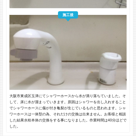
施工後
大阪市東成区玉津にてシャワーホースから水が滴り落ちていました。そ
して、床に水が溜まっていきます。原因はシャワーを出し入れすること
でシャワーホースに傷が付き亀裂が生じているものと思われます。シャ
ワーホースは一体型の為、それだけの交換は出来ません。お客様と相談
した結果水栓本体の交換をする事になりました。作業時間は40分ほどで
した。