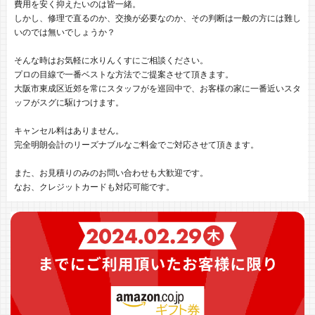
費用を安く抑えたいのは皆一緒。
しかし、修理で直るのか、交換が必要なのか、その判断は一般の方には難し
いのでは無いでしょうか？
そんな時はお気軽に水りんくすにご相談ください。
プロの目線で一番ベストな方法でご提案させて頂きます。
大阪市東成区近郊を常にスタッフがを巡回中で、お客様の家に一番近いスタ
ッフがスグに駆けつけます。
キャンセル料はありません。
完全明朗会計のリーズナブルなご料金でご対応させて頂きます。
また、お見積りのみのお問い合わせも大歓迎です。
なお、クレジットカードも対応可能です。