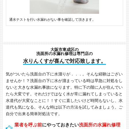
通水テストを行い水漏れがない事を確認して頂きます。
大阪市東成区の
洗面所の水漏れ修理は専門店の
水りんくすが喜んで対応致します。
気がついたら洗面台の下に水溜りが．．．。そんな経験はござい
ませんか！？洗面台の下に水が溜まっている時は早急に対処をし
ないと大きな水漏れ事故になります。特に下の階に人が住んでい
たら大変です。それだけではなく水が常に漏れてしまっていると
水道代が大変なことに！！すぐに直したいけど時間もないし、水
道代も気になる。そんな時は以下の方法を試してみましょう。ご
自分で出来る簡単対処法です。
業者を呼ぶ前
にやっておきたい
洗面所の水漏れ修理