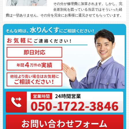
その分が修理費に加算されます。しかし、完
全差別化を図っている当店ではそういった経
費は一切ありません。その分を完全にお客様に還元させてもらっています。