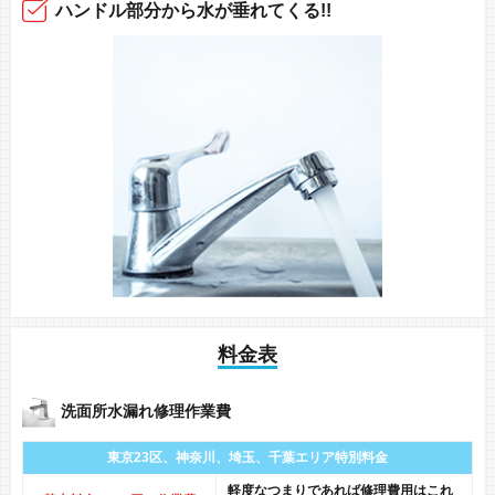
ハンドル部分から
水が垂れてくる!!
料金表
洗面所水漏れ修理作業費
東京23区、神奈川、
埼玉、千葉エリア
特別料金
軽度なつまりであれば修理費用はこれ