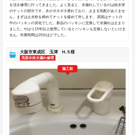
を頂き修理に行ってきました。よく見ると、水漏れしているのは給水管
のナットの部分です。水がポタポタ垂れており、止まる気配がありませ
ん。まずは止水栓を締めてナットを緩めて外します。 原因はナットの
中のパッキンの劣化でした。新品のパッキンに交換して水漏れは止まり
ました。やはり15年以上使用しているとパッキンも交換しないといけま
せん。作業時間は20分ほどでした。
大阪市東成区 玉津 H.Ｓ様
洗面水栓水漏れ修理
施工前