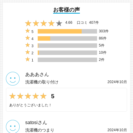
お客様の声
4.66
口コミ
407件
303件
5
86件
4
5件
3
10件
2
2件
1
あああさん
洗濯機の取り付け
2024年10月
5
ありがとうございました！
satosiさん
洗濯機のつまり
2024年10月