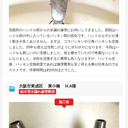
洗面所のハンドル部からの水漏れ修理にお伺いしてきました。原因はハ
ンドル部の中に入っているパッキン類の劣化です。ハンドルもサビが凄
く動きが良くありません。まずは、コマパッキンや三角パッキンを交換
しました。20年も使えば当然このようにボロボロになります。今回はハ
ンドルも新しいのに交換しました。色も褪せていたので奇麗なハンドル
になりました。水栓を交換すると費用も高くなりますが、ハンドル交
換、パッキン交換程度であれば修理費用も安く抑える事が出来るのでお
ススメです。作業時間は約20分ほどでした。
大阪市東成区 東小橋 H.A様
給水管水漏れ修理事例
施工前