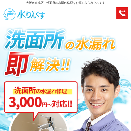
大阪市東成区で洗面所の水漏れ修理をお探しなら水りんくす