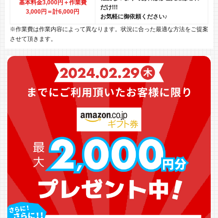
基本料金3,000円＋作業費
だけ!!!
3,000円
＝計6,000円
お気軽に御依頼ください♪
※作業費は作業内容によって異なります。状況に合った最適な方法をご提案
させて頂きます。