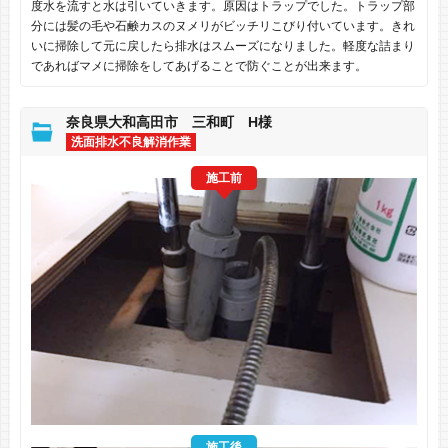
度水を流すと水は引いていきます。原因はトラップでした。トラップ部
分には髪の毛や石鹸カスのヌメリがビッチリこびり付いています。きれ
いに掃除して元に戻したら排水はスムーズになりました。軽度な詰まり
であればマメに掃除をしてあげることで防ぐことが出来ます。
奈良県大和高田市 三和町 H様
洗面排水不良解消作業
施工前
施工後