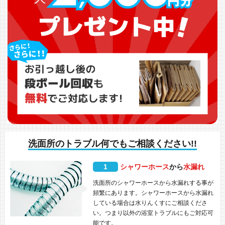
洗面所のトラブル何でもご相談ください!!
1
シャワーホース
から
水漏れ
洗面所のシャワーホースから水漏れする事が
頻繁にあります。シャワーホースから水漏れ
している場合は水りんくすにご相談くださ
い。つまり以外の浴室トラブルにもご対応可
能です。