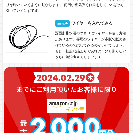
りを砕いていくように動かします。 何回か根気強く作業をしていれば水が
引いていくはずです。
4
ワイヤーを入れてみる
point.
洗面所排水溝のつまりにワイヤーを使う方法
があります。専用のワイヤーが市販で販売さ
れているので試してみるのがいいでしょう。
もし、軽度な詰まりであれば１分も掛らない
うちに解消出来てしまいます。