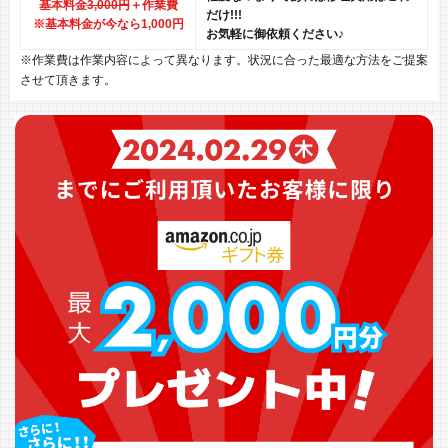
基本料金
3,000円
＋作業費
だけ!!!
※基本料金が今なら1,000円
お気軽に御依頼ください♪
※作業費は作業内容によって異なります。状況に合った最適な方法をご提案
させて頂きます。