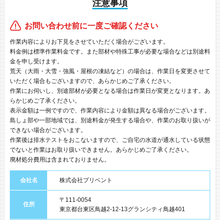
注意事項
お問い合わせ前に一度ご確認ください
作業内容によりお下見をさせていただく場合がございます。
料金例は標準作業料金です。また部材や特殊工事が必要な場合などは別途料
金を申し受けます。
荒天（大雨・大雪・強風・屋根の凍結など）の場合は、作業日を変更させて
いただく場合もございますので、あらかじめご了承ください。
作業にお伺いし、別途部材が必要となる場合は作業日が変更となります。あ
らかじめご了承ください。
表示金額は一例ですので、作業内容により金額は異なる場合がございます。
島しょ部や一部地域では、別途料金が発生する場合や、作業のお取り扱いが
できない場合がございます。
作業後は排水テストをおこないますので、ご自宅の水道が通水している状態
でないと作業はお取り扱いできません。あらかじめご了承ください。
廃材処分費用は含まれておりません。
会社名
株式会社プリベント
〒111-0054
住所
東京都台東区鳥越2-12-13グランシティ鳥越401