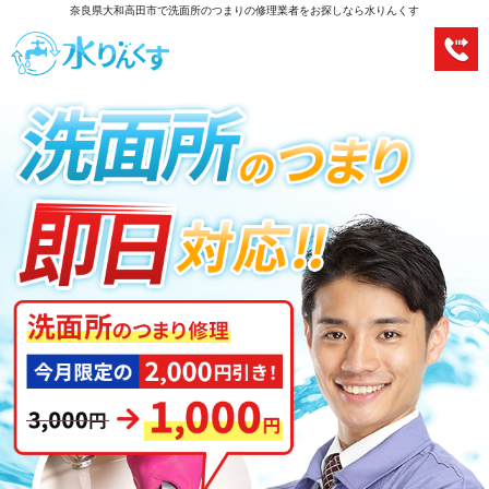
奈良県大和高田市で洗面所のつまりの修理業者をお探しなら水りんくす