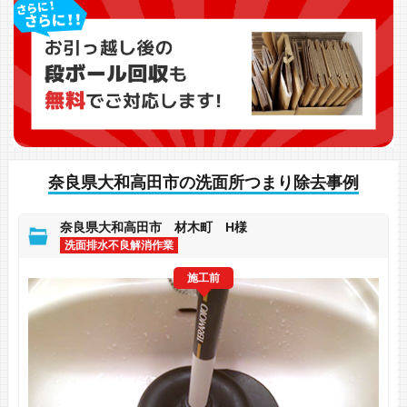
奈良県大和高田市の洗面所つまり除去事例
奈良県大和高田市 材木町 H様
洗面排水不良解消作業
施工前