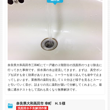
奈良県大和高田市三和町にて一戸建の２階部分の洗面所のつまり除去に
行ってきた事例です。排水溝の水は逆流してきます。まずは、真空ポン
プを試すも全く効果がありません。トーラーを送り込んでも途中で止ま
ってしまいます。業務用の薬剤を流して１０分ほど様子を見るとスーッ
と引いていく音が。詰まりの元に薬剤が届いて分解してくれました。最
後に通水テストをして流れも良くなり無事解決です。
奈良県大和高田市 幸町 H.Ｓ様
洗面排水不良解消作業