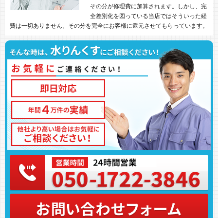
その分が修理費に加算されます。しかし、完
全差別化を図っている当店ではそういった経
費は一切ありません。その分を完全にお客様に還元させてもらっています。