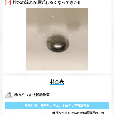
排水の流れ
が最近
わるくなってきた!!
料金表
洗面所つまり解消作業
東京23区、神奈川、
埼玉、千葉エリア
特別料金
軽度なつまりであれば修理費用はこれ