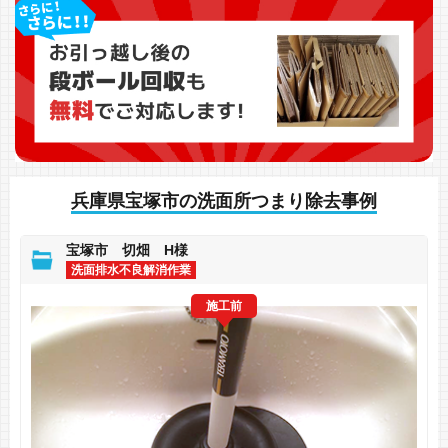
兵庫県宝塚市の洗面所つまり除去事例
宝塚市 切畑 H様
洗面排水不良解消作業
施工前