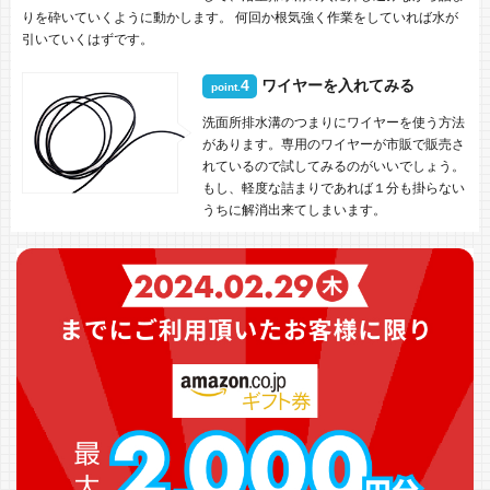
りを砕いていくように動かします。 何回か根気強く作業をしていれば水が
引いていくはずです。
4
ワイヤーを入れてみる
point.
洗面所排水溝のつまりにワイヤーを使う方法
があります。専用のワイヤーが市販で販売さ
れているので試してみるのがいいでしょう。
もし、軽度な詰まりであれば１分も掛らない
うちに解消出来てしまいます。