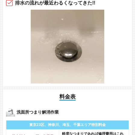
排水の流れ
が最近
わるくなってきた!!
料金表
洗面所つまり解消作業
東京23区、神奈川、
埼玉、千葉エリア
特別料金
軽度なつまりであれば修理費用はこれ