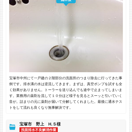
宝塚市中州にて一戸建の２階部分の洗面所のつまり除去に行ってきた事
例です。排水溝の水は逆流してきます。まずは、真空ポンプを試すも全
く効果がありません。トーラーを送り込んでも途中で止まってしまいま
す。業務用の薬剤を流して１０分ほど様子を見るとスーッと引いていく
音が。詰まりの元に薬剤が届いて分解してくれました。最後に通水テス
トをして流れも良くなり無事解決です。
宝塚市 野上 H.Ｓ様
洗面排水不良解消作業