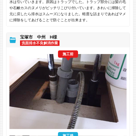
水は引いていきます。原因はトラップでした。トラップ部分には髪の毛
や石鹸カスのヌメリがビッチリこびり付いています。きれいに掃除して
元に戻したら排水はスムーズになりました。軽度な詰まりであればマメ
に掃除をしてあげることで防ぐことが出来ます。
宝塚市 中州 H様
洗面排水不良解消作業
施工前
施工後