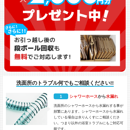
洗面所のトラブル何でもご相談ください!!
1
シャワーホース
から
水漏れ
洗面所のシャワーホースから水漏れする事が
頻繁にあります。シャワーホースから水漏れ
している場合は水りんくすにご相談くださ
い。つまり以外の浴室トラブルにもご対応可
能です。