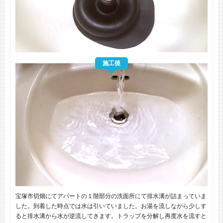
施工後
宝塚市切畑にてアパートの１階部分の洗面所にて排水溝が詰まっていま
した。到着した時点では水は引いていました。お湯を流しながら少しす
ると排水溝から水が逆流してきます。トラップを分解し再度水を流すと