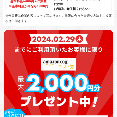
基本料金
3,000円
＋作業費
だけ!!!
※基本料金が今なら1,000円
お気軽に御依頼ください♪
※作業費は作業内容によって異なります。状況に合った最適な方法をご提案
させて頂きます。