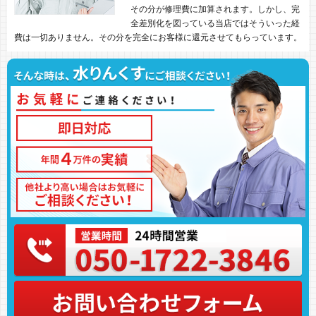
その分が修理費に加算されます。しかし、完
全差別化を図っている当店ではそういった経
費は一切ありません。その分を完全にお客様に還元させてもらっています。