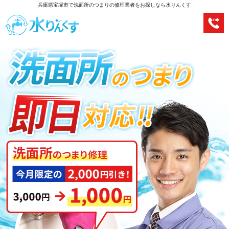
兵庫県宝塚市で洗面所のつまりの修理業者をお探しなら水りんくす