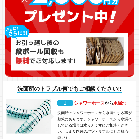
洗面所のトラブル何でもご相談ください!!
1
シャワーホース
から
水漏れ
洗面所のシャワーホースから水漏れする事が
頻繁にあります。シャワーホースから水漏れ
している場合は水りんくすにご相談くださ
い。つまり以外の浴室トラブルにもご対応可
能です。