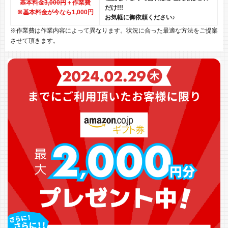
基本料金
3,000円
＋作業費
だけ!!!
※基本料金が今なら1,000円
お気軽に御依頼ください♪
※作業費は作業内容によって異なります。状況に合った最適な方法をご提案
させて頂きます。