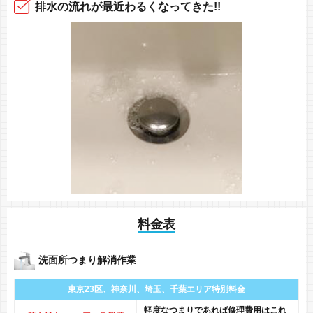
排水の流れ
が最近
わるくなってきた!!
料金表
洗面所つまり解消作業
東京23区、神奈川、
埼玉、千葉エリア
特別料金
軽度なつまりであれば修理費用はこれ