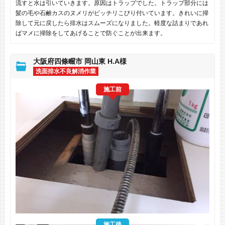
流すと水は引いていきます。原因はトラップでした。トラップ部分には
髪の毛や石鹸カスのヌメリがビッチリこびり付いています。きれいに掃
除して元に戻したら排水はスムーズになりました。軽度な詰まりであれ
ばマメに掃除をしてあげることで防ぐことが出来ます。
大阪府四條畷市 岡山東 H.A様
洗面排水不良解消作業
施工前
施工後