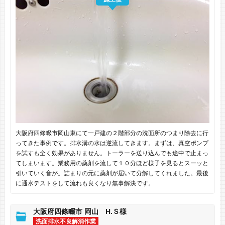
大阪府四條畷市岡山東にて一戸建の２階部分の洗面所のつまり除去に行
ってきた事例です。排水溝の水は逆流してきます。まずは、真空ポンプ
を試すも全く効果がありません。トーラーを送り込んでも途中で止まっ
てしまいます。業務用の薬剤を流して１０分ほど様子を見るとスーッと
引いていく音が。詰まりの元に薬剤が届いて分解してくれました。最後
に通水テストをして流れも良くなり無事解決です。
大阪府四條畷市 岡山 H.Ｓ様
洗面排水不良解消作業