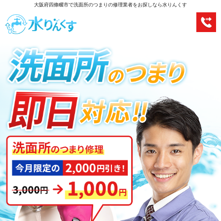
大阪府四條畷市で洗面所のつまりの修理業者をお探しなら水りんくす