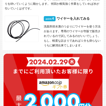
りを砕いていくように動かします。 何回か根気強く作業をしていれば水が
引いていくはずです。
4
ワイヤーを入れてみる
point.
洗面所排水溝のつまりにワイヤーを使う方法
があります。専用のワイヤーが市販で販売さ
れているので試してみるのがいいでしょう。
もし、軽度な詰まりであれば１分も掛らない
うちに解消出来てしまいます。