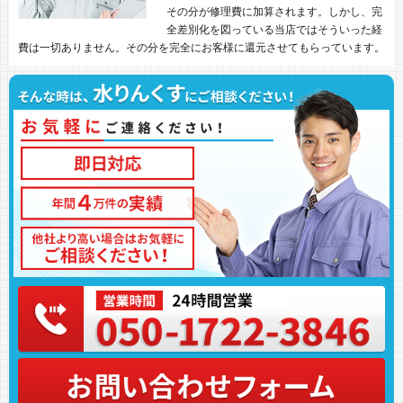
その分が修理費に加算されます。しかし、完
全差別化を図っている当店ではそういった経
費は一切ありません。その分を完全にお客様に還元させてもらっています。