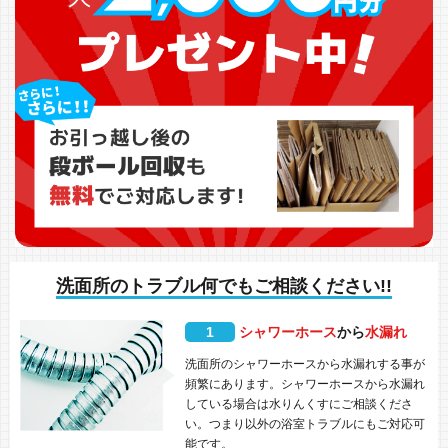
洗面所のトラブル何でもご相談ください!!
1
シャワーホース
から
水漏れ
洗面所のシャワーホースから水漏れする事が
頻繁にあります。シャワーホースから水漏れ
している場合は水りんくすにご相談くださ
い。つまり以外の浴室トラブルにもご対応可
能です。