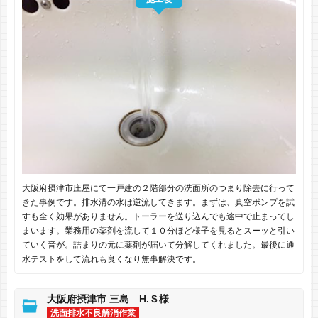
大阪府摂津市庄屋にて一戸建の２階部分の洗面所のつまり除去に行って
きた事例です。排水溝の水は逆流してきます。まずは、真空ポンプを試
すも全く効果がありません。トーラーを送り込んでも途中で止まってし
まいます。業務用の薬剤を流して１０分ほど様子を見るとスーッと引い
ていく音が。詰まりの元に薬剤が届いて分解してくれました。最後に通
水テストをして流れも良くなり無事解決です。
大阪府摂津市 三島 H.Ｓ様
洗面排水不良解消作業