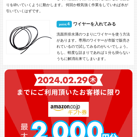
りを砕いていくように動かします。 何回か根気強く作業をしていれば水が
引いていくはずです。
4
ワイヤーを入れてみる
point.
洗面所排水溝のつまりにワイヤーを使う方法
があります。専用のワイヤーが市販で販売さ
れているので試してみるのがいいでしょう。
もし、軽度な詰まりであれば１分も掛らない
うちに解消出来てしまいます。