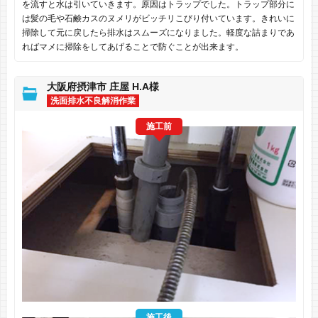
を流すと水は引いていきます。原因はトラップでした。トラップ部分に
は髪の毛や石鹸カスのヌメリがビッチリこびり付いています。きれいに
掃除して元に戻したら排水はスムーズになりました。軽度な詰まりであ
ればマメに掃除をしてあげることで防ぐことが出来ます。
大阪府摂津市 庄屋 H.A様
洗面排水不良解消作業
施工前
施工後