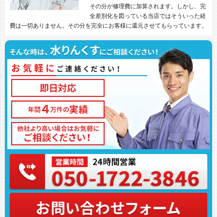
その分が修理費に加算されます。しかし、完
全差別化を図っている当店ではそういった経
費は一切ありません。その分を完全にお客様に還元させてもらっています。