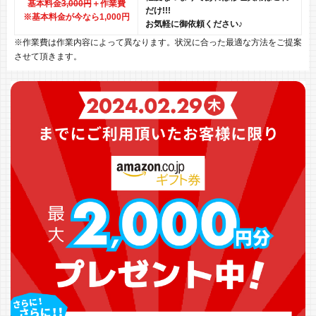
基本料金
3,000円
＋作業費
だけ!!!
※基本料金が今なら1,000円
お気軽に御依頼ください♪
※作業費は作業内容によって異なります。状況に合った最適な方法をご提案
させて頂きます。