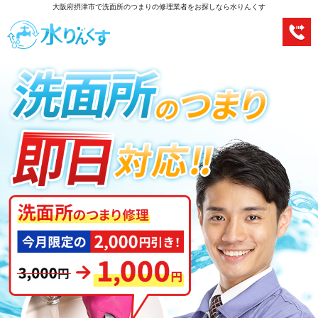
大阪府摂津市で洗面所のつまりの修理業者をお探しなら水りんくす