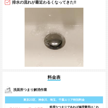
排水の流れ
が最近
わるくなってきた!!
料金表
洗面所つまり解消作業
東京23区、神奈川、
埼玉、千葉エリア
特別料金
軽度なつまりであれば修理費用はこれ