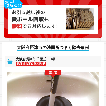
大阪府摂津市の洗面所つまり除去事例
大阪府摂津市 千里丘 H様
洗面排水不良解消作業
施工前