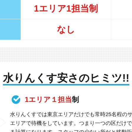
1エリア1担当制
なし
水りんくす安さのヒミツ!!
1エリア１担当
制
水りんくすでは東京エリアだけでも常時25名程の
エリアで待機をしています。つまり一つの区だけで
る計算になります。スタッフの少ない所だと移動距