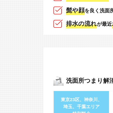
髭や顔
を良く洗面
排水の流れ
が最近
洗面所つまり解
東京23区、神奈川、
埼玉、千葉エリア