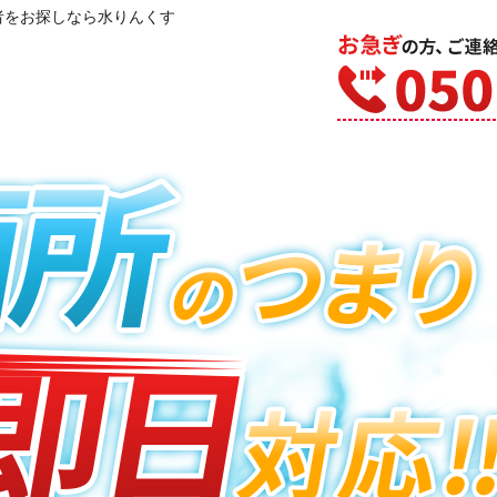
者をお探しなら水りんくす