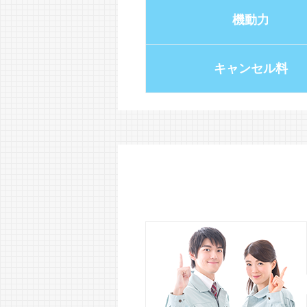
機動力
キャンセル料