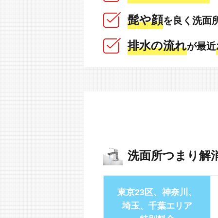
髭や顔
を良く洗面
排水の流れ
が最近
洗面所つまり解
東京23区、神奈川、
埼玉、千葉エリア