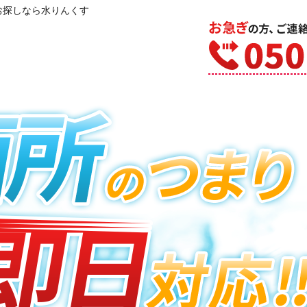
お探しなら水りんくす