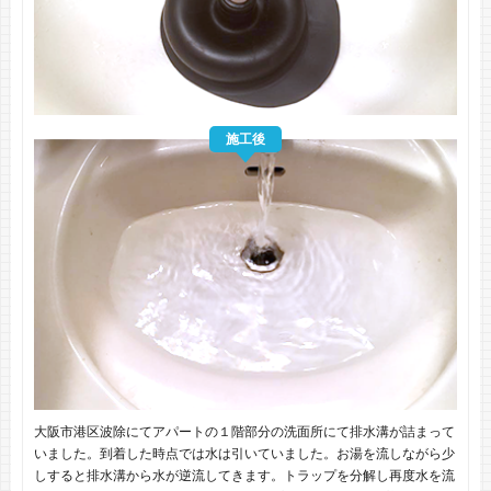
施工後
大阪市港区波除にてアパートの１階部分の洗面所にて排水溝が詰まって
いました。到着した時点では水は引いていました。お湯を流しながら少
しすると排水溝から水が逆流してきます。トラップを分解し再度水を流