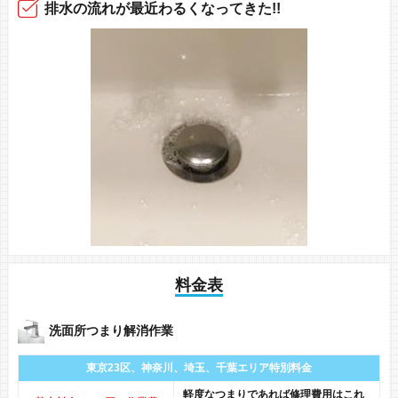
排水の流れ
が最近
わるくなってきた!!
料金表
洗面所つまり解消作業
東京23区、神奈川、
埼玉、千葉エリア
特別料金
軽度なつまりであれば修理費用はこれ