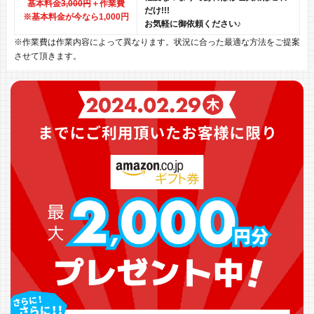
基本料金
3,000円
＋作業費
だけ!!!
※基本料金が今なら1,000円
お気軽に御依頼ください♪
※作業費は作業内容によって異なります。状況に合った最適な方法をご提案
させて頂きます。