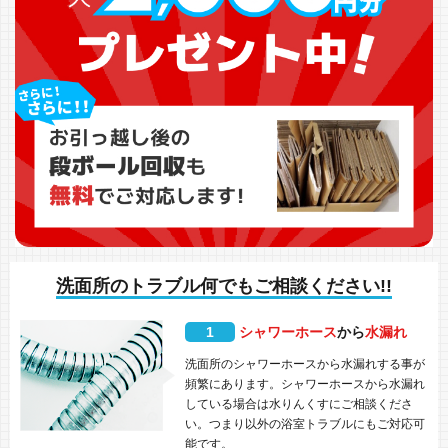
洗面所のトラブル何でもご相談ください!!
1
シャワーホース
から
水漏れ
洗面所のシャワーホースから水漏れする事が
頻繁にあります。シャワーホースから水漏れ
している場合は水りんくすにご相談くださ
い。つまり以外の浴室トラブルにもご対応可
能です。