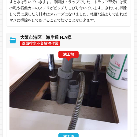
すと水は引いていきます。原因はトラップでした。トラップ部分には髪
の毛や石鹸カスのヌメリがビッチリこびり付いています。きれいに掃除
して元に戻したら排水はスムーズになりました。軽度な詰まりであれば
マメに掃除をしてあげることで防ぐことが出来ます。
大阪市港区 海岸通 H.A様
洗面排水不良解消作業
施工前
施工後