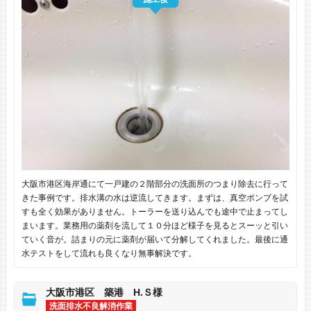
大阪市港区海岸通にて一戸建の２階部分の洗面所のつまり除去に行って
きた事例です。排水溝の水は逆流してきます。まずは、真空ポンプを試
すも全く効果がありません。トーラーを送り込んでも途中で止まってし
まいます。業務用の薬剤を流して１０分ほど様子を見るとスーッと引い
ていく音が。詰まりの元に薬剤が届いて分解してくれました。最後に通
水テストをして流れも良くなり無事解決です。
大阪市港区 築港 H.Ｓ様
洗面排水不良解消作業