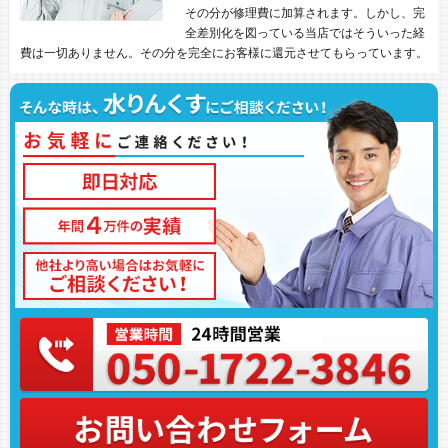
その分が修理費に加算されます。しかし、完
全差別化を図っている当店ではそういった経
費は一切ありません。その分を完全にお客様に還元させてもらっています。