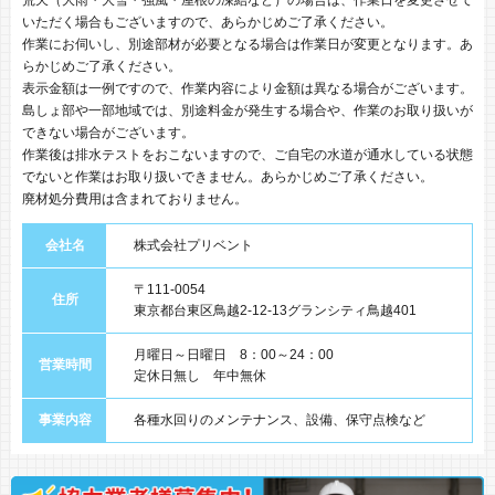
いただく場合もございますので、あらかじめご了承ください。
作業にお伺いし、別途部材が必要となる場合は作業日が変更となります。あ
らかじめご了承ください。
表示金額は一例ですので、作業内容により金額は異なる場合がございます。
島しょ部や一部地域では、別途料金が発生する場合や、作業のお取り扱いが
できない場合がございます。
作業後は排水テストをおこないますので、ご自宅の水道が通水している状態
でないと作業はお取り扱いできません。あらかじめご了承ください。
廃材処分費用は含まれておりません。
会社名
株式会社プリベント
〒111-0054
住所
東京都台東区鳥越2-12-13グランシティ鳥越401
月曜日～日曜日 8：00～24：00
営業時間
定休日無し 年中無休
事業内容
各種水回りのメンテナンス、設備、保守点検など