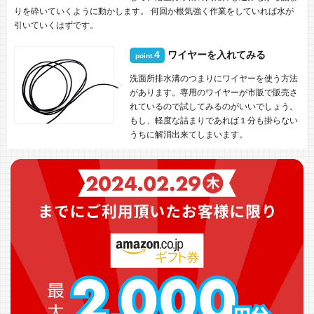
りを砕いていくように動かします。 何回か根気強く作業をしていれば水が
引いていくはずです。
4
ワイヤーを入れてみる
point.
洗面所排水溝のつまりにワイヤーを使う方法
があります。専用のワイヤーが市販で販売さ
れているので試してみるのがいいでしょう。
もし、軽度な詰まりであれば１分も掛らない
うちに解消出来てしまいます。