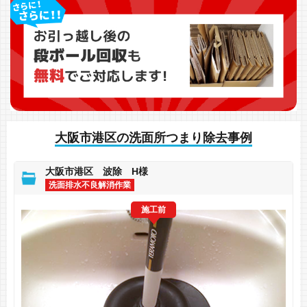
大阪市港区の洗面所つまり除去事例
大阪市港区 波除 H様
洗面排水不良解消作業
施工前