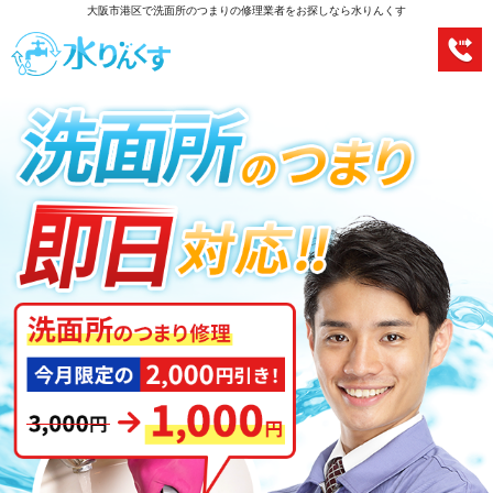
大阪市港区で洗面所のつまりの修理業者をお探しなら水りんくす