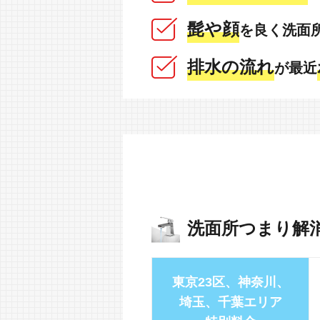
髭や顔
を良く洗面
排水の流れ
が最近
洗面所つまり解
東京23区、神奈川、
埼玉、千葉エリア