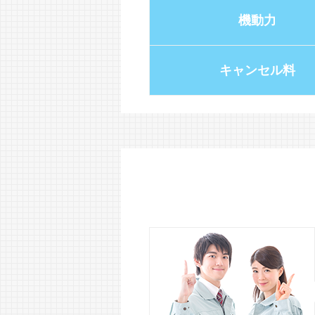
機動力
キャンセル料