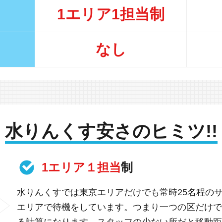
1エリア1担当制
なし
水りんくす安さのヒミツ!!
1エリア１担当
制
水りんくすでは東京エリアだけでも常時25名程の
エリアで待機をしています。つまり一つの区だけで
る計算になります。スタッフの少ない所だと移動距