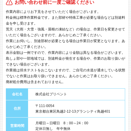
お問い合わせ前に一度ご確認ください
作業内容によりお下見をさせていただく場合がございます。
料金例は標準作業料金です。また部材や特殊工事が必要な場合などは別途料
金を申し受けます。
荒天（大雨・大雪・強風・屋根の凍結など）の場合は、作業日を変更させて
いただく場合もございますので、あらかじめご了承ください。
作業にお伺いし、別途部材が必要となる場合は作業日が変更となります。あ
らかじめご了承ください。
表示金額は一例ですので、作業内容により金額は異なる場合がございます。
島しょ部や一部地域では、別途料金が発生する場合や、作業のお取り扱いが
できない場合がございます。
作業後は排水テストをおこないますので、ご自宅の水道が通水している状態
でないと作業はお取り扱いできません。あらかじめご了承ください。
廃材処分費用は含まれておりません。
会社名
株式会社プリベント
〒111-0054
住所
東京都台東区鳥越2-12-13グランシティ鳥越401
月曜日～日曜日 8：00～24：00
営業時間
定休日無し 年中無休