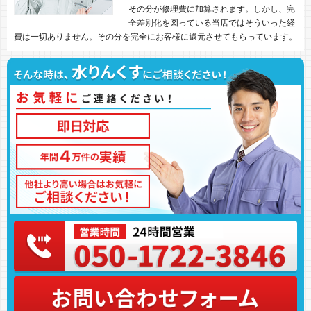
その分が修理費に加算されます。しかし、完
全差別化を図っている当店ではそういった経
費は一切ありません。その分を完全にお客様に還元させてもらっています。