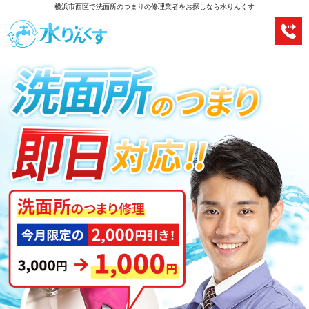
横浜市西区で洗面所のつまりの修理業者をお探しなら水りんくす