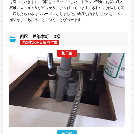
は引いていきます。原因はトラップでした。トラップ部分には髪の毛や
石鹸カスのヌメリがビッチリこびり付いています。きれいに掃除して元
に戻したら排水はスムーズになりました。軽度な詰まりであればマメに
掃除をしてあげることで防ぐことが出来ます。
西区 戸部本町 D様
洗面排水不良解消作業
施工前
施工後