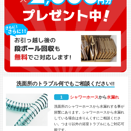
洗面所のトラブル何でもご相談ください!!
1
シャワーホース
から
水漏れ
洗面所のシャワーホースから水漏れする事が
頻繁にあります。シャワーホースから水漏れ
している場合は水りんくすにご相談くださ
い。つまり以外の浴室トラブルにもご対応可
能です。