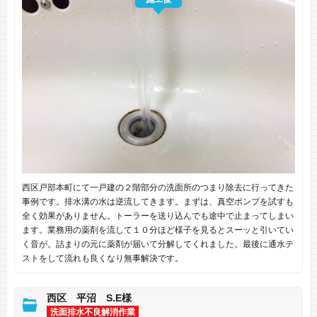
西区戸部本町にて一戸建の２階部分の洗面所のつまり除去に行ってきた
事例です。排水溝の水は逆流してきます。まずは、真空ポンプを試すも
全く効果がありません。トーラーを送り込んでも途中で止まってしまい
ます。業務用の薬剤を流して１０分ほど様子を見るとスーッと引いてい
く音が。詰まりの元に薬剤が届いて分解してくれました。最後に通水テ
ストをして流れも良くなり無事解決です。
西区 平沼 S.E様
洗面排水不良解消作業