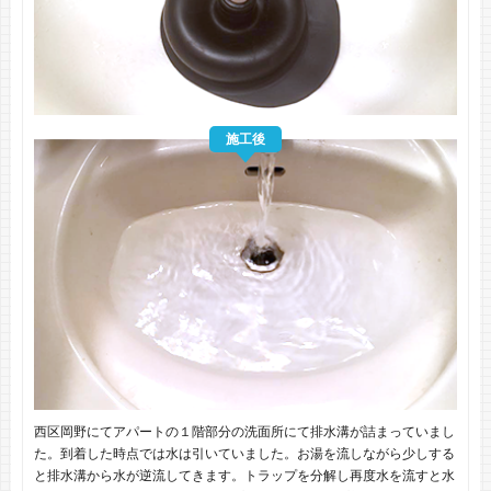
施工後
西区岡野にてアパートの１階部分の洗面所にて排水溝が詰まっていまし
た。到着した時点では水は引いていました。お湯を流しながら少しする
と排水溝から水が逆流してきます。トラップを分解し再度水を流すと水