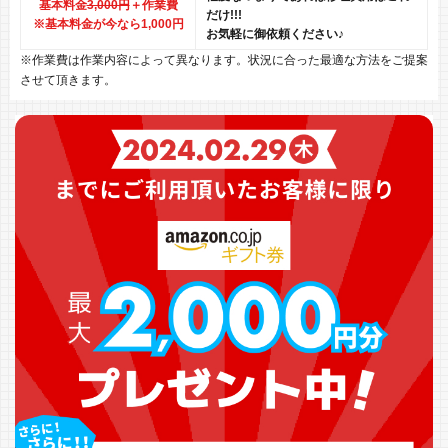
基本料金
3,000円
＋作業費
だけ!!!
※基本料金が今なら1,000円
お気軽に御依頼ください♪
※作業費は作業内容によって異なります。状況に合った最適な方法をご提案
させて頂きます。