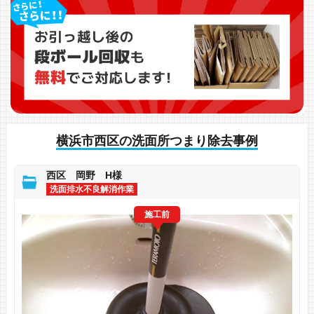
横浜市西区の洗面所つまり除去事例
西区 岡野 H様
洗面排水不良解消作業
施工前