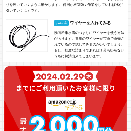
りを砕いていくように動かします。 何回か根気強く作業をしていれば水が
引いていくはずです。
4
ワイヤーを入れてみる
point.
洗面所排水溝のつまりにワイヤーを使う方法
があります。専用のワイヤーが市販で販売さ
れているので試してみるのがいいでしょう。
もし、軽度な詰まりであれば１分も掛らない
うちに解消出来てしまいます。