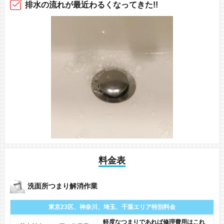
排水の流れ
が最近
わるくなってきた!!
料金表
洗面所つまり解消作業
東京23区、神奈川、
埼玉、千葉エリア
特別料金
軽度なつまりであれば修理費用はこれ