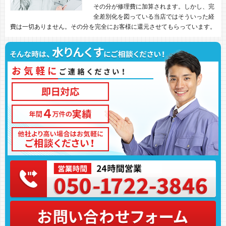
その分が修理費に加算されます。しかし、完
全差別化を図っている当店ではそういった経
費は一切ありません。その分を完全にお客様に還元させてもらっています。