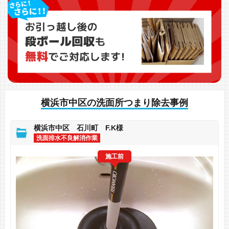
横浜市中区の洗面所つまり除去事例
横浜市中区 石川町 F.K様
洗面排水不良解消作業
施工前