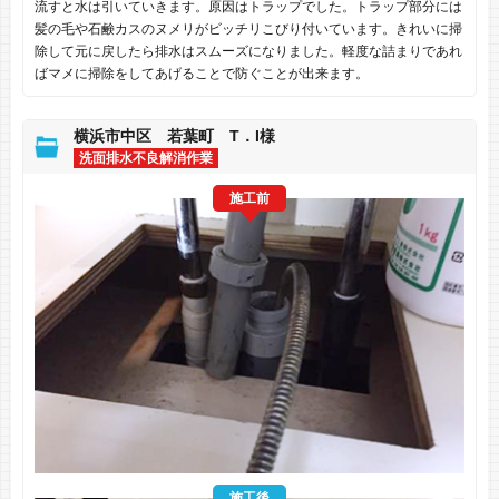
流すと水は引いていきます。原因はトラップでした。トラップ部分には
髪の毛や石鹸カスのヌメリがビッチリこびり付いています。きれいに掃
除して元に戻したら排水はスムーズになりました。軽度な詰まりであれ
ばマメに掃除をしてあげることで防ぐことが出来ます。
横浜市中区 若葉町 T．I様
洗面排水不良解消作業
施工前
施工後