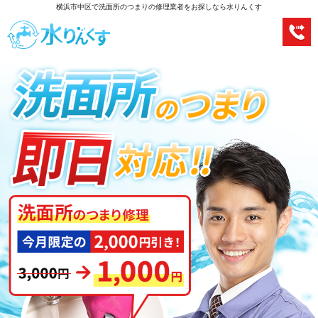
横浜市中区で洗面所のつまりの修理業者をお探しなら水りんくす