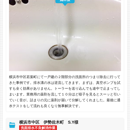
横浜市中区若葉町にて一戸建の２階部分の洗面所のつまり除去に行って
きた事例です。排水溝の水は逆流してきます。まずは、真空ポンプを試
すも全く効果がありません。トーラーを送り込んでも途中で止まってし
まいます。業務用の薬剤を流して１０分ほど様子を見るとスーッと引い
ていく音が。詰まりの元に薬剤が届いて分解してくれました。最後に通
水テストをして流れも良くなり無事解決です。
横浜市中区 伊勢佐木町 S.Y様
洗面排水不良解消作業