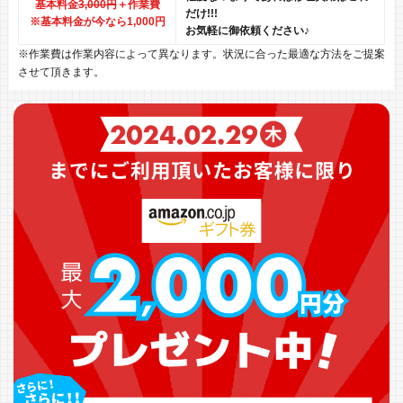
基本料金
3,000円
＋作業費
だけ!!!
※基本料金が今なら1,000円
お気軽に御依頼ください♪
※作業費は作業内容によって異なります。状況に合った最適な方法をご提案
させて頂きます。