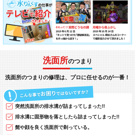
洗面所
のつまり
洗面所
の
つまり
の
修理
は、
プロに任せる
のが一番！
突然
洗面所の排水溝
が
詰まってしまった!!
排水溝に固形物
を落としたら
詰まってしまった!!
髭や顔
を良く洗面所で
剃っている
。