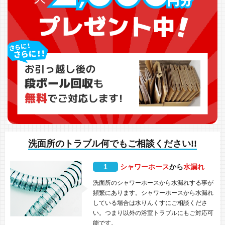
洗面所のトラブル何でもご相談ください!!
1
シャワーホース
から
水漏れ
洗面所のシャワーホースから水漏れする事が
頻繁にあります。シャワーホースから水漏れ
している場合は水りんくすにご相談くださ
い。つまり以外の浴室トラブルにもご対応可
能です。