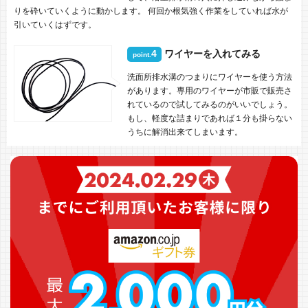
りを砕いていくように動かします。 何回か根気強く作業をしていれば水が
引いていくはずです。
4
ワイヤーを入れてみる
point.
洗面所排水溝のつまりにワイヤーを使う方法
があります。専用のワイヤーが市販で販売さ
れているので試してみるのがいいでしょう。
もし、軽度な詰まりであれば１分も掛らない
うちに解消出来てしまいます。