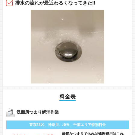
排水の流れ
が最近
わるくなってきた!!
料金表
洗面所つまり解消作業
東京23区、神奈川、
埼玉、千葉エリア
特別料金
軽度なつまりであれば修理費用はこれ