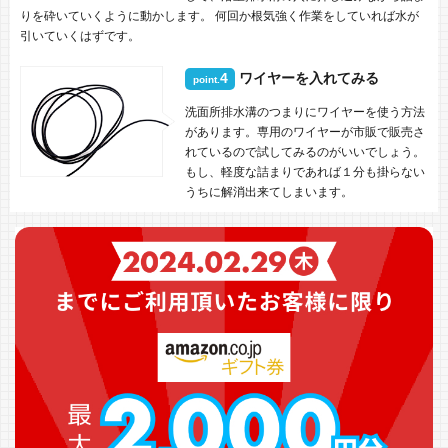
りを砕いていくように動かします。 何回か根気強く作業をしていれば水が
引いていくはずです。
4
ワイヤーを入れてみる
point.
洗面所排水溝のつまりにワイヤーを使う方法
があります。専用のワイヤーが市販で販売さ
れているので試してみるのがいいでしょう。
もし、軽度な詰まりであれば１分も掛らない
うちに解消出来てしまいます。