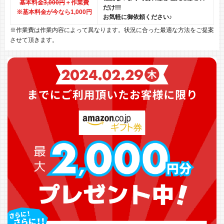
基本料金
3,000円
＋作業費
だけ!!!
※基本料金が今なら1,000円
お気軽に御依頼ください♪
※作業費は作業内容によって異なります。状況に合った最適な方法をご提案
させて頂きます。