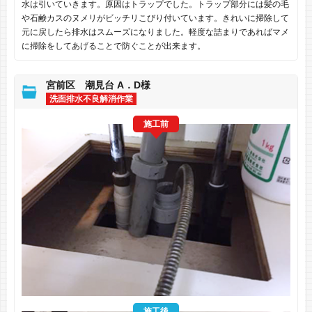
水は引いていきます。原因はトラップでした。トラップ部分には髪の毛
や石鹸カスのヌメリがビッチリこびり付いています。きれいに掃除して
元に戻したら排水はスムーズになりました。軽度な詰まりであればマメ
に掃除をしてあげることで防ぐことが出来ます。
宮前区 潮見台 A．D様
洗面排水不良解消作業
施工前
施工後