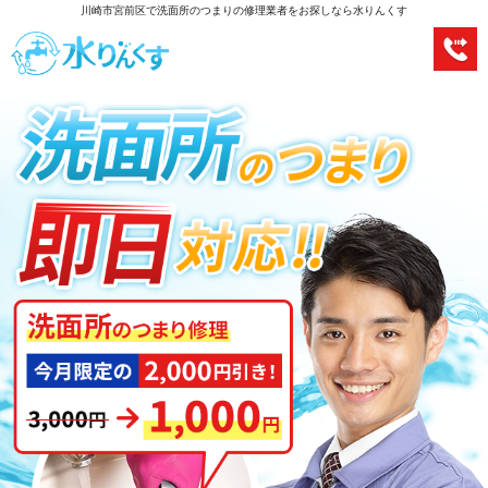
川崎市宮前区で洗面所のつまりの修理業者をお探しなら水りんくす