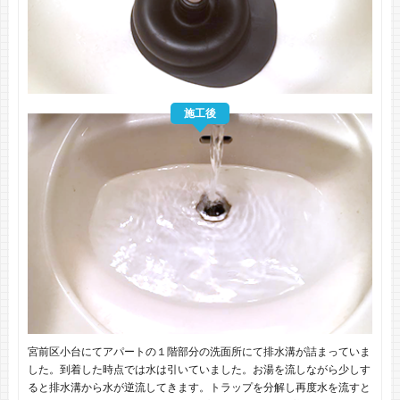
施工後
宮前区小台にてアパートの１階部分の洗面所にて排水溝が詰まっていま
した。到着した時点では水は引いていました。お湯を流しながら少しす
ると排水溝から水が逆流してきます。トラップを分解し再度水を流すと