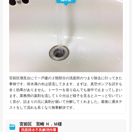
宮前区潮見台にて一戸建の２階部分の洗面所のつまり除去に行ってきた
事例です。排水溝の水は逆流してきます。まずは、真空ポンプを試すも
全く効果がありません。トーラーを送り込んでも途中で止まってしまい
ます。業務用の薬剤を流して１０分ほど様子を見るとスーッと引いてい
く音が。詰まりの元に薬剤が届いて分解してくれました。最後に通水テ
ストをして流れも良くなり無事解決です。
宮前区 宮崎 Ｈ．Ｍ様
洗面排水不良解消作業