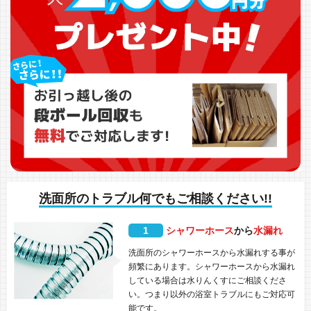
洗面所のトラブル何でもご相談ください!!
1
シャワーホース
から
水漏れ
洗面所のシャワーホースから水漏れする事が
頻繁にあります。シャワーホースから水漏れ
している場合は水りんくすにご相談くださ
い。つまり以外の浴室トラブルにもご対応可
能です。