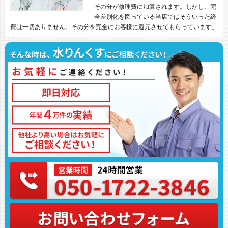
その分が修理費に加算されます。しかし、完
全差別化を図っている当店ではそういった経
費は一切ありません。その分を完全にお客様に還元させてもらっています。