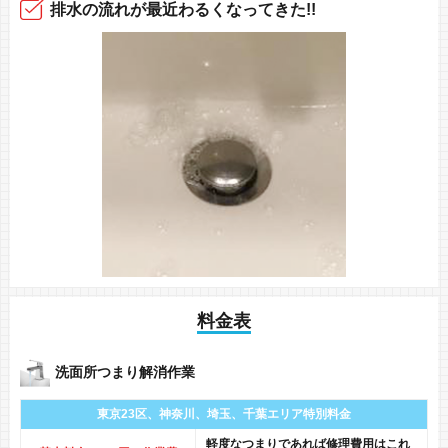
排水の流れ
が最近
わるくなってきた!!
料金表
洗面所つまり解消作業
東京23区、神奈川、
埼玉、千葉エリア
特別料金
軽度なつまりであれば修理費用はこれ