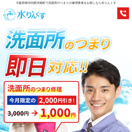
大阪府南河内郡河南町で洗面所のつまりの修理業者をお探しなら水りんくす