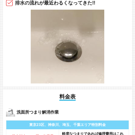
排水の流れ
が最近
わるくなってきた!!
料金表
洗面所つまり解消作業
東京23区、神奈川、
埼玉、千葉エリア
特別料金
軽度なつまりであれば修理費用はこれ