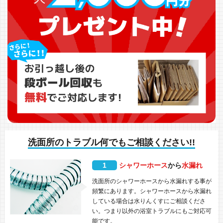
洗面所のトラブル何でもご相談ください!!
1
シャワーホース
から
水漏れ
洗面所のシャワーホースから水漏れする事が
頻繁にあります。シャワーホースから水漏れ
している場合は水りんくすにご相談くださ
い。つまり以外の浴室トラブルにもご対応可
能です。