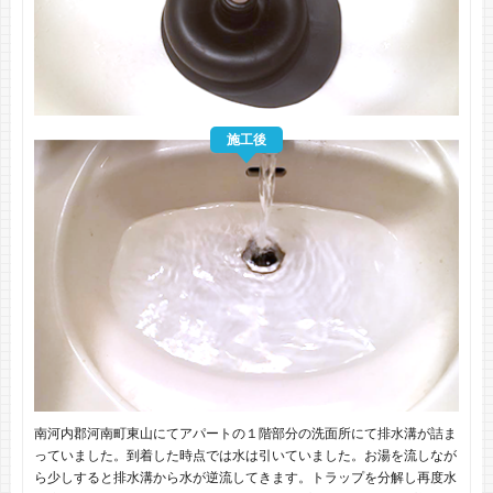
施工後
南河内郡河南町東山にてアパートの１階部分の洗面所にて排水溝が詰ま
っていました。到着した時点では水は引いていました。お湯を流しなが
ら少しすると排水溝から水が逆流してきます。トラップを分解し再度水