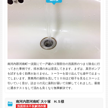
南河内郡河南町一須賀にて一戸建の２階部分の洗面所のつまり除去に行
ってきた事例です。排水溝の水は逆流してきます。まずは、真空ポンプ
を試すも全く効果がありません。トーラーを送り込んでも途中で止まっ
てしまいます。業務用の薬剤を流して１０分ほど様子を見るとスーッと
引いていく音が。詰まりの元に薬剤が届いて分解してくれました。最後
に通水テストをして流れも良くなり無事解決です。
南河内郡河南町 大ケ塚 H.Ｓ様
洗面排水不良解消作業