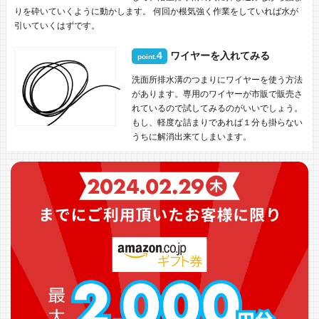
りを砕いていくように動かします。 何回か根気強く作業をしていれば水が
引いていくはずです。
4
ワイヤーを入れてみる
point.
洗面所排水溝のつまりにワイヤーを使う方法
があります。専用のワイヤーが市販で販売さ
れているので試してみるのがいいでしょう。
もし、軽度な詰まりであれば１分も掛らない
うちに解消出来てしまいます。