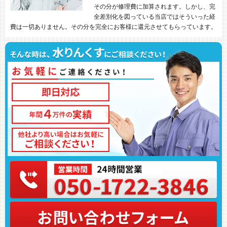
その分が修理費に加算されます。しかし、完
全差別化を図っている当店ではそういった経
費は一切ありません。その分を完全にお客様に還元させてもらっています。