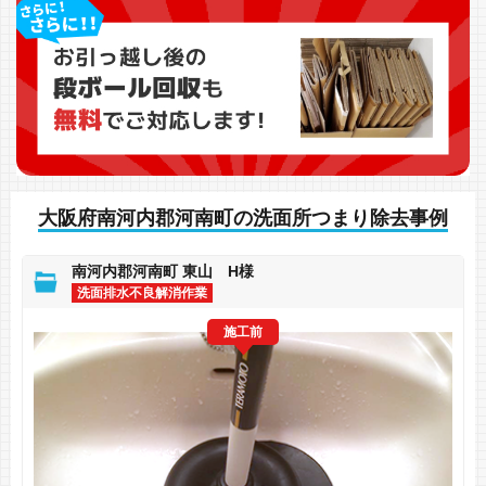
大阪府南河内郡河南町の洗面所つまり除去事例
南河内郡河南町 東山 H様
洗面排水不良解消作業
施工前