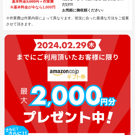
基本料金
3,000円
＋作業費
だけ!!!
※基本料金が今なら1,000円
お気軽に御依頼ください♪
※作業費は作業内容によって異なります。状況に合った最適な方法をご提案
させて頂きます。