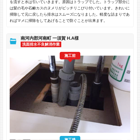
を流すと水は引いていきます。原因はトラップでした。トラップ部分に
は髪の毛や石鹸カスのヌメリがビッチリこびり付いています。きれいに
掃除して元に戻したら排水はスムーズになりました。軽度な詰まりであ
ればマメに掃除をしてあげることで防ぐことが出来ます。
南河内郡河南町 一須賀 H.A様
洗面排水不良解消作業
施工前
施工後