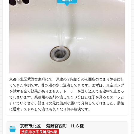
京都市北区紫野宮東町にて一戸建の２階部分の洗面所のつまり除去に行
ってきた事例です。排水溝の水は逆流してきます。まずは、真空ポンプ
を試すも全く効果がありません。トーラーを送り込んでも途中で止まっ
てしまいます。業務用の薬剤を流して１０分ほど様子を見るとスーッと
引いていく音が。詰まりの元に薬剤が届いて分解してくれました。最後
に通水テストをして流れも良くなり無事解決です。
京都市北区 紫野宮西町 H.Ｓ様
洗面排水不良解消作業