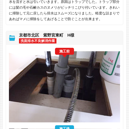
水を流すと水は引いていきます。原因はトラップでした。トラップ部分
には髪の毛や石鹸カスのヌメリがビッチリこびり付いています。きれい
に掃除して元に戻したら排水はスムーズになりました。軽度な詰まりで
あればマメに掃除をしてあげることで防ぐことが出来ます。
京都市北区 紫野宮東町 H様
洗面排水不良解消作業
施工前
施工後