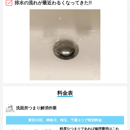
排水の流れ
が最近
わるくなってきた!!
料金表
洗面所つまり解消作業
東京23区、神奈川、
埼玉、千葉エリア
特別料金
軽度なつまりであれば修理費用はこれ