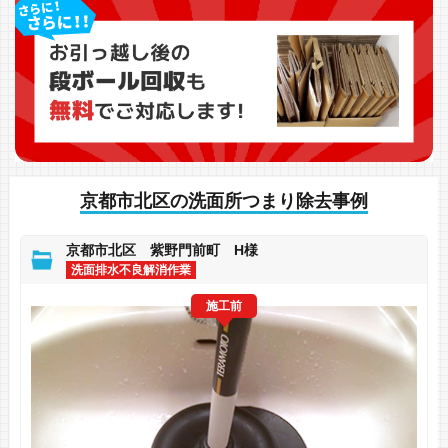
京都市北区の洗面所つまり除去事例
京都市北区 紫野門前町 H様
洗面排水不良解消作業
施工前