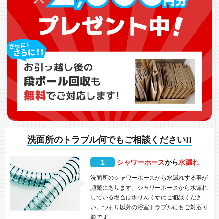
洗面所のトラブル何でもご相談ください!!
1
シャワーホース
から
水漏れ
洗面所のシャワーホースから水漏れする事が
頻繁にあります。シャワーホースから水漏れ
している場合は水りんくすにご相談くださ
い。つまり以外の浴室トラブルにもご対応可
能です。