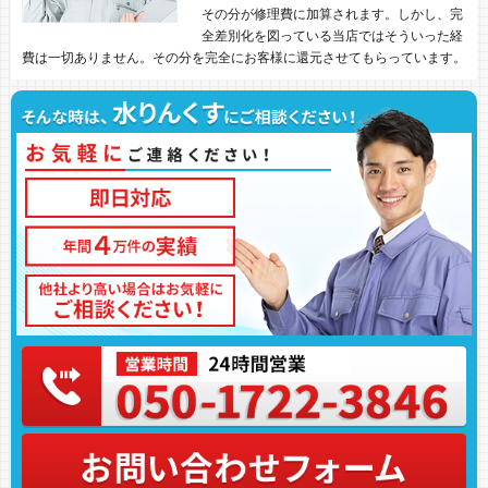
その分が修理費に加算されます。しかし、完
全差別化を図っている当店ではそういった経
費は一切ありません。その分を完全にお客様に還元させてもらっています。