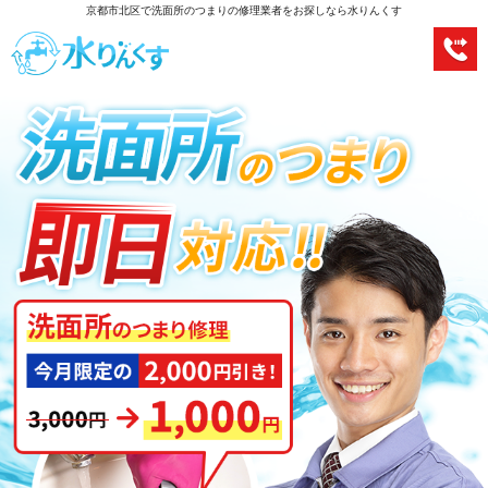
京都市北区で洗面所のつまりの修理業者をお探しなら水りんくす