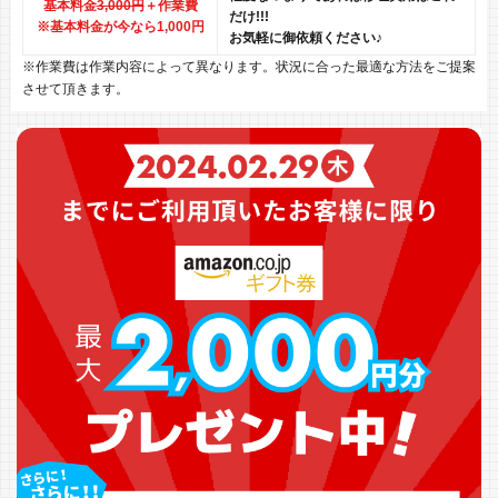
基本料金
3,000円
＋作業費
だけ!!!
※基本料金が今なら1,000円
お気軽に御依頼ください♪
※作業費は作業内容によって異なります。状況に合った最適な方法をご提案
させて頂きます。