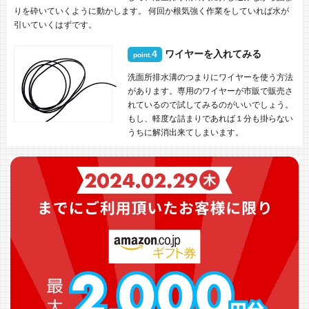
りを砕いていくように動かします。 何回か根気強く作業をしていれば水が
引いていくはずです。
4
ワイヤーを入れてみる
point.
洗面所排水溝のつまりにワイヤーを使う方法
があります。専用のワイヤーが市販で販売さ
れているので試してみるのがいいでしょう。
もし、軽度な詰まりであれば１分も掛らない
うちに解消出来てしまいます。