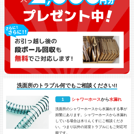
洗面所のトラブル何でもご相談ください!!
1
シャワーホース
から
水漏れ
洗面所のシャワーホースから水漏れする事が
頻繁にあります。シャワーホースから水漏れ
している場合は水りんくすにご相談くださ
い。つまり以外の浴室トラブルにもご対応可
能です。