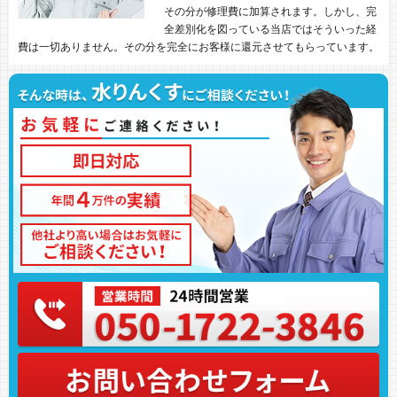
その分が修理費に加算されます。しかし、完
全差別化を図っている当店ではそういった経
費は一切ありません。その分を完全にお客様に還元させてもらっています。