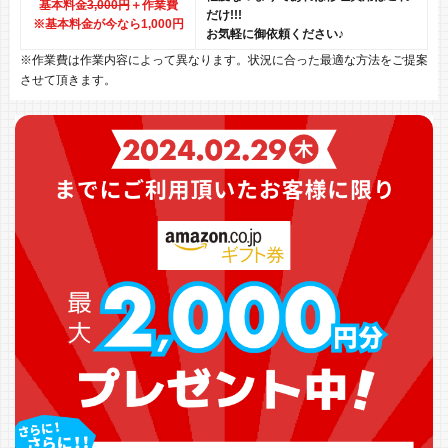
基本料金
3,000円
＋作業費
だけ!!!
※基本料金が今なら1,000円
お気軽に御依頼ください♪
※作業費は作業内容によって異なります。状況に合った最適な方法をご提案
させて頂きます。