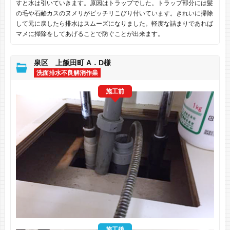
すと水は引いていきます。原因はトラップでした。トラップ部分には髪
の毛や石鹸カスのヌメリがビッチリこびり付いています。きれいに掃除
して元に戻したら排水はスムーズになりました。軽度な詰まりであれば
マメに掃除をしてあげることで防ぐことが出来ます。
泉区 上飯田町 A．D様
洗面排水不良解消作業
施工前
施工後