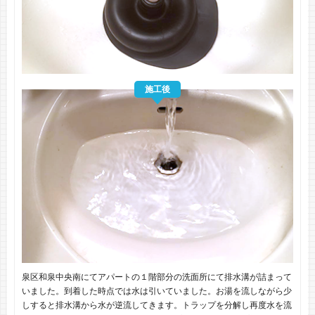
施工後
泉区和泉中央南にてアパートの１階部分の洗面所にて排水溝が詰まって
いました。到着した時点では水は引いていました。お湯を流しながら少
しすると排水溝から水が逆流してきます。トラップを分解し再度水を流