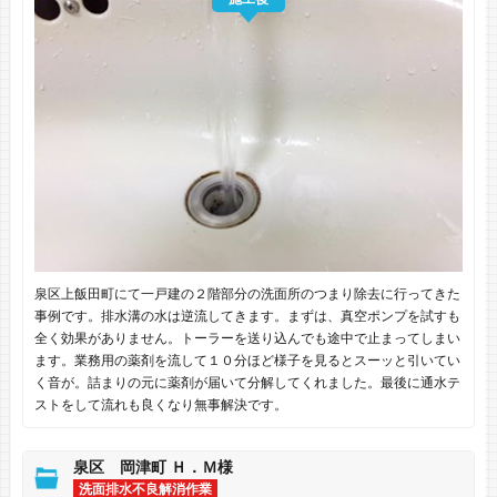
泉区上飯田町にて一戸建の２階部分の洗面所のつまり除去に行ってきた
事例です。排水溝の水は逆流してきます。まずは、真空ポンプを試すも
全く効果がありません。トーラーを送り込んでも途中で止まってしまい
ます。業務用の薬剤を流して１０分ほど様子を見るとスーッと引いてい
く音が。詰まりの元に薬剤が届いて分解してくれました。最後に通水テ
ストをして流れも良くなり無事解決です。
泉区 岡津町 Ｈ．Ｍ様
洗面排水不良解消作業