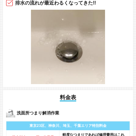
排水の流れ
が最近
わるくなってきた!!
料金表
洗面所つまり解消作業
東京23区、神奈川、
埼玉、千葉エリア
特別料金
軽度なつまりであれば修理費用はこれ