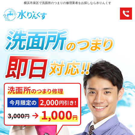
横浜市泉区で洗面所のつまりの修理業者をお探しなら水りんくす