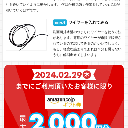
りを砕いていくように動かします。 何回か根気強く作業をしていれば水が
引いていくはずです。
4
ワイヤーを入れてみる
point.
洗面所排水溝のつまりにワイヤーを使う方法
があります。専用のワイヤーが市販で販売さ
れているので試してみるのがいいでしょう。
もし、軽度な詰まりであれば１分も掛らない
うちに解消出来てしまいます。