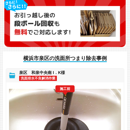
横浜市泉区の洗面所つまり除去事例
泉区 和泉中央南 I．K様
洗面排水不良解消作業
施工前