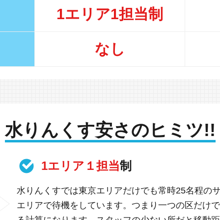
1エリア1担当制
なし
水りんくす安さのヒミツ!!
1エリア１担当
制
水りんくすでは東京エリアだけでも常時25名程の
エリアで待機をしています。つまり一つの区だけで
る計算になります。スタッフの少ない所だと移動距