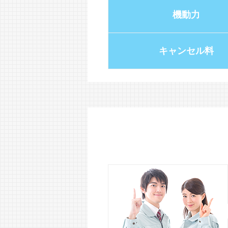
機動力
キャンセル料