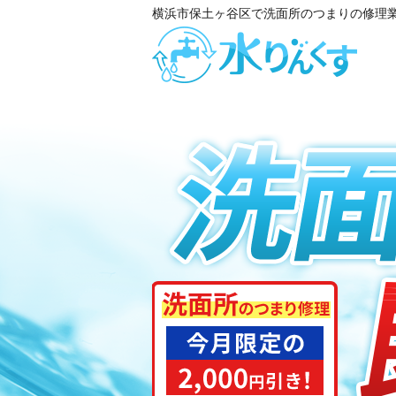
横浜市保土ヶ谷区で洗面所のつまりの修理