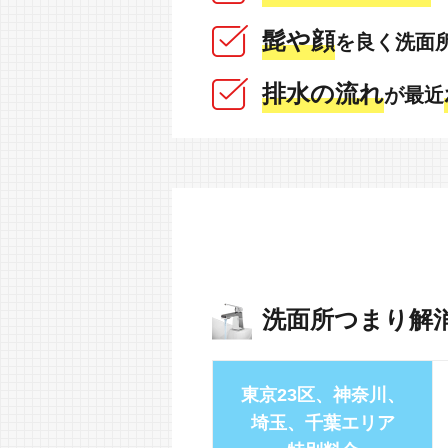
髭や顔
を良く洗面
排水の流れ
が最近
洗面所つまり解
東京23区、神奈川、
埼玉、千葉エリア