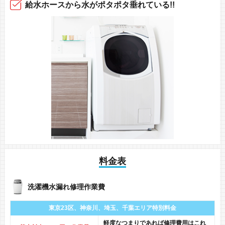
給水ホースから
水がポタポタ垂れている!!
料金表
洗濯機水漏れ修理作業費
東京23区、神奈川、
埼玉、千葉エリア
特別料金
軽度なつまりであれば修理費用はこれ