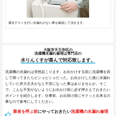
通水テストを行い水漏れがない事を確認して頂きます。
大阪市天王寺区の
洗濯機水漏れ修理は専門店の
水りんくすが喜んで対応致します。
洗濯機の水漏れは突然起こります。お出かけする前に洗濯機を回
して帰ってきたらビショビショだった。お出かけした後に水漏れ
していた所大丈夫かなと不安になった事はありませんか。そこ
で、こんな不安がないようにお出かけ前に必ず押さえておきたい
ポイントを紹介します。仕事前、お出掛け前にサクッと出来るの
事なので参考にしてください。
業者を呼ぶ前
にやっておきたい
洗濯機の水漏れ修理