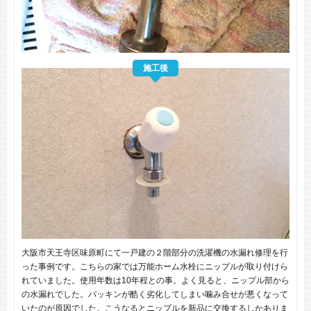
施工後
大阪市天王寺区味原町にて一戸建の２階部分の洗濯機の水漏れ修理を行
った事例です。こちらの家では万能ホーム水栓にニップルが取り付けら
れていました。使用年数は10年程との事。よく見ると、ニップル部から
の水漏れでした。パッキンが酷く劣化してしまい噛み合せが悪くなって
いたのが原因でした。こうなるとニップルを新品に交換するしかありま