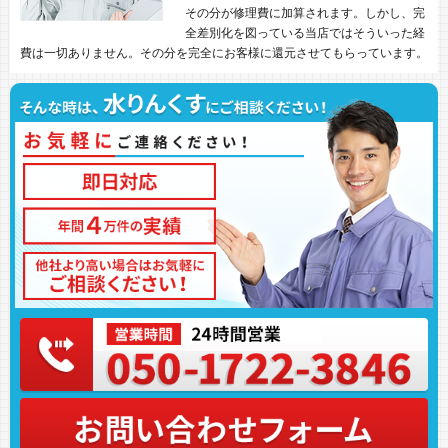
その分が修理費に加算されます。しかし、完
全差別化を図っている当店ではそういった経
費は一切ありません。その分を完全にお客様に還元させてもらっています。