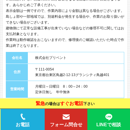
す。あらかじめご了承ください。
表示金額は一例ですので、作業内容により金額は異なる場合がございます。
島しょ部や一部地域では、別途料金が発生する場合や、作業のお取り扱いが
できない場合がございます。
建物側にて正常な設備工事が出来ていない場合などの修理不可に関してはお
支払対象となります。
作業時は動作確認をおこないますので、修理後のご確認いただいた時点で作
業は終了となります。
会社名
株式会社プリベント
〒111-0054
住所
東京都台東区鳥越2-12-13グランシティ鳥越401
月曜日～日曜日 8：00～24：00
営業時間
定休日無し 年中無休
緊急
すぐお電話
事業内容
各種水回りのメンテナンス、設備、保守点検など
の場合は
下さい
LINEで相談
お電話
フォーム問合せ