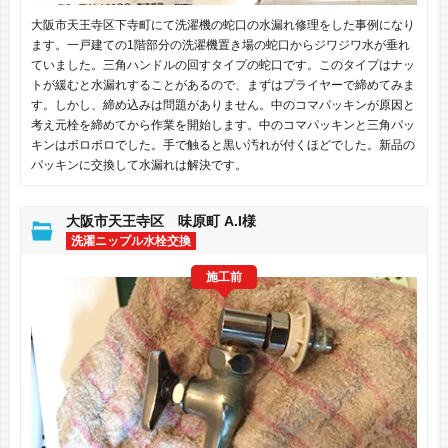
大阪市天王寺区下寺町にて洗濯機の蛇口の水漏れ修理をした事例になり
ます。一戸建ての1階部分の洗濯機置き場の蛇口からジワジワ水が垂れ
ていました。三角ハンドルの回すタイプの蛇口です。このタイプはナッ
トが緩むと水漏れすることがあるので、まずはプライヤーで締めてみま
す。しかし、締め込みは問題がありません。中のコマパッキンが原因と
考え元栓を締めてから作業を開始します。中のコマパッキンと三角パッ
キンはボロボロでした。手で触ると黒い汚れが付くほどでした。新品の
パッキンに交換して水漏れは解決です。
大阪市天王寺区 味原町 A.I様
洗濯ニップル水栓交換
施工前