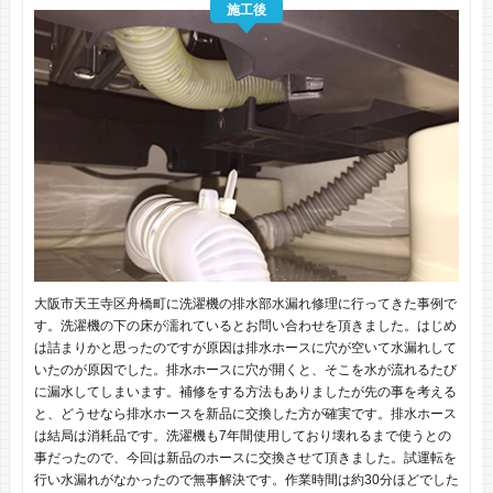
施工後
大阪市天王寺区舟橋町に洗濯機の排水部水漏れ修理に行ってきた事例で
す。洗濯機の下の床が濡れているとお問い合わせを頂きました。はじめ
は詰まりかと思ったのですが原因は排水ホースに穴が空いて水漏れして
いたのが原因でした。排水ホースに穴が開くと、そこを水が流れるたび
に漏水してしまいます。補修をする方法もありましたが先の事を考える
と、どうせなら排水ホースを新品に交換した方が確実です。排水ホース
は結局は消耗品です。洗濯機も7年間使用しており壊れるまで使うとの
事だったので、今回は新品のホースに交換させて頂きました。試運転を
行い水漏れがなかったので無事解決です。作業時間は約30分ほどでした