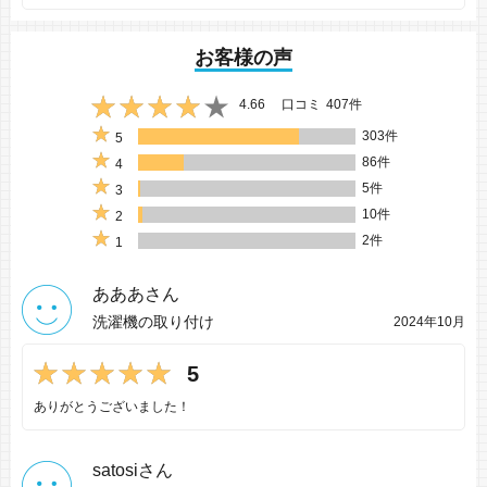
お客様の声
4.66
口コミ
407件
303件
5
86件
4
5件
3
10件
2
2件
1
あああさん
洗濯機の取り付け
2024年10月
5
ありがとうございました！
satosiさん