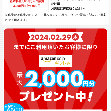
基本料金3,000円＋作業費
だけ!!!
3,000円
＝計6,000円
お気軽に御依頼ください♪
※作業費は作業内容によって異なります。状況に合った最適な方法をご提案
させて頂きます。