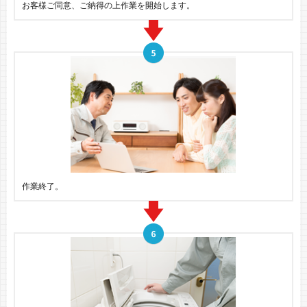
お客様ご同意、ご納得の上作業を開始します。
作業終了。