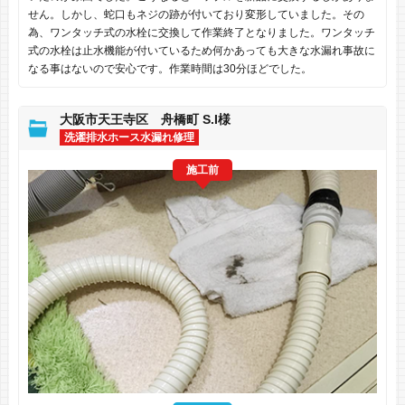
せん。しかし、蛇口もネジの跡が付いており変形していました。その
為、ワンタッチ式の水栓に交換して作業終了となりました。ワンタッチ
式の水栓は止水機能が付いているため何かあっても大きな水漏れ事故に
なる事はないので安心です。作業時間は30分ほどでした。
大阪市天王寺区 舟橋町 S.I様
洗濯排水ホース水漏れ修理
施工前