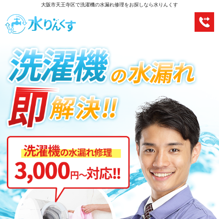
大阪市天王寺区で洗濯機の水漏れ修理をお探しなら水りんくす