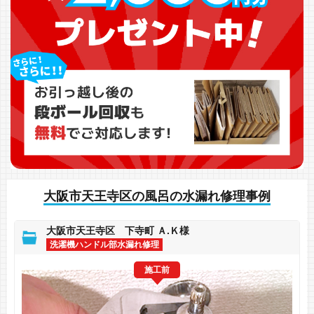
大阪市天王寺区の風呂の水漏れ修理事例
大阪市天王寺区 下寺町 Ａ.Ｋ様
洗濯機ハンドル部水漏れ修理
施工前