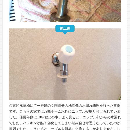
施工後
台東区浅草橋にて一戸建の２階部分の洗濯機の水漏れ修理を行った事例
です。こちらの家では万能ホーム水栓にニップルが取り付けられていま
した。使用年数は10年程との事。よく見ると、ニップル部からの水漏れ
でした。パッキンが酷く劣化してしまい噛み合せが悪くなっていたのが
原因でした。こうなるとニップルを新品に交換するしかありません。し