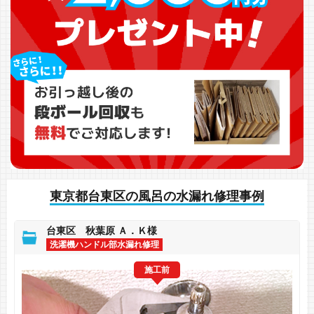
東京都台東区の風呂の水漏れ修理事例
台東区 秋葉原 Ａ．Ｋ様
洗濯機ハンドル部水漏れ修理
施工前