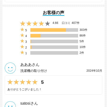
お客様の声
4.66
口コミ
407件
303件
5
86件
4
5件
3
10件
2
2件
1
あああさん
洗濯機の取り付け
2024年10月
5
ありがとうございました！
satosiさん