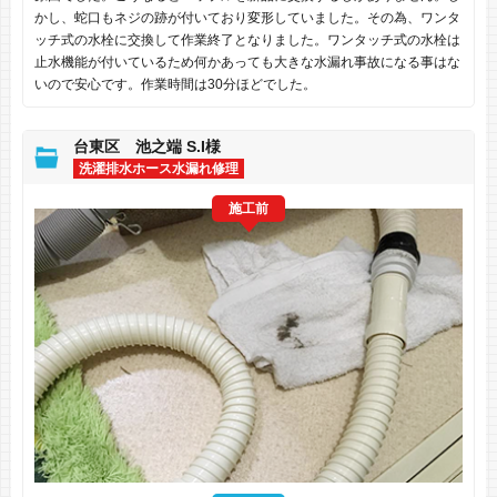
かし、蛇口もネジの跡が付いており変形していました。その為、ワンタ
ッチ式の水栓に交換して作業終了となりました。ワンタッチ式の水栓は
止水機能が付いているため何かあっても大きな水漏れ事故になる事はな
いので安心です。作業時間は30分ほどでした。
台東区 池之端 S.I様
洗濯排水ホース水漏れ修理
施工前