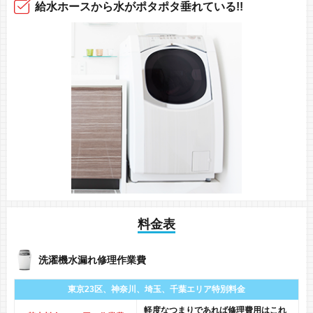
給水ホースから
水がポタポタ垂れている!!
料金表
洗濯機水漏れ修理作業費
東京23区、神奈川、
埼玉、千葉エリア
特別料金
軽度なつまりであれば修理費用はこれ