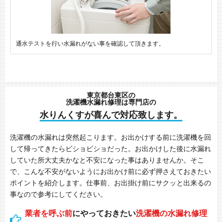
通水テストを行い水漏れがない事を確認して頂きます。
東京都台東区の
洗濯機水漏れ修理は専門店の
水りんくすが喜んで対応致します。
洗濯機の水漏れは突然起こります。お出かけする前に洗濯機を回
して帰ってきたらビショビショだった。お出かけした後に水漏れ
していた所大丈夫かなと不安になった事はありませんか。そこ
で、こんな不安がないようにお出かけ前に必ず押さえておきたい
ポイントを紹介します。仕事前、お出掛け前にサクッと出来るの
事なので参考にしてください。
業者を呼ぶ前
にやっておきたい
洗濯機の水漏れ修理