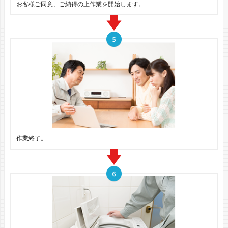
お客様ご同意、ご納得の上作業を開始します。
作業終了。