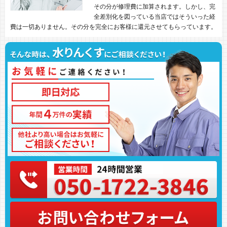
その分が修理費に加算されます。しかし、完
全差別化を図っている当店ではそういった経
費は一切ありません。その分を完全にお客様に還元させてもらっています。