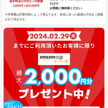
基本料金3,000円＋作業費
だけ!!!
3,000円
＝計6,000円
お気軽に御依頼ください♪
※作業費は作業内容によって異なります。状況に合った最適な方法をご提案
させて頂きます。