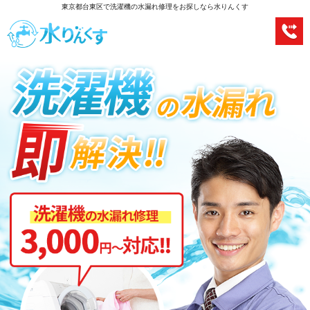
東京都台東区で洗濯機の水漏れ修理をお探しなら水りんくす