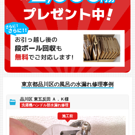
東京都品川区の風呂の水漏れ修理事例
品川区 東五反田 Ａ．Ｋ様
洗濯機ハンドル部水漏れ修理
施工前