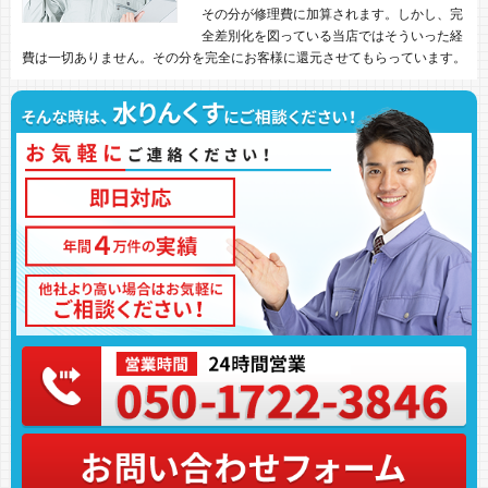
その分が修理費に加算されます。しかし、完
全差別化を図っている当店ではそういった経
費は一切ありません。その分を完全にお客様に還元させてもらっています。