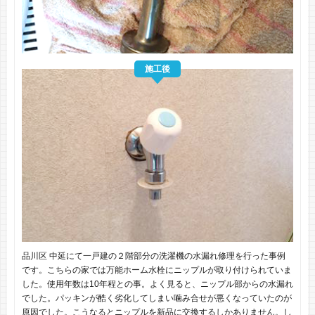
施工後
品川区 中延にて一戸建の２階部分の洗濯機の水漏れ修理を行った事例
です。こちらの家では万能ホーム水栓にニップルが取り付けられていま
した。使用年数は10年程との事。よく見ると、ニップル部からの水漏れ
でした。パッキンが酷く劣化してしまい噛み合せが悪くなっていたのが
原因でした。こうなるとニップルを新品に交換するしかありません。し