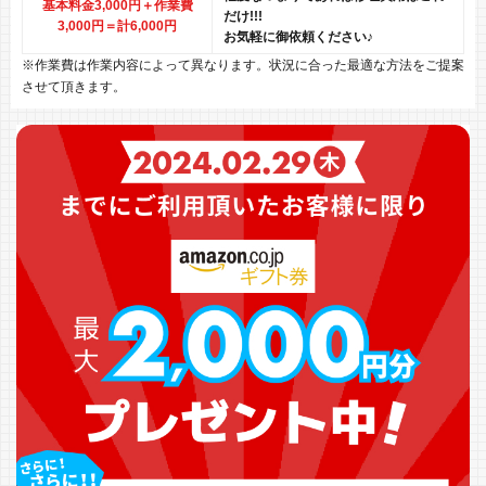
基本料金3,000円＋作業費
だけ!!!
3,000円
＝計6,000円
お気軽に御依頼ください♪
※作業費は作業内容によって異なります。状況に合った最適な方法をご提案
させて頂きます。