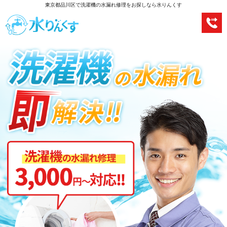
東京都品川区で洗濯機の水漏れ修理をお探しなら水りんくす