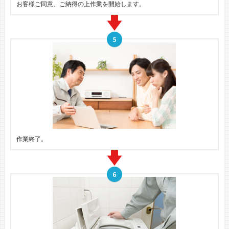
お客様ご同意、ご納得の上作業を開始します。
作業終了。