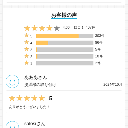
お客様の声
4.66
口コミ
407件
303件
5
86件
4
5件
3
10件
2
2件
1
あああさん
洗濯機の取り付け
2024年10月
5
ありがとうございました！
satosiさん