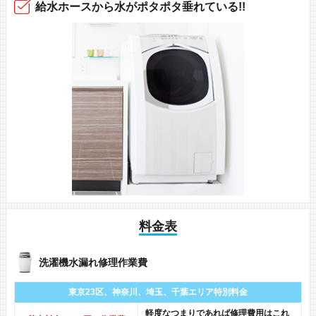
給水ホースから
水がポタポタ垂れている!!
料金表
洗濯機水漏れ修理作業費
東京23区、神奈川、
埼玉、千葉エリア
特別料金
軽度なつまりであれば修理費用はこれ