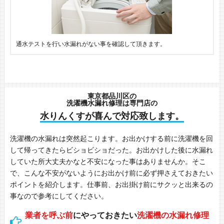
通水テストを行い水漏れがない事を確認して頂きます。
東京都品川区の
洗濯機水漏れ修理は専門店の
水りんくすが喜んで対応致します。
洗濯機の水漏れは突然起こります。お出かけする前に洗濯機を回
して帰ってきたらビショビショだった。お出かけした後に水漏れ
していた所大丈夫かなと不安になった事はありませんか。そこ
で、こんな不安がないようにお出かけ前に必ず押さえておきたい
ポイントを紹介します。仕事前、お出掛け前にサクッと出来るの
事なので参考にしてください。
業者を呼ぶ前
にやっておきたい
洗濯機の水漏れ修理