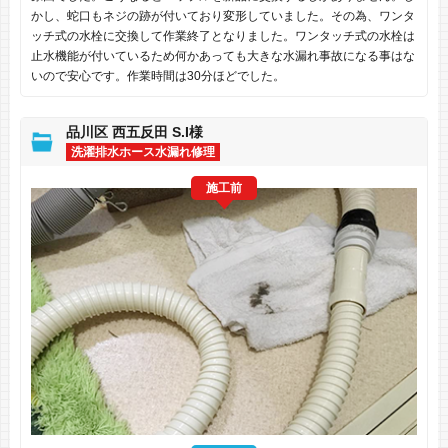
かし、蛇口もネジの跡が付いており変形していました。その為、ワンタ
ッチ式の水栓に交換して作業終了となりました。ワンタッチ式の水栓は
止水機能が付いているため何かあっても大きな水漏れ事故になる事はな
いので安心です。作業時間は30分ほどでした。
品川区 西五反田 S.I様
洗濯排水ホース水漏れ修理
施工前