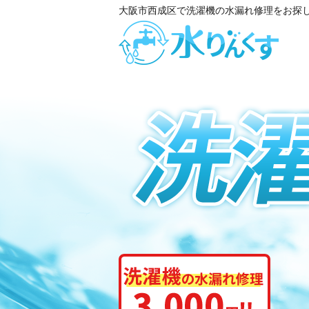
大阪市西成区で洗濯機の水漏れ修理をお探