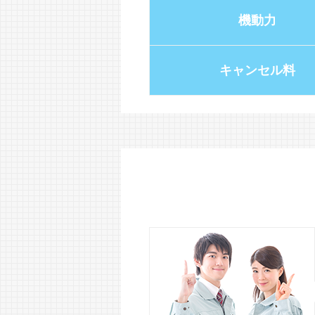
機動力
キャンセル料