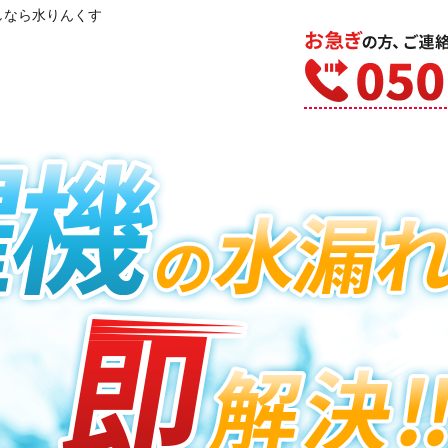
しなら水りんくす