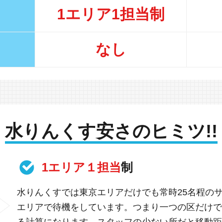
1エリア1担当制
なし
水りんくす安さのヒミツ!!
1エリア１担当
制
水りんくすでは東京エリアだけでも常時25名程の
エリアで待機をしています。つまり一つの区だけで
る計算になります。スタッフの少ない所だと移動距