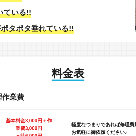
ている!!
ポタポタ垂れている!!
料金表
理作業費
基本料金3,000円＋作
軽度なつまりであれば修理費用
業費3,000円
お気軽に御依頼ください♪
＝計6,000円