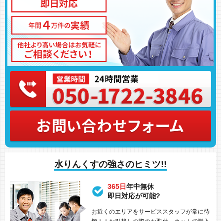
水りんくすの強さのヒミツ!!
365日
年中無休
即日対応が可能?
お近くのエリアをサービススタッフが常に待