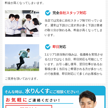
料金が高くなってしまいます。
完全
自社スタッフ対応
当店では完全に自社スタッフ制で行っていま
す。通常は下請けに流す所が多く下請け業者
の取り分が加わる為、料金が高くなってしま
います。
即日
対応
1エリア1担当制の強みは、低価格を実現させ
るだけではなく当日、即日対応も可能にして
います。お引っ越し後等、翌日仕事があるお
客様が多く当日をご希望される方が多かった
ので改善後、即日対応にて多くのお客様から
ご支持を頂いております。