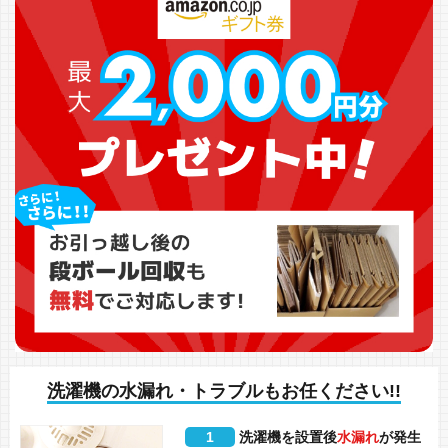
洗濯機の水漏れ・トラブルもお任ください!!
1
洗濯機を設置後
水漏れ
が発生