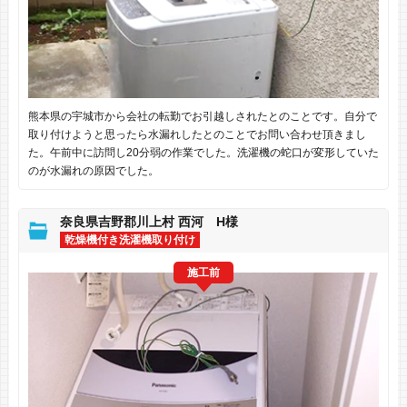
熊本県の宇城市から会社の転勤でお引越しされたとのことです。自分で
取り付けようと思ったら水漏れしたとのことでお問い合わせ頂きまし
た。午前中に訪問し20分弱の作業でした。洗濯機の蛇口が変形していた
のが水漏れの原因でした。
奈良県吉野郡川上村 西河 H様
乾燥機付き洗濯機取り付け
施工前