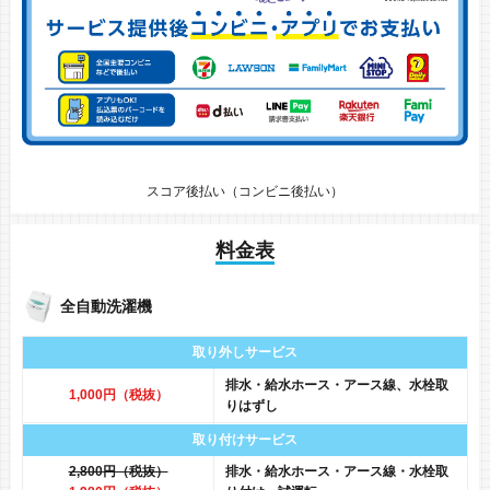
スコア後払い（コンビニ後払い）
料金表
全自動洗濯機
取り外しサービス
排水・給水ホース・アース線、水栓取
1,000円（税抜）
りはずし
取り付けサービス
2,800円（税抜）
排水・給水ホース・アース線・水栓取