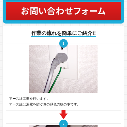
作業の流れを簡単にご紹介!!
アース線工事を行います。
アース線は漏電を防ぐ為の緑色の線の事です。