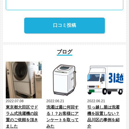
ブログ
2022.07.08
2022.06.21
2022.06.21
東京都大田区でド
洗濯は週に何回す
引っ越し屋は洗濯
ラム式洗濯機の設
る！？お客様にア
機を設置しない？
置のご依頼を頂き
ンケートを取って
品川区の事例を紹
ました
みた
介