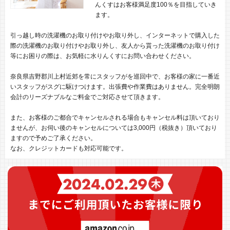
んくすはお客様満足度100％を目指していき
ます。
引っ越し時の洗濯機のお取り付けやお取り外し、インターネットで購入した
際の洗濯機のお取り付けやお取り外し、友人から貰った洗濯機のお取り付け
等にお困りの際は、お気軽に水りんくすにお問い合わせください。
奈良県吉野郡川上村近郊を常にスタッフがを巡回中で、お客様の家に一番近
いスタッフがスグに駆けつけます。出張費や作業費はありません。完全明朗
会計のリーズナブルなご料金でご対応させて頂きます。
また、お客様のご都合でキャンセルされる場合もキャンセル料は頂いており
ませんが、お伺い後のキャンセルについては3,000円（税抜き）頂いており
ますので予めご了承ください。
なお、クレジットカードも対応可能です。