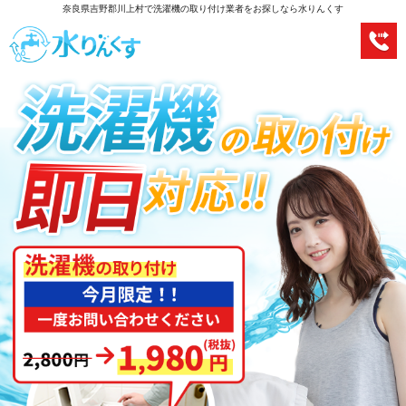
奈良県吉野郡川上村で洗濯機の取り付け業者をお探しなら水りんくす