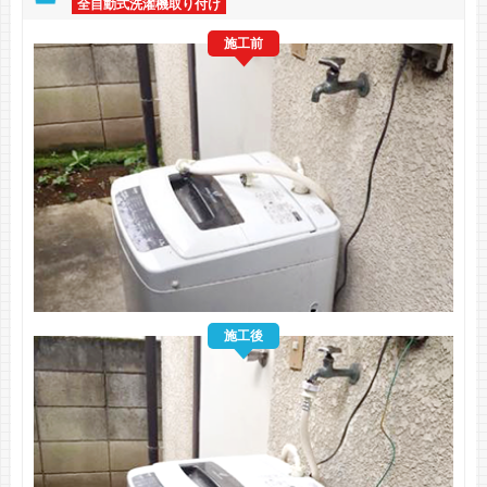
全自動式洗濯機取り付け
施工前
施工後