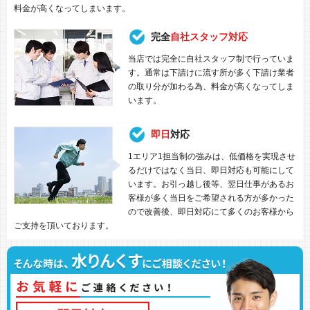
料金が高くなってしまいます。
完全
自社スタッフ対応
当店では完全に自社スタッフ制で行っていま
す。通常は下請けに流す所が多く下請け業者
の取り分が加わる為、料金が高くなってしま
います。
即日
対応
1エリア1担当制の強みは、低価格を実現させ
るだけではなく当日、即日対応も可能にして
います。お引っ越し後等、翌日仕事があるお
客様が多く当日をご希望される方が多かった
ので改善後、即日対応にて多くのお客様から
ご支持を頂いております。