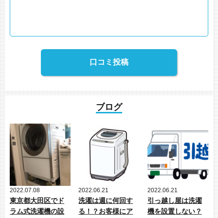
ブログ
2022.07.08
2022.06.21
2022.06.21
東京都大田区でド
洗濯は週に何回す
引っ越し屋は洗濯
ラム式洗濯機の設
る！？お客様にア
機を設置しない？