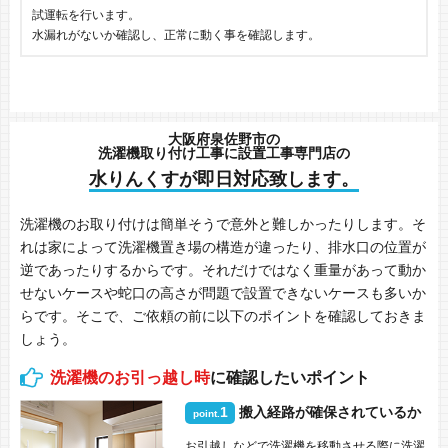
試運転を行います。
水漏れがないか確認し、正常に動く事を確認します。
大阪府泉佐野市の
洗濯機取り付け工事に設置工事専門店の
水りんくすが即日対応致します。
洗濯機のお取り付けは簡単そうで意外と難しかったりします。そ
れは家によって洗濯機置き場の構造が違ったり、排水口の位置が
逆であったりするからです。それだけではなく重量があって動か
せないケースや蛇口の高さが問題で設置できないケースも多いか
らです。そこで、ご依頼の前に以下のポイントを確認しておきま
しょう。
洗濯機のお引っ越し時
に確認したいポイント
1
搬入経路が確保されているか
point.
お引越しなどで洗濯機を移動させる際に洗濯