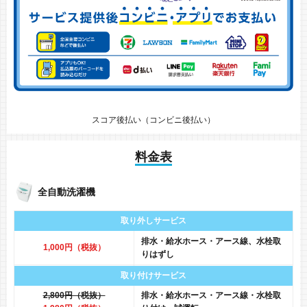
スコア後払い（コンビニ後払い）
料金表
全自動洗濯機
取り外しサービス
排水・給水ホース・アース線、水栓取
1,000円（税抜）
りはずし
取り付けサービス
2,800円（税抜）
排水・給水ホース・アース線・水栓取