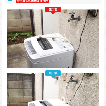
全自動式洗濯機取り付け
施工前
施工後