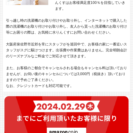
んくすはお客様満足度100％を目指していき
ます。
引っ越し時の洗濯機のお取り付けやお取り外し、インターネットで購入した
際の洗濯機のお取り付けやお取り外し、友人から貰った洗濯機のお取り付け
等にお困りの際は、お気軽に水りんくすにお問い合わせください。
大阪府泉佐野市近郊を常にスタッフがを巡回中で、お客様の家に一番近いス
タッフがスグに駆けつけます。出張費や作業費はありません。完全明朗会計
のリーズナブルなご料金でご対応させて頂きます。
また、お客様のご都合でキャンセルされる場合もキャンセル料は頂いており
ませんが、お伺い後のキャンセルについては3,000円（税抜き）頂いており
ますので予めご了承ください。
なお、クレジットカードも対応可能です。