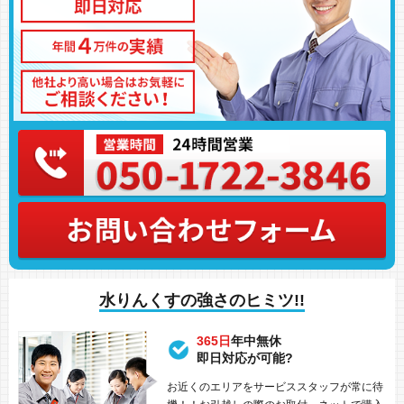
水りんくすの強さのヒミツ!!
365日
年中無休
即日対応が可能?
お近くのエリアをサービススタッフが常に待