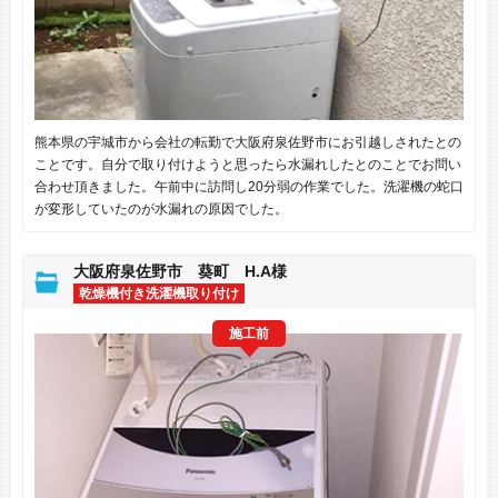
熊本県の宇城市から会社の転勤で大阪府泉佐野市にお引越しされたとの
ことです。自分で取り付けようと思ったら水漏れしたとのことでお問い
合わせ頂きました。午前中に訪問し20分弱の作業でした。洗濯機の蛇口
が変形していたのが水漏れの原因でした。
大阪府泉佐野市 葵町 H.A様
乾燥機付き洗濯機取り付け
施工前