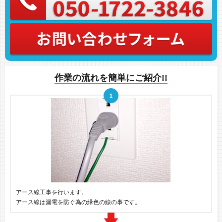
作業の流れを簡単にご紹介!!
アース線工事を行います。
アース線は漏電を防ぐ為の緑色の線の事です。