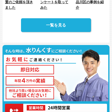
置のご依頼を頂き
ンケートを取って
品川区の事例を紹
ました
みた
介
一覧を見る