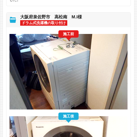
大阪府泉佐野市 高松南 M.I様
ドラム式洗濯機の取り付け
施工前
施工後