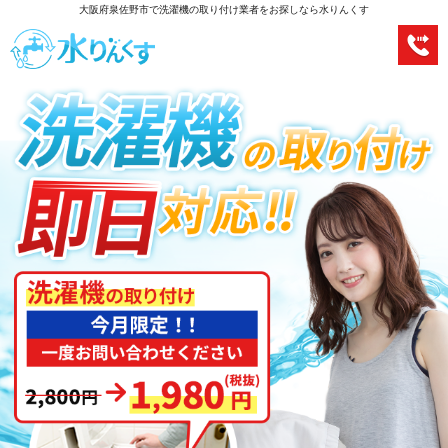
大阪府泉佐野市で洗濯機の取り付け業者をお探しなら水りんくす