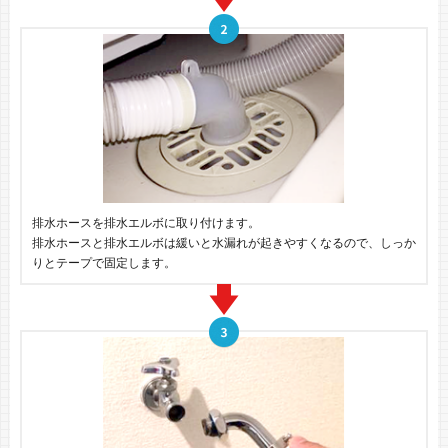
排水ホースを排水エルボに取り付けます。
排水ホースと排水エルボは緩いと水漏れが起きやすくなるので、しっか
りとテープで固定します。