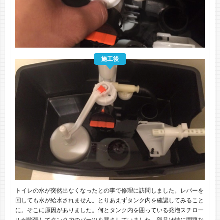
施工後
トイレの水が突然出なくなったとの事で修理に訪問しました。レバーを
回しても水が給水されません。とりあえずタンク内を確認してみること
に。そこに原因がありました。何とタンク内を囲っている発泡スチロー
ルが膨張してタンク内のパーツを悪さしていました。部品は特に問題な