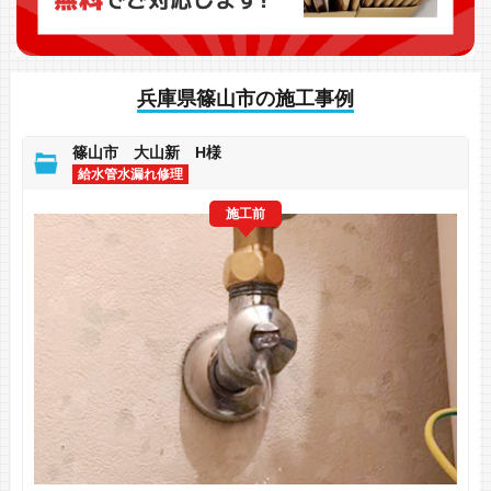
兵庫県篠山市の施工事例
篠山市 大山新 H様
給水管水漏れ修理
施工前