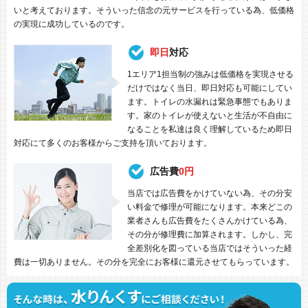
いと考えております。そういった信念の元サービスを行っている為、低価格
の実現に成功しているのです。
即日
対応
1エリア1担当制の強みは低価格を実現させる
だけではなく当日、即日対応も可能にしてい
ます。トイレの水漏れは緊急事態でもありま
す。家のトイレが使えないと生活が不自由に
なることを私達は良く理解しているため即日
対応にて多くのお客様からご支持を頂いております。
広告費
0円
当店では広告費をかけていない為、その分安
い料金で修理が可能になります。本来どこの
業者さんも広告費をたくさんかけている為、
その分が修理費に加算されます。しかし、完
全差別化を図っている当店ではそういった経
費は一切ありません。その分を完全にお客様に還元させてもらっています。