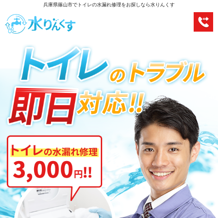
兵庫県篠山市でトイレの水漏れ修理をお探しなら水りんくす