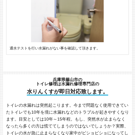
通水テストを行い水漏れがない事を確認して頂きます。
兵庫県篠山市の
トイレ修理は水漏れ修理専門店の
水りんくすが即日対応致します。
トイレの水漏れは突然起こります。今まで問題なく使用できてい
たトイレでも10年を境に水漏れなどのトラブルが起きやすくなり
ます。目安としては10年～15年程。もし、突然水が止まらなく
なったら多くの方は慌ててしまうのではないでしょうか？実際、
トイレの水が急に止まらなくなり家中がビショビショになってし