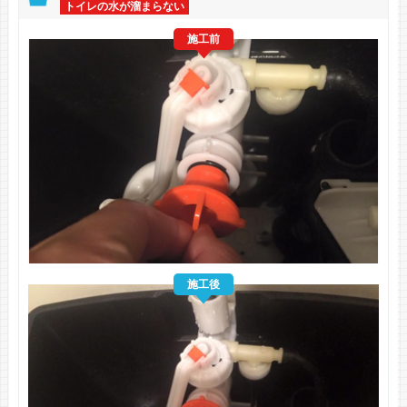
トイレの水が溜まらない
施工前
施工後