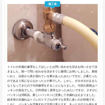
施工後
トイレの水漏れ修理をしてほしいとお問い合わせを頂きお伺いさせて頂
きました。朝一で問い合わせを頂きすぐに修理にお伺いしました。奥様
いわく、以前から床が濡れている事があったみたいですが、少量だった
のであまり気にならなかったとの事でした。しかし、ポタポタが止まら
なくなってきたので今回修理をすることになりました。今回の原因はパ
ッキンの劣化でした。13年間全く異常なかったみたいですが、さすがに
パッキンは消耗品。新しいパッキンに交換して水漏れは止まりました。
給水管の水漏れはトイレのトラブルの中でも非常に多いのが特徴です。
しかし、パッキンを交換すれば大抵は直ります。きっとそのうち他も水