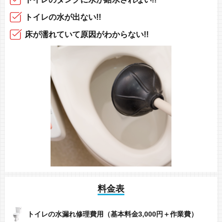
トイレの水が
出ない!!
床が
濡れていて原因がわからない!!
料金表
トイレの水漏れ修理費用（基本料金3,000円＋作業費）