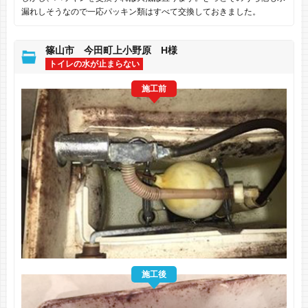
漏れしそうなので一応パッキン類はすべて交換しておきました。
篠山市 今田町上小野原 H様
トイレの水が止まらない
施工前
施工後