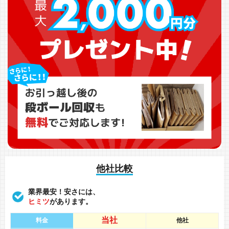
他社比較
業界最安！安さには、
ヒミツ
があります。
当社
料金
他社