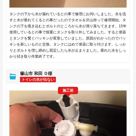
タンクの下から水が漏れているとの事で修理にお伺いしました。水を流
すと水が垂れてくるとの事だったのでタオルを沢山持って修理開始。タ
ンクの下を覗き込むとボルトのところから水が滴り落ちてきます。15年
使用しているとの事で慎重にタンクを取り外してみました。すると便器
とタンクを繋ぐパッキンが変形していました。原因がわかったのでパッ
キンを新しいものと交換。タンクにはめて便器に取り付けます。しっか
りとボルトを増し締めし固定したら水が止まりました。垂れた水をしっ
かり拭き取り作業終了です。
篠山市 和田 Ｏ様
トイレの水が出ない
施工前