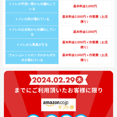
トイレの手洗い管から水漏れして
基本料金3,000円
いる
基本料金3,000円＋作業費（お見
トイレの床が濡れている
積り）
トイレの止水栓から水漏れしてい
基本料金3,000円
る
基本料金3,000円＋作業費（お見
トイレから異臭がする
積り）
ウォシュレットのノズルからポタ
基本料金3,000円＋作業費（お見
ポタ垂れている
積り）