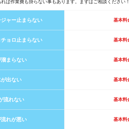
あれば作業費も掛らない事もあります。まずはご相談ください
ージャー止まらない
基本料金
ロチョロ止まらない
基本料金
が溜まらない
基本料金
水が出ない
基本料金
が流れない
基本料金
が流れが悪い
基本料金