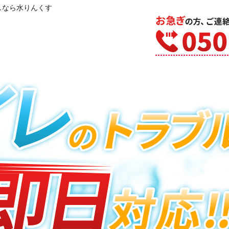
しなら水りんくす