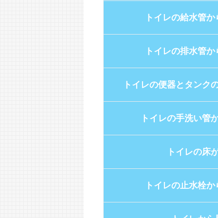
トイレの給水管か
トイレの排水管か
トイレの便器とタンク
トイレの手洗い管
トイレの床
トイレの止水栓か