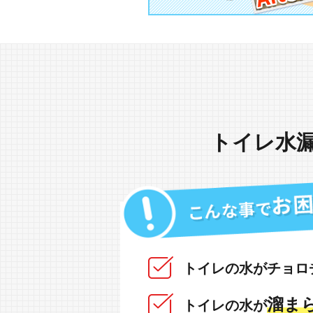
トイレ水
トイレの水がチョロ
溜まら
トイレの水が