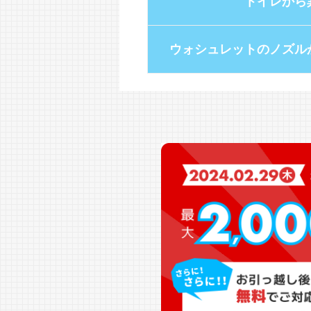
トイレから
ウォシュレットのノズル