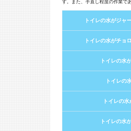
す。また、手直し程度の作業で
トイレの水がジャ
トイレの水がチョ
トイレの水
トイレの
トイレの水
トイレの水