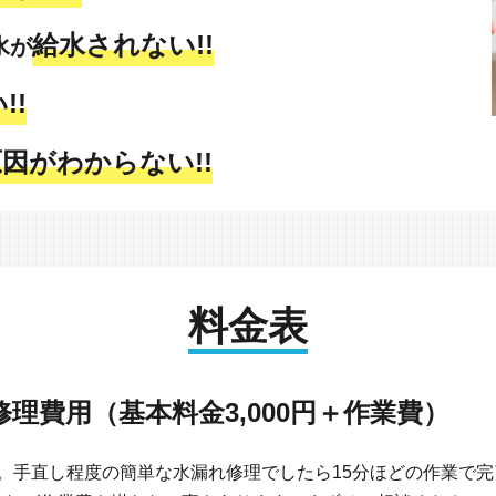
給水されない!!
水が
!!
因がわからない!!
料金表
理費用（基本料金3,000円＋作業費）
です。手直し程度の簡単な水漏れ修理でしたら15分ほどの作業で