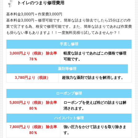
トイレのつまり修理費用
基本料金3,000円＋作業費3,000円
基本料金3,000円～修理可能です。簡単な詰まり除去でしたら15分ほどの作
業で完了する為、格安で修理可能です。また、簡単な詰まりであれば作業費
も掛らない事もありますよ！！一度無料見積り試してみませんか？！
手直し修理
3,000円より（税抜） 除去率
軽度な詰まりであればこの価格で修理
78％
可能です。
薬剤等修理
3,780円より（税抜）
超強力な薬剤で詰まりを解消します。
ローポンプ修理
5,800円より（税抜） 除去率
ローポンプを使えば殆どの詰まりは解
80％
消されます。
ハイスパット修理
7,800円より（税抜） 除去率
強い圧力をかけて詰まりを取り除きま
80％
す。