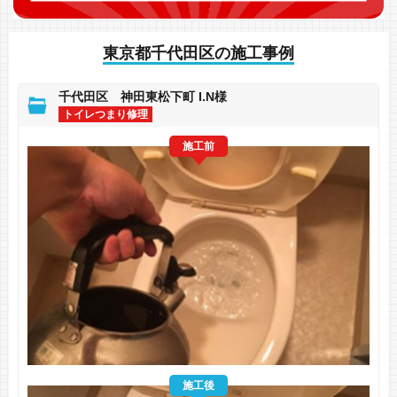
東京都千代田区の施工事例
千代田区 神田東松下町 I.N様
トイレつまり修理
施工前
施工後