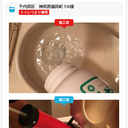
千代田区 神田西福田町 T.K様
トイレつまり修理
施工前
施工後