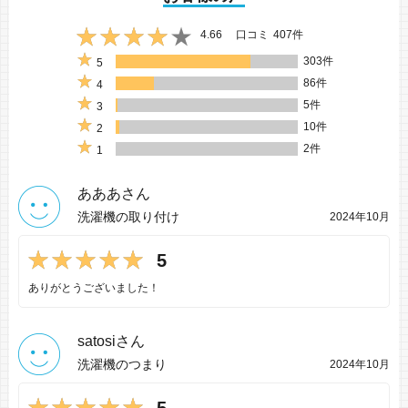
4.66
口コミ
407件
303件
5
86件
4
5件
3
10件
2
2件
1
あああさん
洗濯機の取り付け
2024年10月
5
ありがとうございました！
satosiさん
洗濯機のつまり
2024年10月
5