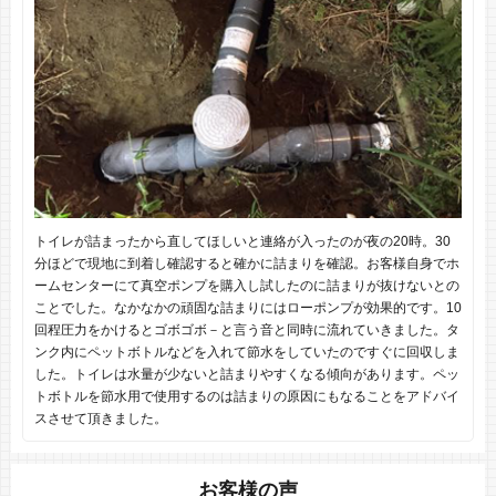
トイレが詰まったから直してほしいと連絡が入ったのが夜の20時。30
分ほどで現地に到着し確認すると確かに詰まりを確認。お客様自身でホ
ームセンターにて真空ポンプを購入し試したのに詰まりが抜けないとの
ことでした。なかなかの頑固な詰まりにはローポンプが効果的です。10
回程圧力をかけるとゴボゴボ－と言う音と同時に流れていきました。タ
ンク内にペットボトルなどを入れて節水をしていたのですぐに回収しま
した。トイレは水量が少ないと詰まりやすくなる傾向があります。ペッ
トボトルを節水用で使用するのは詰まりの原因にもなることをアドバイ
スさせて頂きました。
お客様の声