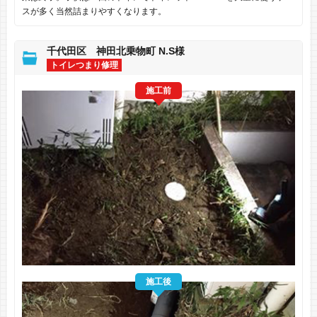
スが多く当然詰まりやすくなります。
千代田区 神田北乗物町 N.S様
トイレつまり修理
施工前
施工後