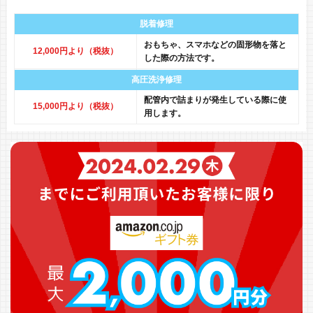
脱着修理
おもちゃ、スマホなどの固形物を落と
12,000円より（税抜）
した際の方法です。
高圧洗浄修理
配管内で詰まりが発生している際に使
15,000円より（税抜）
用します。