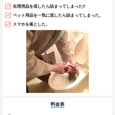
生理用品
を流したら
詰まってしまった!!
ペット用品
を一気に流したら
詰まってしまった。
スマホを落とした。
料金表