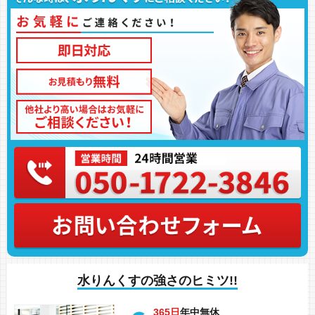
水りんくすの強さのヒミツ!!
365日
年中無休