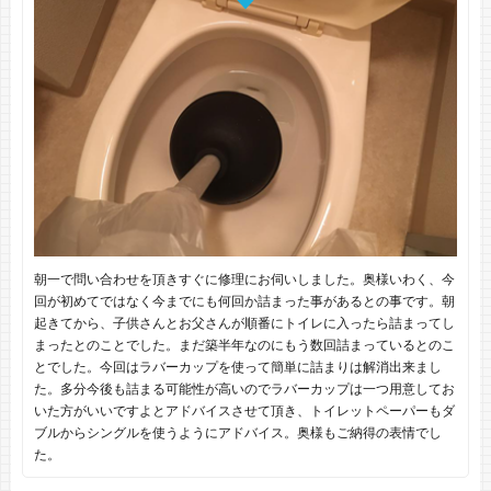
朝一で問い合わせを頂きすぐに修理にお伺いしました。奥様いわく、今
回が初めてではなく今までにも何回か詰まった事があるとの事です。朝
起きてから、子供さんとお父さんが順番にトイレに入ったら詰まってし
まったとのことでした。まだ築半年なのにもう数回詰まっているとのこ
とでした。今回はラバーカップを使って簡単に詰まりは解消出来まし
た。多分今後も詰まる可能性が高いのでラバーカップは一つ用意してお
いた方がいいですよとアドバイスさせて頂き、トイレットペーパーもダ
ブルからシングルを使うようにアドバイス。奥様もご納得の表情でし
た。