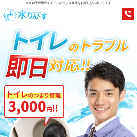
東京都千代田区でトイレのつまり修理をお探しなら水りんくす