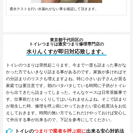
通水テストを行い水漏れがない事を確認して頂きます。
東京都千代田区の
トイレつまりは激安つまり修理専門店の
水りんくすが即日対応致します。
トイレのつまりは突然起こります。今まで一度も詰まった事がな
かった方でもいきなり詰まる事があるのです。家族が多ければそ
の分詰まりのリスクも増えますよね。特に小さいお子さんが居る
家庭では要注意です。朝のバタバタしている時間に子供がトイレ
から出てきたら詰まってしまった。そんなケースは日常茶飯事で
す。仕事前だとゆっくりしてはいられませんよね。そこで詰まり
が発生した時、修理を呼ぶ前にやっておきたい安心処置法をお伝
えしておきます。時間の無い方でもこれだけやっておけば安心し
て外出する事が出来るので、下記を参考にしてください。
トイレの
つまりで業者を呼ぶ前に
出来る安心対処法