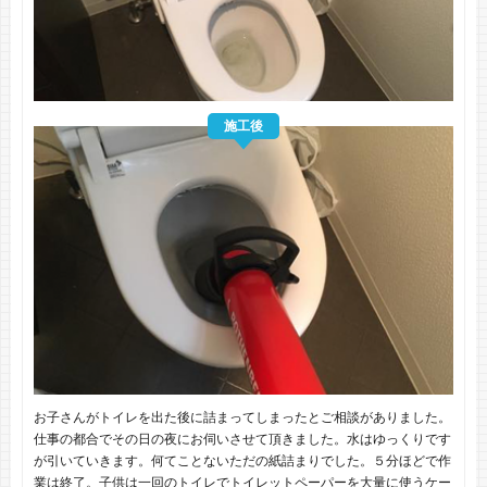
施工後
お子さんがトイレを出た後に詰まってしまったとご相談がありました。
仕事の都合でその日の夜にお伺いさせて頂きました。水はゆっくりです
が引いていきます。何てことないただの紙詰まりでした。５分ほどで作
業は終了。子供は一回のトイレでトイレットペーパーを大量に使うケー