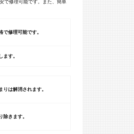
格安で修理可能です。また、簡単
格で修理可能です。
します。
まりは解消されます。
り除きます。