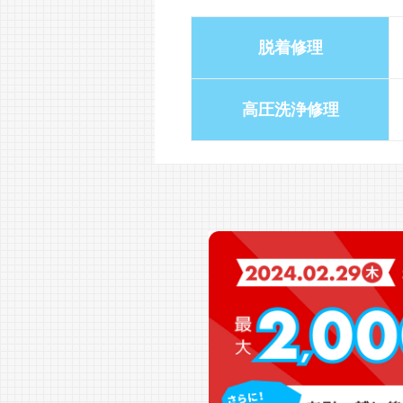
脱着修理
高圧洗浄修理