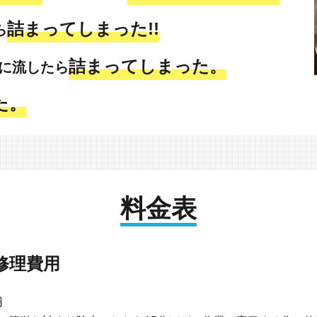
詰まってしまった!!
ら
詰まってしまった。
に流したら
た。
料金表
修理費用
円