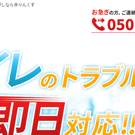
探しなら水りんくす