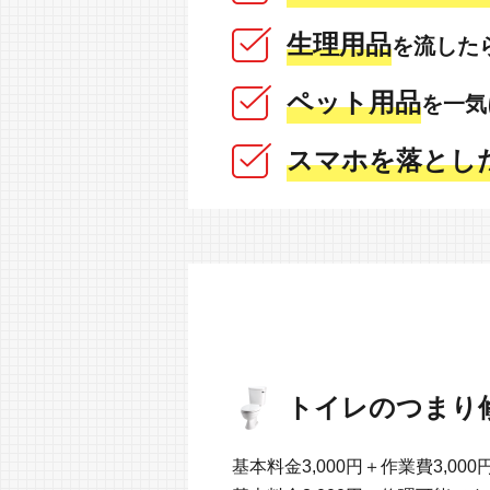
生理用品
を流した
ペット用品
を一気
スマホを落とし
トイレのつまり
基本料金3,000円＋作業費3,000