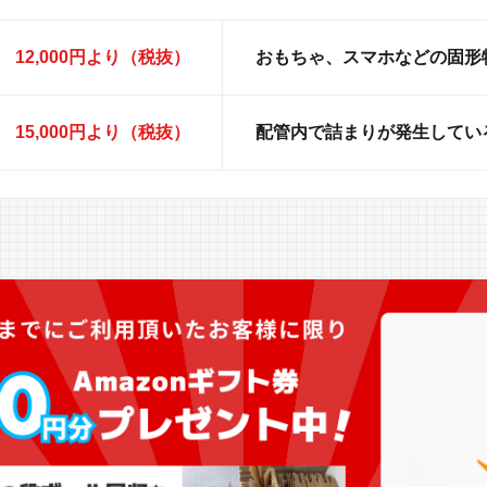
12,000円より（税抜）
おもちゃ、スマホなどの固形
15,000円より（税抜）
配管内で詰まりが発生してい