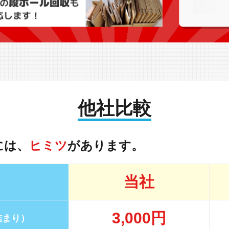
他社比較
には、
ヒミツ
があります。
当社
3,000円
詰まり）