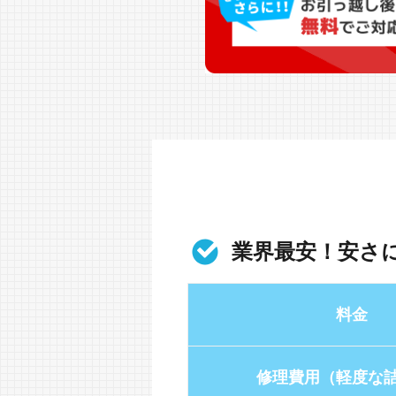
業界最安！安さ
料金
修理費用（軽度な