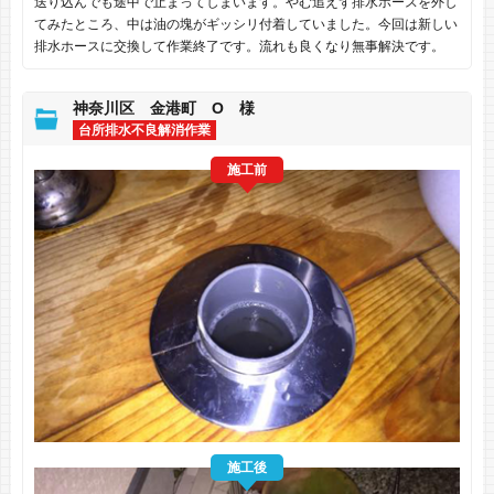
送り込んでも途中で止まってしまいます。やむ追えず排水ホースを外し
てみたところ、中は油の塊がギッシリ付着していました。今回は新しい
排水ホースに交換して作業終了です。流れも良くなり無事解決です。
神奈川区 金港町 O 様
台所排水不良解消作業
施工前
施工後