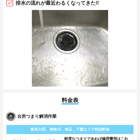
排水の
流れが
最近
わるくなってきた!!
料金表
台所つまり解消作業
東京23区、神奈川、
埼玉、千葉エリア
特別料金
軽度なつまりであれば修理費用はこれ