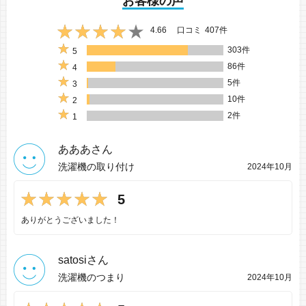
お客様の声
4.66
口コミ
407件
303件
5
86件
4
5件
3
10件
2
2件
1
あああさん
洗濯機の取り付け
2024年10月
5
ありがとうございました！
satosiさん
洗濯機のつまり
2024年10月