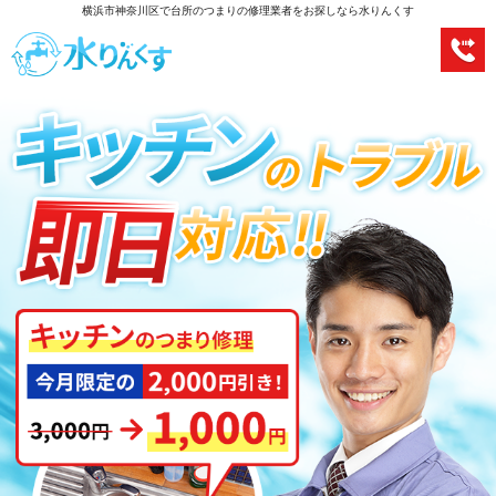
横浜市神奈川区で台所のつまりの修理業者をお探しなら水りんくす