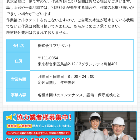
表示金額は一例ですので、作業内容により金額は異なる場合がございます。
島しょ部や一部地域では、別途料金が発生する場合や、作業のお取り扱いが
できない場合がございます。
作業後は排水テストをおこないますので、ご自宅の水道が通水している状態
でないと作業はお取り扱いできません。あらかじめご了承ください。
廃材処分費用は含まれておりません。
会社名
株式会社プリベント
〒111-0054
住所
東京都台東区鳥越2-12-13グランシティ鳥越401
月曜日～日曜日 8：00～24：00
営業時間
定休日無し 年中無休
事業内容
各種水回りのメンテナンス、設備、保守点検など