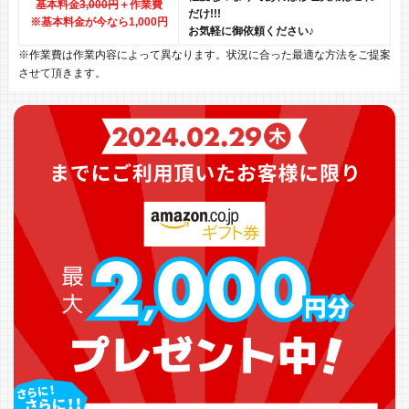
基本料金
3,000円
＋作業費
だけ!!!
※基本料金が今なら1,000円
お気軽に御依頼ください♪
※作業費は作業内容によって異なります。状況に合った最適な方法をご提案
させて頂きます。