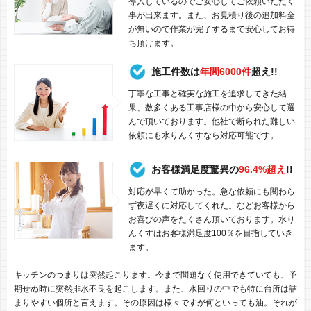
導入しているのでご安心してご依頼いただく
事が出来ます。また、お見積り後の追加料金
が無いので作業が完了するまで安心してお待
ち頂けます。
施工件数は
年間6000件
超え!!
丁寧な工事と確実な施工を追求してきた結
果、数多くある工事店様の中から安心して選
んで頂いております。他社で断られた難しい
依頼にも水りんくすなら対応可能です。
お客様満足度驚異の
96.4%超え
!!
対応が早くて助かった。急な依頼にも関わら
ず夜遅くに対応してくれた。などお客様から
お喜びの声をたくさん頂いております。水り
んくすはお客様満足度100％を目指していき
ます。
キッチンのつまりは突然起こります。今まで問題なく使用できていても、予
期せぬ時に突然排水不良を起こします。また、水回りの中でも特に台所は詰
まりやすい個所と言えます。その原因は様々ですが何といっても油。それが