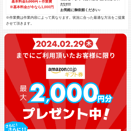
基本料金
3,000円
＋作業費
だけ!!!
※基本料金が今なら1,000円
お気軽に御依頼ください♪
※作業費は作業内容によって異なります。状況に合った最適な方法をご提案
させて頂きます。