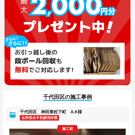
千代田区の施工事例
千代田区 神田東松下町 A.K様
台所排水不良解消作業
施工前