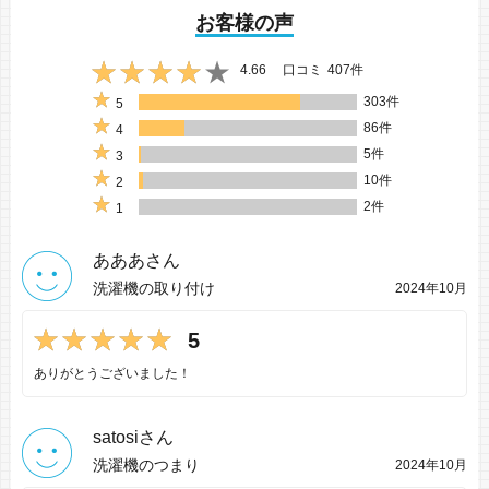
お客様の声
4.66
口コミ
407件
303件
5
86件
4
5件
3
10件
2
2件
1
あああさん
洗濯機の取り付け
2024年10月
5
ありがとうございました！
satosiさん
洗濯機のつまり
2024年10月