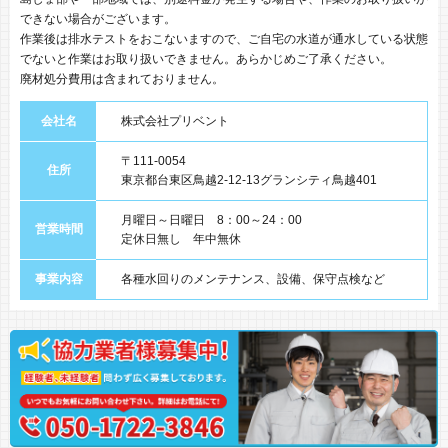
できない場合がございます。
作業後は排水テストをおこないますので、ご自宅の水道が通水している状態
でないと作業はお取り扱いできません。あらかじめご了承ください。
廃材処分費用は含まれておりません。
会社名
株式会社プリベント
〒111-0054
住所
東京都台東区鳥越2-12-13グランシティ鳥越401
月曜日～日曜日 8：00～24：00
営業時間
定休日無し 年中無休
事業内容
各種水回りのメンテナンス、設備、保守点検など