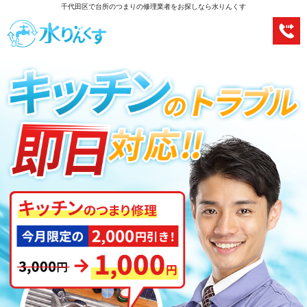
千代田区で台所のつまりの修理業者をお探しなら水りんくす