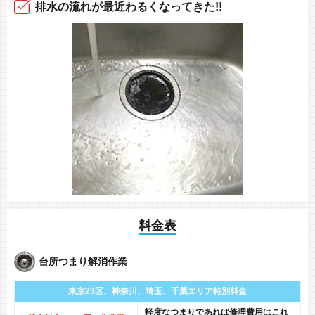
排水の
流れが
最近
わるくなってきた!!
料金表
台所つまり解消作業
東京23区、神奈川、
埼玉、千葉エリア
特別料金
軽度なつまりであれば修理費用はこれ