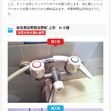
した。ナットを外してシャワーホースを取り外します。次に新しいシャ
ワーホースを取り付けてから締め込みます。作業時間は20分ほどでし
た。
奈良県吉野郡吉野町 上市 H.Ｓ様
浴室水栓水漏れ修理
施工前
施工後