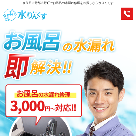
奈良県吉野郡吉野町でお風呂の水漏れ修理をお探しなら水りんくす