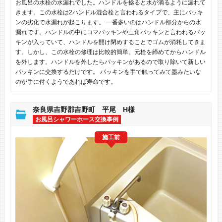
お風呂の水栓の水漏れでした。ハンドルを捻ると水が滴るように漏れて
きます。この水栓は2ハンドル混合栓と言われるタイプで、主にパッキ
ンの劣化で水漏れが起こります。 一番多いのはハンドル部分からの水
漏れです。ハンドルの中にコマパッキンや三角パッキンと言われるパッ
キンが入っていて、ハンドルを開け閉めすることでゴムが消耗してきま
す。しかし、この水栓の修理は比較的簡単。元栓を締めてからハンドル
を外します。ハンドルを外したらパッキンがあるので取り除いて新しい
パッキンに交換するだけです。 パッキンを手で触ってみて墨みたいな
のが手に付くようであれば寿命です。
奈良県吉野郡吉野町 平尾 H様
お風呂シャワーホース交換事例
施工前