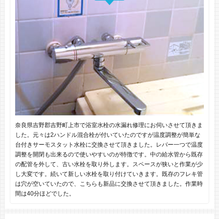
奈良県吉野郡吉野町上市で浴室水栓の水漏れ修理にお伺いさせて頂きま
した。元々は2ハンドル混合栓が付いていたのですが温度調整が簡単な
台付きサーモスタット水栓に交換させて頂きました。レバー一つで温度
調整を開閉も出来るので使いやすいのが特徴です。中の給水管から既存
の配管を外して、古い水栓を取り外します。スペースが狭いと作業が少
し大変です。続いて新しい水栓を取り付けていきます。既存のフレキ管
は穴が空いていたので、こちらも新品に交換させて頂きました。作業時
間は40分ほどでした。