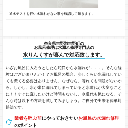
通水テストを行い水漏れがない事を確認して頂きます。
奈良県吉野郡吉野町の
お風呂修理は水漏れ修理専門店の
水りんくすが喜んで対応致します。
いざお風呂に入ろうとしたら蛇口から水漏れが．．．。そんな経
験はございませんか！？お風呂の場合、少しくらい水漏れしてい
ても慌てる必要はありません。なぜなら、濡れても問題がないか
ら。しかし、水が常に漏れてしまっていると水道代が大変なこと
に！！すぐに直したいけど時間もないし、水道代も気になる。そ
んな時は以下の方法を試してみましょう。ご自分で出来る簡単対
処法です。
業者を呼ぶ前
にやっておきたい
お風呂の水漏れ修理
のポイント