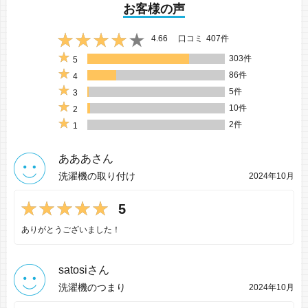
お客様の声
4.66
口コミ
407件
303件
5
86件
4
5件
3
10件
2
2件
1
あああさん
洗濯機の取り付け
2024年10月
5
ありがとうございました！
satosiさん
洗濯機のつまり
2024年10月