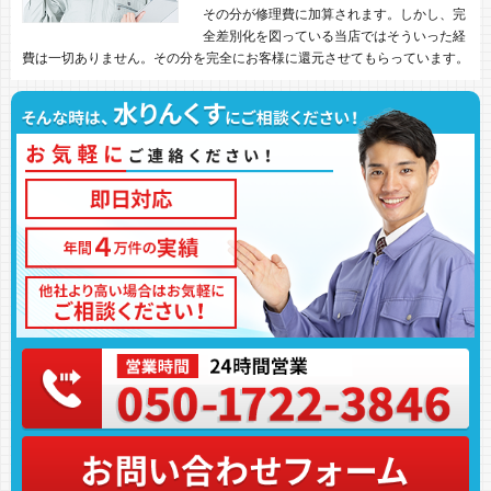
その分が修理費に加算されます。しかし、完
全差別化を図っている当店ではそういった経
費は一切ありません。その分を完全にお客様に還元させてもらっています。