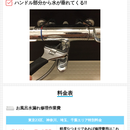
ハンドル部分から
水が垂れてくる!!
料金表
お風呂水漏れ修理作業費
東京23区、神奈川、
埼玉、千葉エリア
特別料金
軽度なつまりであれば修理費用はこれ