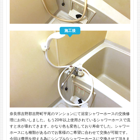
施工後
奈良県吉野郡吉野町平尾のマンションにて浴室シャワーホースの交換修
理にお伺いしました。もう20年以上使用されているシャワーホースで流
すと水が垂れてきます。かなり色も変色しており寿命でした。シャワー
ホースにも種類があるのでお客様のご希望に合わせて交換が可能です。
今回は費用を抑える為にシンプルなシャワーホースに交換させて頂きま