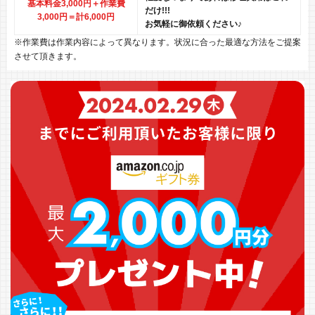
基本料金3,000円＋作業費
だけ!!!
3,000円
＝計6,000円
お気軽に御依頼ください♪
※作業費は作業内容によって異なります。状況に合った最適な方法をご提案
させて頂きます。