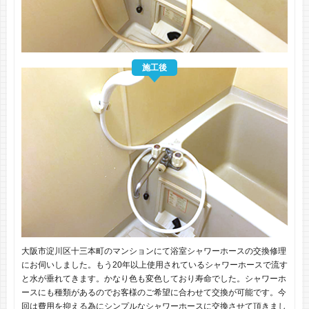
施工後
大阪市淀川区十三本町のマンションにて浴室シャワーホースの交換修理
にお伺いしました。もう20年以上使用されているシャワーホースで流す
と水が垂れてきます。かなり色も変色しており寿命でした。シャワーホ
ースにも種類があるのでお客様のご希望に合わせて交換が可能です。今
回は費用を抑える為にシンプルなシャワーホースに交換させて頂きまし