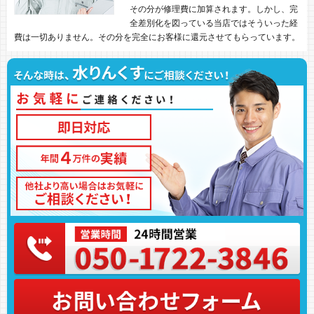
その分が修理費に加算されます。しかし、完
全差別化を図っている当店ではそういった経
費は一切ありません。その分を完全にお客様に還元させてもらっています。