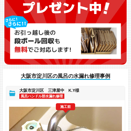
大阪市淀川区の風呂の水漏れ修理事例
大阪市淀川区 三津屋中 K.Y様
風呂ハンドル部水漏れ修理
施工前