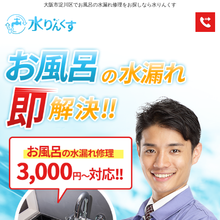
大阪市淀川区でお風呂の水漏れ修理をお探しなら水りんくす