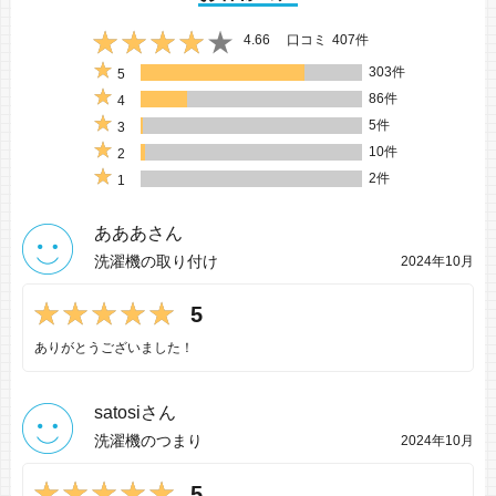
4.66
口コミ
407件
303件
5
86件
4
5件
3
10件
2
2件
1
あああさん
洗濯機の取り付け
2024年10月
5
ありがとうございました！
satosiさん
洗濯機のつまり
2024年10月
5