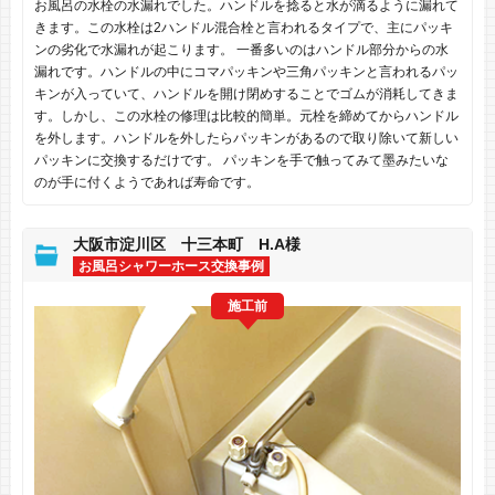
お風呂の水栓の水漏れでした。ハンドルを捻ると水が滴るように漏れて
きます。この水栓は2ハンドル混合栓と言われるタイプで、主にパッキ
ンの劣化で水漏れが起こります。 一番多いのはハンドル部分からの水
漏れです。ハンドルの中にコマパッキンや三角パッキンと言われるパッ
キンが入っていて、ハンドルを開け閉めすることでゴムが消耗してきま
す。しかし、この水栓の修理は比較的簡単。元栓を締めてからハンドル
を外します。ハンドルを外したらパッキンがあるので取り除いて新しい
パッキンに交換するだけです。 パッキンを手で触ってみて墨みたいな
のが手に付くようであれば寿命です。
大阪市淀川区 十三本町 H.A様
お風呂シャワーホース交換事例
施工前