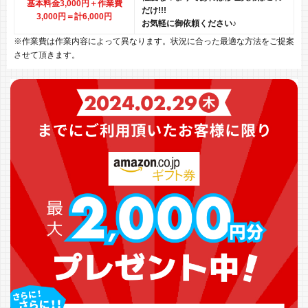
基本料金3,000円＋作業費
だけ!!!
3,000円
＝計6,000円
お気軽に御依頼ください♪
※作業費は作業内容によって異なります。状況に合った最適な方法をご提案
させて頂きます。