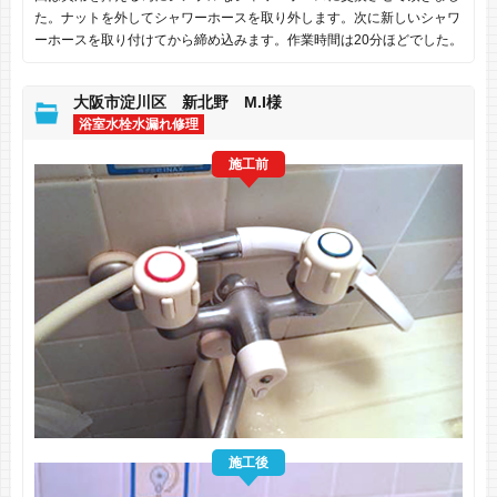
た。ナットを外してシャワーホースを取り外します。次に新しいシャワ
ーホースを取り付けてから締め込みます。作業時間は20分ほどでした。
大阪市淀川区 新北野 M.I様
浴室水栓水漏れ修理
施工前
施工後