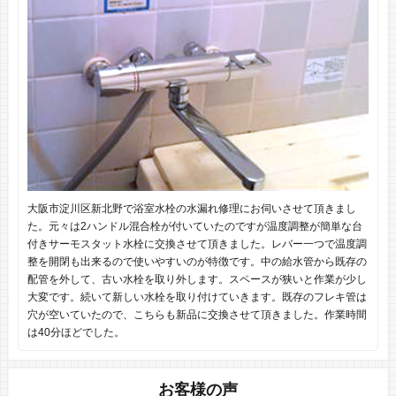
大阪市淀川区新北野で浴室水栓の水漏れ修理にお伺いさせて頂きまし
た。元々は2ハンドル混合栓が付いていたのですが温度調整が簡単な台
付きサーモスタット水栓に交換させて頂きました。レバー一つで温度調
整を開閉も出来るので使いやすいのが特徴です。中の給水管から既存の
配管を外して、古い水栓を取り外します。スペースが狭いと作業が少し
大変です。続いて新しい水栓を取り付けていきます。既存のフレキ管は
穴が空いていたので、こちらも新品に交換させて頂きました。作業時間
は40分ほどでした。
お客様の声