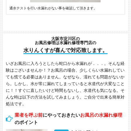
通水テストを行い水漏れがない事を確認して頂きます。
大阪市淀川区の
お風呂修理は水漏れ修理専門店の
水りんくすが喜んで対応致します。
いざお風呂に入ろうとしたら蛇口から水漏れが．．．。そんな経
験はございませんか！？お風呂の場合、少しくらい水漏れしてい
ても慌てる必要はありません。なぜなら、濡れても問題がないか
ら。しかし、水が常に漏れてしまっていると水道代が大変なこと
に！！すぐに直したいけど時間もないし、水道代も気になる。そ
んな時は以下の方法を試してみましょう。ご自分で出来る簡単対
処法です。
業者を呼ぶ前
にやっておきたい
お風呂の水漏れ修理
のポイント