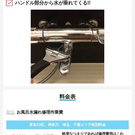
ハンドル部分から
水が垂れてくる!!
料金表
お風呂水漏れ修理作業費
東京23区、神奈川、
埼玉、千葉エリア
特別料金
軽度なつまりであれば修理費用はこれ