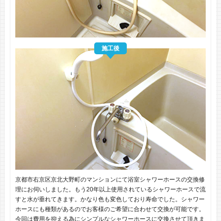
施工後
京都市右京区京北大野町のマンションにて浴室シャワーホースの交換修
理にお伺いしました。もう20年以上使用されているシャワーホースで流
すと水が垂れてきます。かなり色も変色しており寿命でした。シャワー
ホースにも種類があるのでお客様のご希望に合わせて交換が可能です。
今回は費用を抑える為にシンプルなシャワーホースに交換させて頂きま