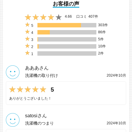
お客様の声
4.66
口コミ
407件
303件
5
86件
4
5件
3
10件
2
2件
1
あああさん
洗濯機の取り付け
2024年10月
5
ありがとうございました！
satosiさん
洗濯機のつまり
2024年10月