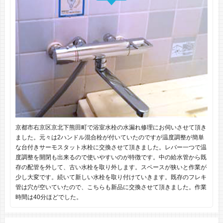
京都市右京区京北下熊田町で浴室水栓の水漏れ修理にお伺いさせて頂き
ました。元々は2ハンドル混合栓が付いていたのですが温度調整が簡単
な台付きサーモスタット水栓に交換させて頂きました。レバー一つで温
度調整を開閉も出来るので使いやすいのが特徴です。中の給水管から既
存の配管を外して、古い水栓を取り外します。スペースが狭いと作業が
少し大変です。続いて新しい水栓を取り付けていきます。既存のフレキ
管は穴が空いていたので、こちらも新品に交換させて頂きました。作業
時間は40分ほどでした。