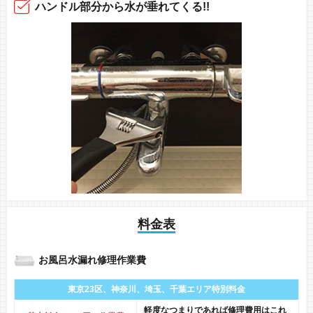
ハンドル部分から
水が垂れてくる!!
料金表
お風呂水漏れ修理作業費
東京23区、神奈川、
埼玉、千葉エリア
特別料金
軽度なつまりであれば修理費用はこれ