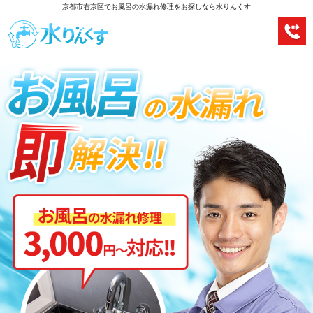
京都市右京区でお風呂の水漏れ修理をお探しなら水りんくす