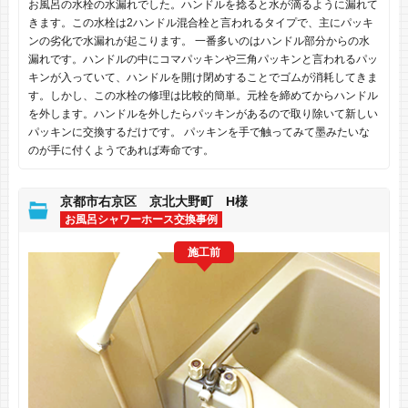
お風呂の水栓の水漏れでした。ハンドルを捻ると水が滴るように漏れて
きます。この水栓は2ハンドル混合栓と言われるタイプで、主にパッキ
ンの劣化で水漏れが起こります。 一番多いのはハンドル部分からの水
漏れです。ハンドルの中にコマパッキンや三角パッキンと言われるパッ
キンが入っていて、ハンドルを開け閉めすることでゴムが消耗してきま
す。しかし、この水栓の修理は比較的簡単。元栓を締めてからハンドル
を外します。ハンドルを外したらパッキンがあるので取り除いて新しい
パッキンに交換するだけです。 パッキンを手で触ってみて墨みたいな
のが手に付くようであれば寿命です。
京都市右京区 京北大野町 H様
お風呂シャワーホース交換事例
施工前