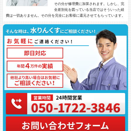
その分が修理費に加算されます。しかし、完
全差別化を図っている当店ではそういった経
費は一切ありません。その分を完全にお客様に還元させてもらっています。