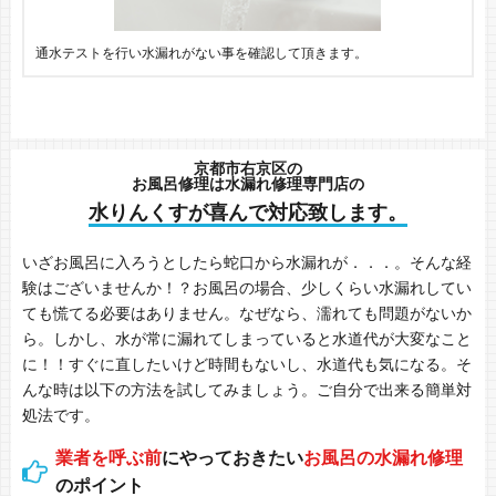
通水テストを行い水漏れがない事を確認して頂きます。
京都市右京区の
お風呂修理は水漏れ修理専門店の
水りんくすが喜んで対応致します。
いざお風呂に入ろうとしたら蛇口から水漏れが．．．。そんな経
験はございませんか！？お風呂の場合、少しくらい水漏れしてい
ても慌てる必要はありません。なぜなら、濡れても問題がないか
ら。しかし、水が常に漏れてしまっていると水道代が大変なこと
に！！すぐに直したいけど時間もないし、水道代も気になる。そ
んな時は以下の方法を試してみましょう。ご自分で出来る簡単対
処法です。
業者を呼ぶ前
にやっておきたい
お風呂の水漏れ修理
のポイント