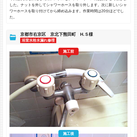
した。ナットを外してシャワーホースを取り外します。次に新しいシャ
ワーホースを取り付けてから締め込みます。作業時間は20分ほどでし
た。
京都市右京区 京北下熊田町 H.Ｓ様
浴室水栓水漏れ修理
施工前
施工後