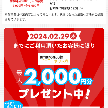
基本料金3,000円＋作業費
だけ!!!
3,000円
＝計6,000円
お気軽に御依頼ください♪
※作業費は作業内容によって異なります。状況に合った最適な方法をご提案
させて頂きます。