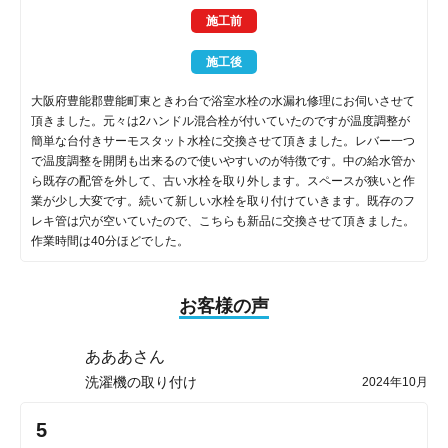
施工前
施工後
大阪府豊能郡豊能町東ときわ台で浴室水栓の水漏れ修理にお伺いさせて
頂きました。元々は2ハンドル混合栓が付いていたのですが温度調整が
簡単な台付きサーモスタット水栓に交換させて頂きました。レバー一つ
で温度調整を開閉も出来るので使いやすいのが特徴です。中の給水管か
ら既存の配管を外して、古い水栓を取り外します。スペースが狭いと作
業が少し大変です。続いて新しい水栓を取り付けていきます。既存のフ
レキ管は穴が空いていたので、こちらも新品に交換させて頂きました。
作業時間は40分ほどでした。
お客様の声
あああさん
洗濯機の取り付け
2024年10月
5