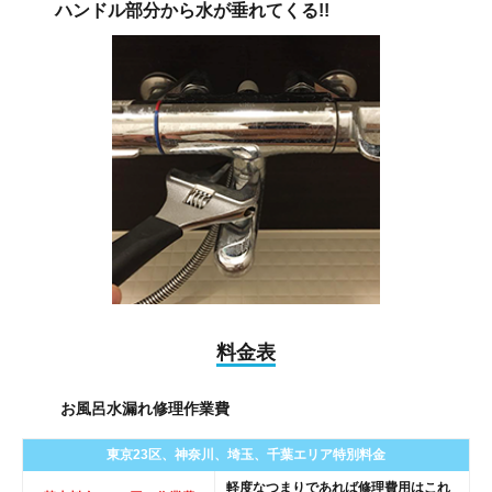
ハンドル部分から
水が垂れてくる!!
料金表
お風呂水漏れ修理作業費
東京23区、神奈川、
埼玉、千葉エリア
特別料金
軽度なつまりであれば修理費用はこれ