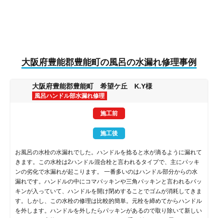
大阪府豊能郡豊能町の風呂の水漏れ修理事例
大阪府豊能郡豊能町 希望ケ丘 K.Y様
風呂ハンドル部水漏れ修理
施工前
施工後
お風呂の水栓の水漏れでした。ハンドルを捻ると水が滴るように漏れて
きます。この水栓は2ハンドル混合栓と言われるタイプで、主にパッキ
ンの劣化で水漏れが起こります。 一番多いのはハンドル部分からの水
漏れです。ハンドルの中にコマパッキンや三角パッキンと言われるパッ
キンが入っていて、ハンドルを開け閉めすることでゴムが消耗してきま
す。しかし、この水栓の修理は比較的簡単。元栓を締めてからハンドル
を外します。ハンドルを外したらパッキンがあるので取り除いて新しい