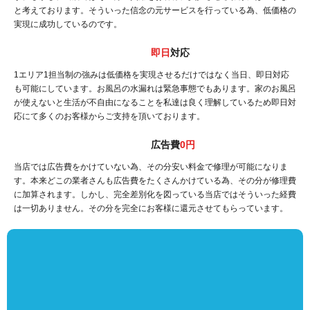
と考えております。そういった信念の元サービスを行っている為、低価格の
実現に成功しているのです。
即日
対応
1エリア1担当制の強みは低価格を実現させるだけではなく当日、即日対応
も可能にしています。お風呂の水漏れは緊急事態でもあります。家のお風呂
が使えないと生活が不自由になることを私達は良く理解しているため即日対
応にて多くのお客様からご支持を頂いております。
広告費
0円
当店では広告費をかけていない為、その分安い料金で修理が可能になりま
す。本来どこの業者さんも広告費をたくさんかけている為、その分が修理費
に加算されます。しかし、完全差別化を図っている当店ではそういった経費
は一切ありません。その分を完全にお客様に還元させてもらっています。