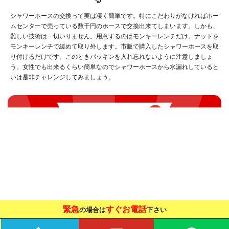
シャワーホースの交換って実は凄く簡単です。特にこだわりがなければホー
ムセンターで売っている数千円のホースで交換出来てしまいます。しかも、
難しい技術は一切いりません。用意するのはモンキーレンチだけ。ナットを
モンキーレンチで緩めて取り外します。市販で購入したシャワーホースを取
り付けるだけです。このときパッキンを入れ忘れないように注意しましょ
う。女性でも出来るくらい簡単なのでシャワーホースから水漏れしていると
いは是非チャレンジしてみましょう。
緊急
すぐお電話
の場合は
下さい