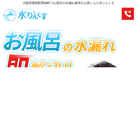
大阪府豊能郡豊能町でお風呂の水漏れ修理をお探しなら水りんくす