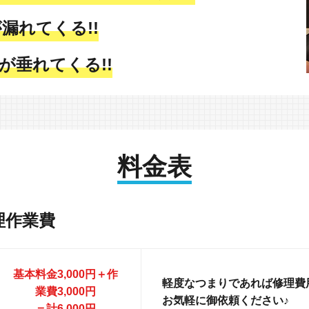
漏れてくる!!
が垂れてくる!!
料金表
理作業費
基本料金3,000円＋作
軽度なつまりであれば修理費用
業費3,000円
お気軽に御依頼ください♪
＝計6,000円