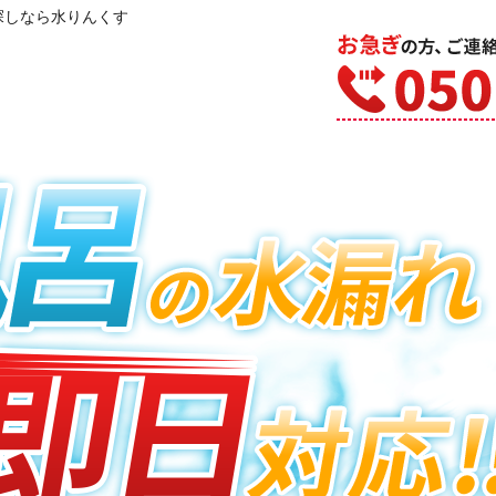
探しなら水りんくす