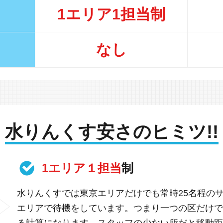
1エリア1担当制
なし
水りんくす安さのヒミツ!!
1エリア１担当
制
水りんくすでは東京エリアだけでも常時25名程の
エリアで待機をしています。つまり一つの区だけで
る計算になります。スタッフの少ない所だと移動距