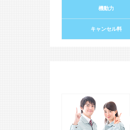
機動力
キャンセル料