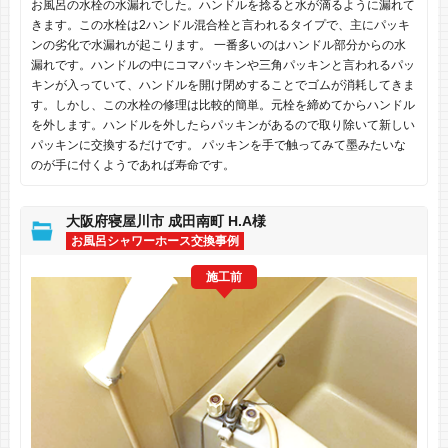
お風呂の水栓の水漏れでした。ハンドルを捻ると水が滴るように漏れて
きます。この水栓は2ハンドル混合栓と言われるタイプで、主にパッキ
ンの劣化で水漏れが起こります。 一番多いのはハンドル部分からの水
漏れです。ハンドルの中にコマパッキンや三角パッキンと言われるパッ
キンが入っていて、ハンドルを開け閉めすることでゴムが消耗してきま
す。しかし、この水栓の修理は比較的簡単。元栓を締めてからハンドル
を外します。ハンドルを外したらパッキンがあるので取り除いて新しい
パッキンに交換するだけです。 パッキンを手で触ってみて墨みたいな
のが手に付くようであれば寿命です。
大阪府寝屋川市 成田南町 H.A様
お風呂シャワーホース交換事例
施工前