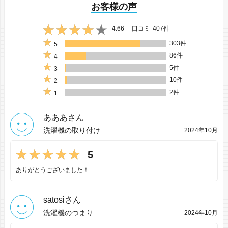
お客様の声
4.66
口コミ
407件
303件
5
86件
4
5件
3
10件
2
2件
1
あああさん
洗濯機の取り付け
2024年10月
5
ありがとうございました！
satosiさん
洗濯機のつまり
2024年10月