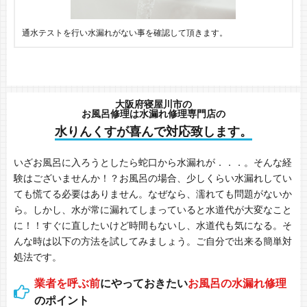
通水テストを行い水漏れがない事を確認して頂きます。
大阪府寝屋川市の
お風呂修理は水漏れ修理専門店の
水りんくすが喜んで対応致します。
いざお風呂に入ろうとしたら蛇口から水漏れが．．．。そんな経
験はございませんか！？お風呂の場合、少しくらい水漏れしてい
ても慌てる必要はありません。なぜなら、濡れても問題がないか
ら。しかし、水が常に漏れてしまっていると水道代が大変なこと
に！！すぐに直したいけど時間もないし、水道代も気になる。そ
んな時は以下の方法を試してみましょう。ご自分で出来る簡単対
処法です。
業者を呼ぶ前
にやっておきたい
お風呂の水漏れ修理
のポイント