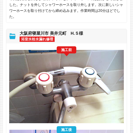
した。ナットを外してシャワーホースを取り外します。次に新しいシャ
ワーホースを取り付けてから締め込みます。作業時間は20分ほどでし
た。
大阪府寝屋川市 美井元町 H.Ｓ様
浴室水栓水漏れ修理
施工前
施工後