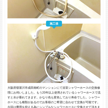
施工後
大阪府寝屋川市成田南町のマンションにて浴室シャワーホースの交換修
理にお伺いしました。もう20年以上使用されているシャワーホースで流
すと水が垂れてきます。かなり色も変色しており寿命でした。シャワー
ホースにも種類があるのでお客様のご希望に合わせて交換が可能です。
今回は費用を抑える為にシンプルなシャワーホースに交換させて頂きま