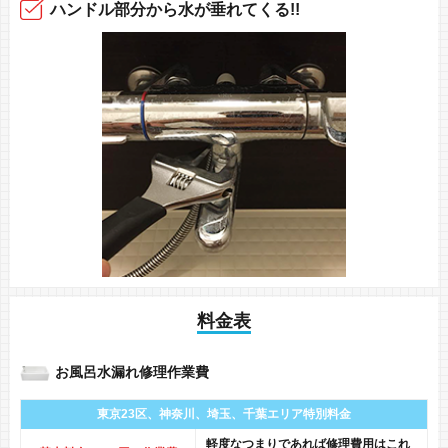
ハンドル部分から
水が垂れてくる!!
料金表
お風呂水漏れ修理作業費
東京23区、神奈川、
埼玉、千葉エリア
特別料金
軽度なつまりであれば修理費用はこれ