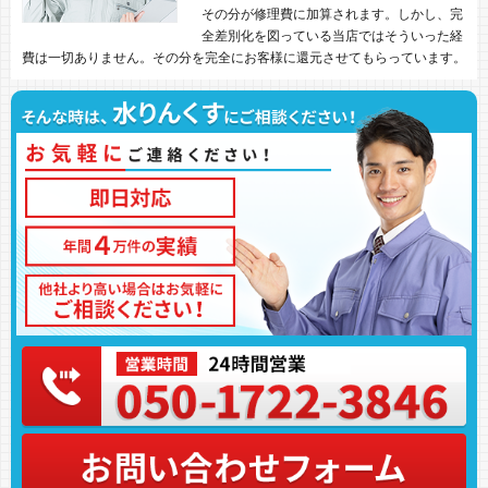
その分が修理費に加算されます。しかし、完
全差別化を図っている当店ではそういった経
費は一切ありません。その分を完全にお客様に還元させてもらっています。