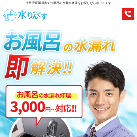
大阪府寝屋川市でお風呂の水漏れ修理をお探しなら水りんくす