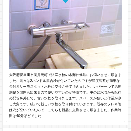
大阪府寝屋川市美井元町で浴室水栓の水漏れ修理にお伺いさせて頂きま
した。元々は2ハンドル混合栓が付いていたのですが温度調整が簡単な
台付きサーモスタット水栓に交換させて頂きました。レバー一つで温度
調整を開閉も出来るので使いやすいのが特徴です。中の給水管から既存
の配管を外して、古い水栓を取り外します。スペースが狭いと作業が少
し大変です。続いて新しい水栓を取り付けていきます。既存のフレキ管
は穴が空いていたので、こちらも新品に交換させて頂きました。作業時
間は40分ほどでした。