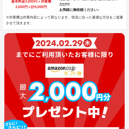
基本料金3,000円＋作業費
だけ!!!
3,000円
＝計6,000円
お気軽に御依頼ください♪
※作業費は作業内容によって異なります。状況に合った最適な方法をご提案
させて頂きます。