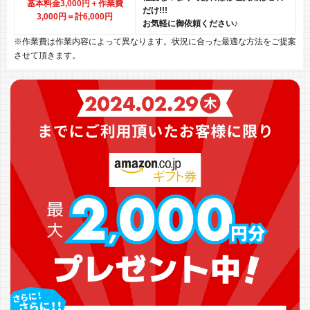
基本料金3,000円＋作業費
だけ!!!
3,000円
＝計6,000円
お気軽に御依頼ください♪
※作業費は作業内容によって異なります。状況に合った最適な方法をご提案
させて頂きます。