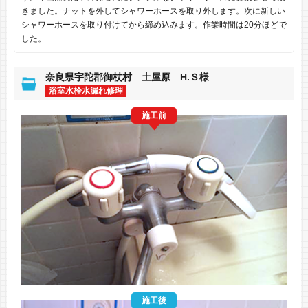
きました。ナットを外してシャワーホースを取り外します。次に新しい
シャワーホースを取り付けてから締め込みます。作業時間は20分ほどで
した。
奈良県宇陀郡御杖村 土屋原 H.Ｓ様
浴室水栓水漏れ修理
施工前
施工後