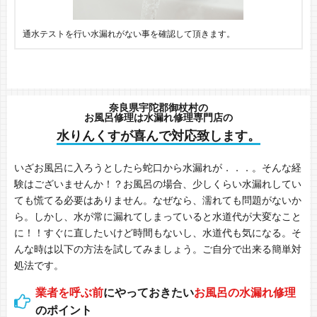
通水テストを行い水漏れがない事を確認して頂きます。
奈良県宇陀郡御杖村の
お風呂修理は水漏れ修理専門店の
水りんくすが喜んで対応致します。
いざお風呂に入ろうとしたら蛇口から水漏れが．．．。そんな経
験はございませんか！？お風呂の場合、少しくらい水漏れしてい
ても慌てる必要はありません。なぜなら、濡れても問題がないか
ら。しかし、水が常に漏れてしまっていると水道代が大変なこと
に！！すぐに直したいけど時間もないし、水道代も気になる。そ
んな時は以下の方法を試してみましょう。ご自分で出来る簡単対
処法です。
業者を呼ぶ前
にやっておきたい
お風呂の水漏れ修理
のポイント