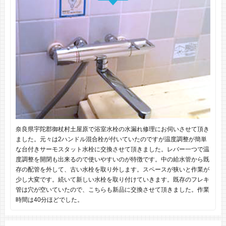
奈良県宇陀郡御杖村土屋原で浴室水栓の水漏れ修理にお伺いさせて頂き
ました。元々は2ハンドル混合栓が付いていたのですが温度調整が簡単
な台付きサーモスタット水栓に交換させて頂きました。レバー一つで温
度調整を開閉も出来るので使いやすいのが特徴です。中の給水管から既
存の配管を外して、古い水栓を取り外します。スペースが狭いと作業が
少し大変です。続いて新しい水栓を取り付けていきます。既存のフレキ
管は穴が空いていたので、こちらも新品に交換させて頂きました。作業
時間は40分ほどでした。