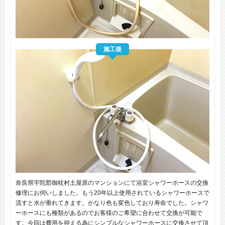
施工後
奈良県宇陀郡御杖村土屋原のマンションにて浴室シャワーホースの交換
修理にお伺いしました。もう20年以上使用されているシャワーホースで
流すと水が垂れてきます。かなり色も変色しており寿命でした。シャワ
ーホースにも種類があるのでお客様のご希望に合わせて交換が可能で
す。今回は費用を抑える為にシンプルなシャワーホースに交換させて頂