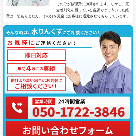
その分が修理費に加算されます。しかし、完
全差別化を図っている当店ではそういった経
費は一切ありません。その分を完全にお客様に還元させてもらっています。