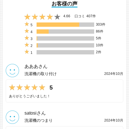
お客様の声
4.66
口コミ
407件
303件
5
86件
4
5件
3
10件
2
2件
1
あああさん
洗濯機の取り付け
2024年10月
5
ありがとうございました！
satosiさん
洗濯機のつまり
2024年10月