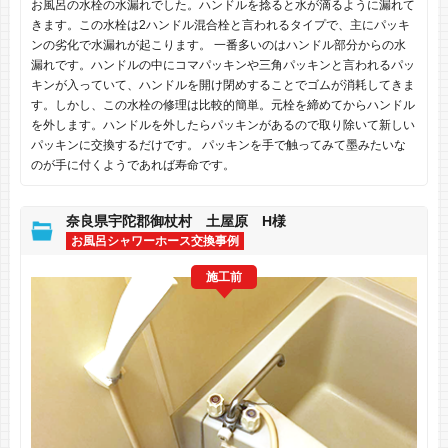
お風呂の水栓の水漏れでした。ハンドルを捻ると水が滴るように漏れて
きます。この水栓は2ハンドル混合栓と言われるタイプで、主にパッキ
ンの劣化で水漏れが起こります。 一番多いのはハンドル部分からの水
漏れです。ハンドルの中にコマパッキンや三角パッキンと言われるパッ
キンが入っていて、ハンドルを開け閉めすることでゴムが消耗してきま
す。しかし、この水栓の修理は比較的簡単。元栓を締めてからハンドル
を外します。ハンドルを外したらパッキンがあるので取り除いて新しい
パッキンに交換するだけです。 パッキンを手で触ってみて墨みたいな
のが手に付くようであれば寿命です。
奈良県宇陀郡御杖村 土屋原 H様
お風呂シャワーホース交換事例
施工前