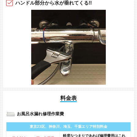
ハンドル部分から
水が垂れてくる!!
料金表
お風呂水漏れ修理作業費
東京23区、神奈川、
埼玉、千葉エリア
特別料金
軽度なつまりであれば修理費用はこれ