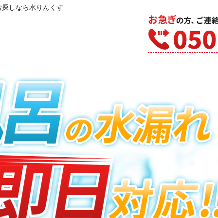
お探しなら水りんくす