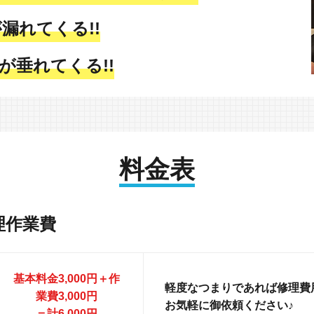
漏れてくる!!
が垂れてくる!!
料金表
理作業費
基本料金3,000円＋作
軽度なつまりであれば修理費用
業費3,000円
お気軽に御依頼ください♪
＝計6,000円