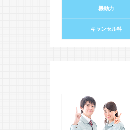
機動力
キャンセル料