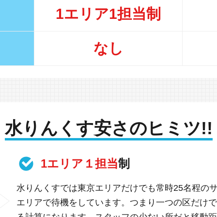
1エリア1担当制
なし
水りんくす安さのヒミツ!!
1エリア１担当
制
水りんくすでは東京エリアだけでも常時25名程の
エリアで待機をしています。つまり一つの区だけで
る計算になります。スタッフの少ない所だと移動距