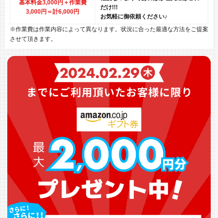
基本料金3,000円＋作業費
だけ!!!
3,000円
＝計6,000円
お気軽に御依頼ください♪
※作業費は作業内容によって異なります。状況に合った最適な方法をご提案
させて頂きます。