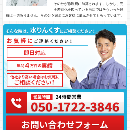
その分が修理費に加算されます。しかし、完
全差別化を図っている当店ではそういった経
費は一切ありません。その分を完全にお客様に還元させてもらっています。