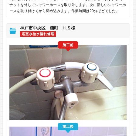
ナットを外してシャワーホースを取り外します。次に新しいシャワーホ
ースを取り付けてから締め込みます。作業時間は20分ほどでした。
神戸市中央区 楠町 H.Ｓ様
浴室水栓水漏れ修理
施工前
施工後