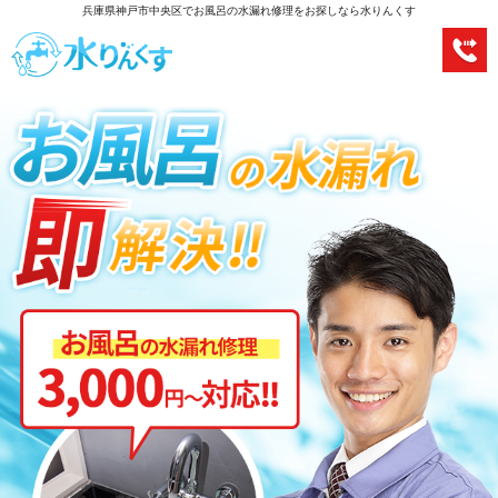
兵庫県神戸市中央区でお風呂の水漏れ修理をお探しなら水りんくす