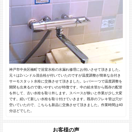
神戸市中央区楠町で浴室水栓の水漏れ修理にお伺いさせて頂きました。
元々は2ハンドル混合栓が付いていたのですが温度調整が簡単な台付き
サーモスタット水栓に交換させて頂きました。レバー一つで温度調整を
開閉も出来るので使いやすいのが特徴です。中の給水管から既存の配管
を外して、古い水栓を取り外します。スペースが狭いと作業が少し大変
です。続いて新しい水栓を取り付けていきます。既存のフレキ管は穴が
空いていたので、こちらも新品に交換させて頂きました。作業時間は40
分ほどでした。
お客様の声