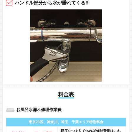
ハンドル部分から
水が垂れてくる!!
料金表
お風呂水漏れ修理作業費
東京23区、神奈川、
埼玉、千葉エリア
特別料金
軽度なつまりであれば修理費用はこれ