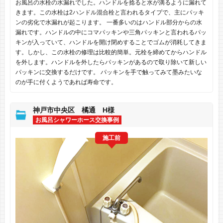
お風呂の水栓の水漏れでした。ハンドルを捻ると水が滴るように漏れて
きます。この水栓は2ハンドル混合栓と言われるタイプで、主にパッキ
ンの劣化で水漏れが起こります。 一番多いのはハンドル部分からの水
漏れです。ハンドルの中にコマパッキンや三角パッキンと言われるパッ
キンが入っていて、ハンドルを開け閉めすることでゴムが消耗してきま
す。しかし、この水栓の修理は比較的簡単。元栓を締めてからハンドル
を外します。ハンドルを外したらパッキンがあるので取り除いて新しい
パッキンに交換するだけです。 パッキンを手で触ってみて墨みたいな
のが手に付くようであれば寿命です。
神戸市中央区 橘通 H様
お風呂シャワーホース交換事例
施工前