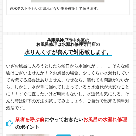
通水テストを行い水漏れがない事を確認して頂きます。
兵庫県神戸市中央区の
お風呂修理は水漏れ修理専門店の
水りんくすが喜んで対応致します。
いざお風呂に入ろうとしたら蛇口から水漏れが．．．。そんな経
験はございませんか！？お風呂の場合、少しくらい水漏れしてい
ても慌てる必要はありません。なぜなら、濡れても問題がないか
ら。しかし、水が常に漏れてしまっていると水道代が大変なこと
に！！すぐに直したいけど時間もないし、水道代も気になる。そ
んな時は以下の方法を試してみましょう。ご自分で出来る簡単対
処法です。
業者を呼ぶ前
にやっておきたい
お風呂の水漏れ修理
のポイント