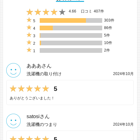
4.66
口コミ
407件
303件
5
86件
4
5件
3
10件
2
2件
1
あああさん
洗濯機の取り付け
2024年10月
5
ありがとうございました！
satosiさん
洗濯機のつまり
2024年10月
5