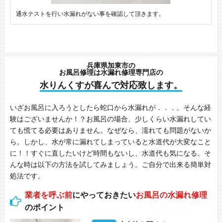
通水テストを行い水漏れがない事を確認して頂きます。
兵庫県加東市の
お風呂修理は水漏れ修理専門店の
水りんくすが喜んで対応致します。
いざお風呂に入ろうとしたら蛇口から水漏れが．．．。そんな経
験はございませんか！？お風呂の場合、少しくらい水漏れしてい
ても慌てる必要はありません。なぜなら、濡れても問題がないか
ら。しかし、水が常に漏れてしまっていると水道代が大変なこと
に！！すぐに直したいけど時間もないし、水道代も気になる。そ
んな時は以下の方法を試してみましょう。ご自分で出来る簡単対
処法です。
業者を呼ぶ前
にやっておきたい
お風呂の水漏れ修理
のポイント