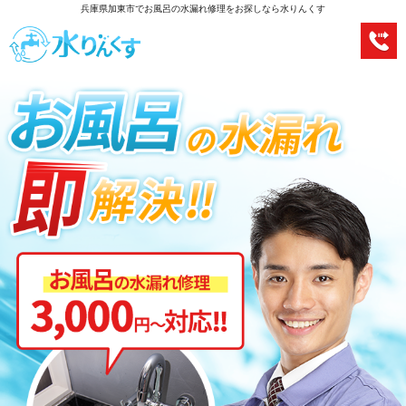
兵庫県加東市でお風呂の水漏れ修理をお探しなら水りんくす