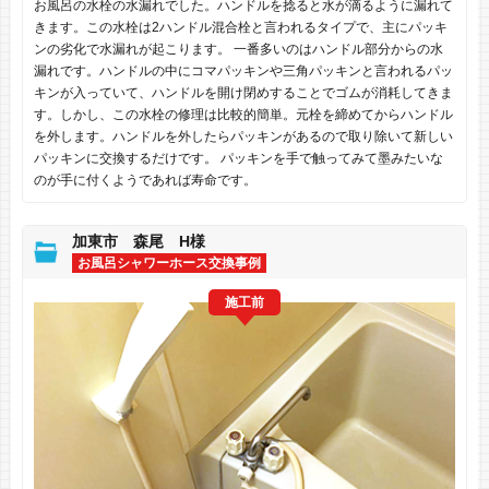
お風呂の水栓の水漏れでした。ハンドルを捻ると水が滴るように漏れて
きます。この水栓は2ハンドル混合栓と言われるタイプで、主にパッキ
ンの劣化で水漏れが起こります。 一番多いのはハンドル部分からの水
漏れです。ハンドルの中にコマパッキンや三角パッキンと言われるパッ
キンが入っていて、ハンドルを開け閉めすることでゴムが消耗してきま
す。しかし、この水栓の修理は比較的簡単。元栓を締めてからハンドル
を外します。ハンドルを外したらパッキンがあるので取り除いて新しい
パッキンに交換するだけです。 パッキンを手で触ってみて墨みたいな
のが手に付くようであれば寿命です。
加東市 森尾 H様
お風呂シャワーホース交換事例
施工前