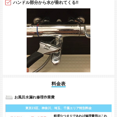
ハンドル部分から
水が垂れてくる!!
料金表
お風呂水漏れ修理作業費
東京23区、神奈川、
埼玉、千葉エリア
特別料金
軽度なつまりであれば修理費用はこれ