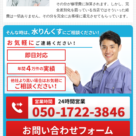
その分が修理費に加算されます。しかし、完
全差別化を図っている当店ではそういった経
費は一切ありません。その分を完全にお客様に還元させてもらっています。