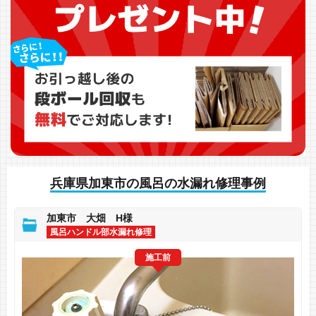
兵庫県加東市の風呂の水漏れ修理事例
加東市 大畑 H様
風呂ハンドル部水漏れ修理
施工前