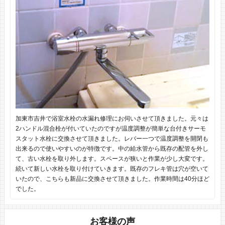
加東市吉井で浴室水栓の水漏れ修理にお伺いさせて頂きました。元々は
2ハンドル混合栓が付いていたのですが温度調整が簡単な台付きサーモ
スタット水栓に交換させて頂きました。レバー一つで温度調整を開閉も
出来るので使いやすいのが特徴です。中の給水管から既存の配管を外し
て、古い水栓を取り外します。スペースが狭いと作業が少し大変です。
続いて新しい水栓を取り付けていきます。既存のフレキ管は穴が空いて
いたので、こちらも新品に交換させて頂きました。作業時間は40分ほど
でした。
お客様の声