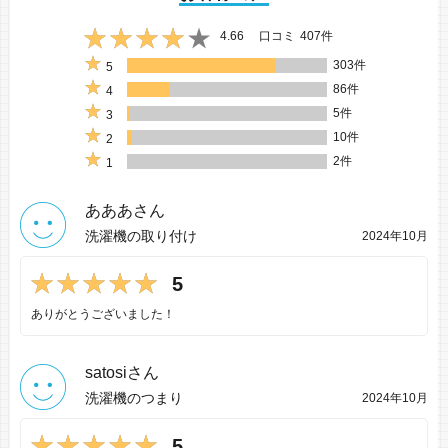
4.66
口コミ
407件
303件
5
86件
4
5件
3
10件
2
2件
1
あああさん
洗濯機の取り付け
2024年10月
5
ありがとうございました！
satosiさん
洗濯機のつまり
2024年10月
5