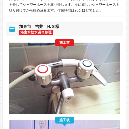
を外してシャワーホースを取り外します。次に新しいシャワーホースを
取り付けてから締め込みます。作業時間は20分ほどでした。
加東市 吉井 H.Ｓ様
浴室水栓水漏れ修理
施工前
施工後