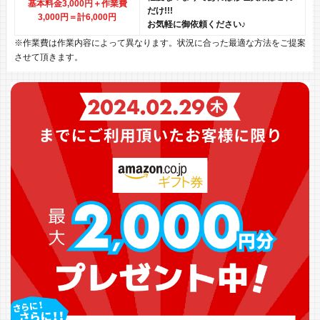
基本料金3,000円＋作業費
だけ!!!
3,000円
＝計6,000円
お気軽に御依頼ください♪
※作業費は作業内容によって異なります。状況に合った最適な方法をご提案
させて頂きます。