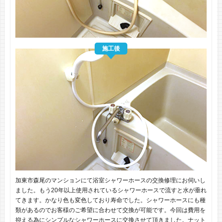
施工後
加東市森尾のマンションにて浴室シャワーホースの交換修理にお伺いし
ました。もう20年以上使用されているシャワーホースで流すと水が垂れ
てきます。かなり色も変色しており寿命でした。シャワーホースにも種
類があるのでお客様のご希望に合わせて交換が可能です。今回は費用を
抑える為にシンプルなシャワーホースに交換させて頂きました。ナット